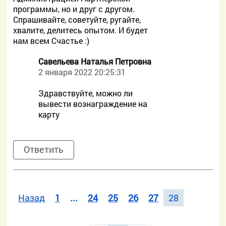
программы, но и друг с другом.
Спрашивайте, советуйте, ругайте,
хвалите, делитесь опытом. И будет
нам всем Счастье :)
Савельева Наталья Петровна
2 января 2022 20:25:31
Здравствуйте, можно ли
вывести вознаграждение на
карту
Ответить
Назад
1
...
24
25
26
27
28