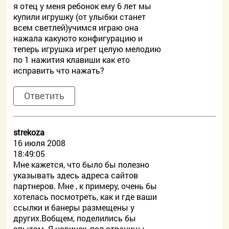
я отец у меня ребонок ему 6 лет мы
купили игрушку (от улыбки станет
всем светлей)учимся играю она
нажала какуюто конфигурацию и
теперь игрушка игрет целую мелодию
по 1 нажития клавиши как ето
исправить что нажать?
Ответить
strekoza
16 июля 2008
18:49:05
Мне кажется, что было бы полезно
указывать здесь адреса сайтов
партнеров. Мне , к примеру, очень бы
хотелась посмотреть, как и где ваши
ссылки и банеры размещены у
других.Вобщем, поделились бы
опытом. Я новичек, пол-страницы