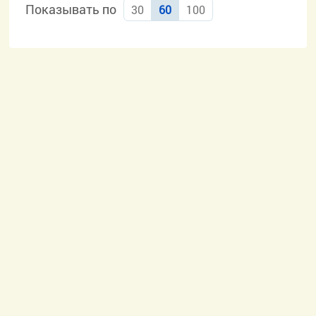
Показывать по
30
60
100