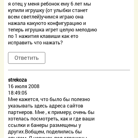
я отец у меня ребонок ему 6 лет мы
купили игрушку (от улыбки станет
всем светлей)учимся играю она
нажала какуюто конфигурацию и
теперь игрушка игрет целую мелодию
по 1 нажития клавиши как ето
исправить что нажать?
Ответить
strekoza
16 июля 2008
18:49:05
Мне кажется, что было бы полезно
указывать здесь адреса сайтов
партнеров. Мне , к примеру, очень бы
хотелась посмотреть, как и где ваши
ссылки и банеры размещены у
других.Вобщем, поделились бы
опытом. Я новичек, пол-страницы