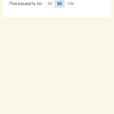
Показывать по
30
60
100