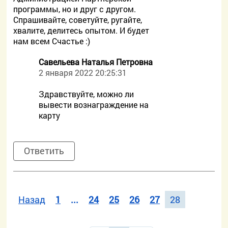
программы, но и друг с другом.
Спрашивайте, советуйте, ругайте,
хвалите, делитесь опытом. И будет
нам всем Счастье :)
Савельева Наталья Петровна
2 января 2022 20:25:31
Здравствуйте, можно ли
вывести вознаграждение на
карту
Ответить
Назад
1
...
24
25
26
27
28