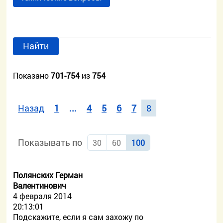
Найти
Показано
701-754
из
754
Назад
1
...
4
5
6
7
8
Показывать по
30
60
100
Полянских Герман
Валентинович
4 февраля 2014
20:13:01
Подскажите, если я сам захожу по