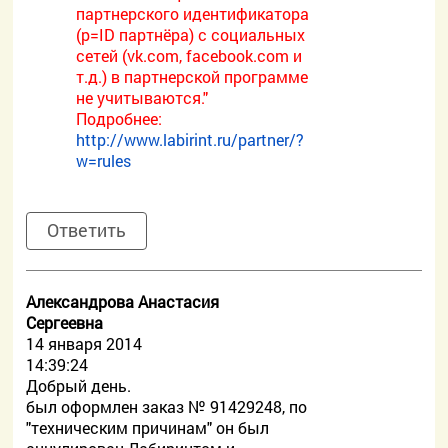
партнерского идентификатора
(p=ID партнёра) с социальных
сетей (vk.com, facebook.com и
т.д.) в партнерской программе
не учитываются."
Подробнее:
http://www.labirint.ru/partner/?
w=rules
Ответить
Александрова Анастасия
Сергеевна
14 января 2014
14:39:24
Добрый день.
был оформлен заказ № 91429248, по
"техническим причинам" он был