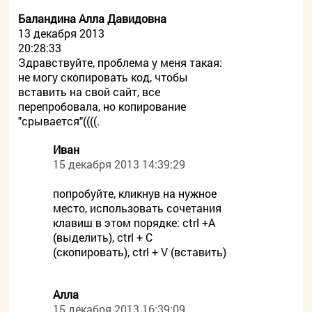
Баландина Алла Давидовна
13 декабря 2013
20:28:33
Здравствуйте, проблема у меня такая:
не могу скопировать код, чтобы
вставить на свой сайт, все
перепробовала, но копирование
"срывается"((((.
Иван
15 декабря 2013 14:39:29
попробуйте, кликнув на нужное
место, использовать сочетания
клавиш в этом порядке: ctrl +A
(выделить), ctrl + C
(скопировать), ctrl + V (вставить)
Алла
15 декабря 2013 16:39:09