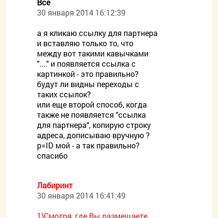
Все
30 января 2014 16:12:39
а я кликаю ссылку для партнера
и вставляю только то, что
между вот такими кавычками
"...." и появляется ссылка с
картинкой - это правильно?
будут ли видны переходы с
таких ссылок?
или еще второй способ, когда
также не появляется "ссылка
для партнера", копирую строку
адреса, дописываю вручную ?
p=ID мой - а так правильно?
спасибо
Лабиринт
30 января 2014 16:41:49
1)Смотря, где Вы размещаете,