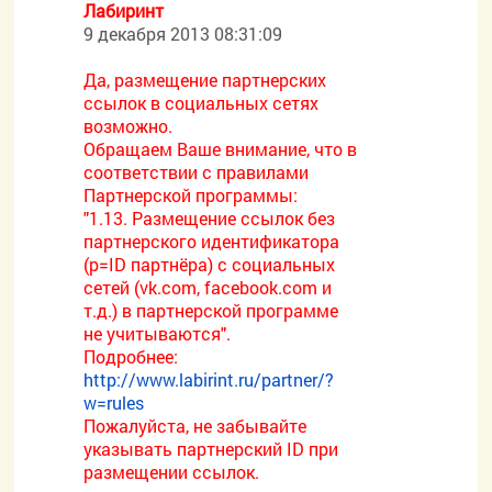
Лабиринт
9 декабря 2013 08:31:09
Да, размещение партнерских
ссылок в социальных сетях
возможно.
Обращаем Ваше внимание, что в
соответствии с правилами
Партнерской программы:
"1.13. Размещение ссылок без
партнерского идентификатора
(p=ID партнёра) с социальных
сетей (vk.com, facebook.com и
т.д.) в партнерской программе
не учитываются".
Подробнее:
http://www.labirint.ru/partner/?
w=rules
Пожалуйста, не забывайте
указывать партнерский ID при
размещении ссылок.