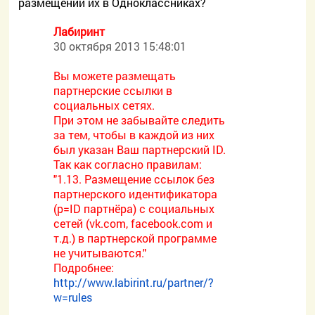
размещении их в Одноклассниках?
Лабиринт
30 октября 2013 15:48:01
Вы можете размещать
партнерские ссылки в
социальных сетях.
При этом не забывайте следить
за тем, чтобы в каждой из них
был указан Ваш партнерский ID.
Так как согласно правилам:
"1.13. Размещение ссылок без
партнерского идентификатора
(p=ID партнёра) с социальных
сетей (vk.com, facebook.com и
т.д.) в партнерской программе
не учитываются."
Подробнее:
http://www.labirint.ru/partner/?
w=rules