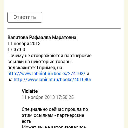
Ответить
Валитова Рафаэлла Маратовна
11 ноября 2013
17:37:00
Почему не отображаются партнерские
ссылки на некоторые товары,
подскажите? Гпример, на
http://www.labirint.ru/books/274102/
и
на
http://www.labirint.ru/books/401080/
Violette
11 ноября 2013 17:50:25
Специально сейчас прошла по
этим ссылкам - партнерские
есть!
Может вы не авторизовались,