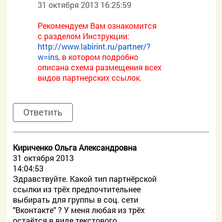
31 октября 2013 16:25:59
Рекомендуем Вам ознакомится
с разделом Инструкции:
http://www.labirint.ru/partner/?
w=ins
, в котором подробно
описана схема размещения всех
видов партнерских ссылок.
Ответить
Кириченко Ольга Александровна
31 октября 2013
14:04:53
Здравствуйте. Какой тип партнёрской
ссылки из трёх предпочтительнее
выбирать для группы в соц. сети
"Вконтакте" ? У меня любая из трёх
остаётся в виде текстового