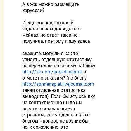
А в жж можно размещать
карусели?
И еще вопрос, который
задавала вам дважды в е-
мейлах, но ответ так и не
получила, поэтому пишу здесь:
скажите, могу ли я как-то
увидеть отдельную статистику
по переходам по своему паблику
http://vk.com/bookdiscount
в
отчете по заказам? (по блогу
http://sonnenspiel.livejournal.com
такая отдельная статистика
выводится). Если бы эту ссылку
на контакт можно было бы
внести в ссылающиеся
страницы, как я сделала это с
блогом, - вопрос не возник бы,
но, к сожалению, это