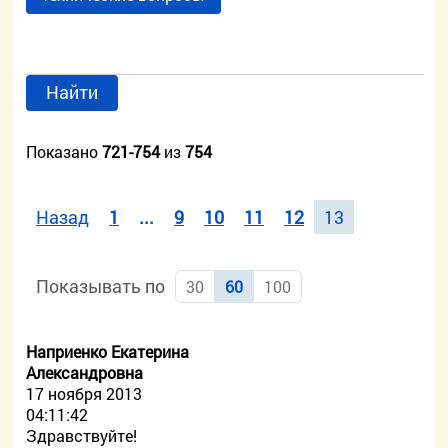
Найти
Показано
721-754
из
754
Назад
1
...
9
10
11
12
13
Показывать по
30
60
100
Наприенко Екатерина
Александровна
17 ноября 2013
04:11:42
Здравствуйте!