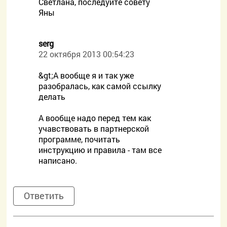
Светлана, последуйте совету
Яны
serg
22 октября 2013 00:54:23
&gt;А вообще я и так уже
разобралась, как самой ссылку
делать
А вообще надо перед тем как
учавствовать в партнерской
программе, почитать
инструкцию и правила - там все
написано.
Ответить