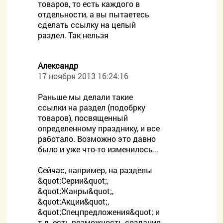
товаров, то есть каждого в
отдельности, а вы пытаетесь
сделать ссылку на целый
раздел. Так нельзя
Александр
17 ноября 2013 16:24:16
Раньше мы делали такие
ссылки на раздел (подобрку
товаров), посвященный
определенному празднику, и все
работало. Возможно это давно
было и уже что-то изменилось...
Сейчас, например, на разделы
&quot;Серии&quot;,
&quot;Жанры&quot;,
&quot;Акции&quot;,
&quot;Спецпредложения&quot; и
т.д. есть возможность создания