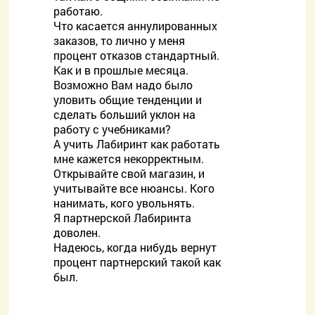
работаю.
Что касается аннулированных
заказов, то лично у меня
процент отказов стандартный.
Как и в прошлые месяца.
Возможно Вам надо было
уловить общие тенденции и
сделать больший уклон на
работу с учебниками?
А учить Лабиринт как работать
мне кажется некорректным.
Открывайте свой магазин, и
учитывайте все нюансы. Кого
нанимать, кого увольнять.
Я партнерской Лабиринта
доволен.
Надеюсь, когда нибудь вернут
процент партнерский такой как
был.