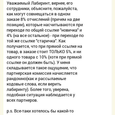
Уважаемый Лабиринт, вернее, его
сотрудники, объясните, пожалуйста,
как могут совмещаться в одном
заказе 8% отчислений (причем на две
позиции), которые насчитываются при
переходе по общей ссылке "новичка" и
4% (на все остальное) - при переходе по
той же ссылке "старичка". Как
получается, что при прямой ссылке на
товар, в заказе стоит ТОЛЬКО 5%, и ни
одного товара с 10% (хотя при прямой
ссылке он должен быть). У меня
складывается такое ощущение, что
партнерская комиссия начисляется
рандомно(как и рассылаемые
кодовые слова, если верить
лабиринту). Более того, уверена,
подобная ситуация наблюдается у
всех партнеров.
p.s. Все-таки хотелось бы какой-то