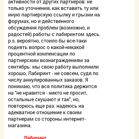
активности от других партнеров: не
только уточнения, как вставить ту или
иную партнерскую ссылку и грызни на
форумах, но и действенного
обсуждения проблем (возможно, и
радостей) работы с лабиринтом здесь.
p.s. вероятно, стоило бы все-таки
поднять вопрос о какой-никакой
процентной компенсации по
партнерским вознаграждениям за
сентябрь: мы свою работу выполнили
хорошо, Лабиринт - не совсем, судя по
числу аннулированных заказов. Я
понимаю, что вся политика держится
на "не нравится - никто не просит,
остальные скушают и так", но,
повторюсь еще раз: надеюсь на
адекватное отношение к своим
партнерам со стороны интернет-
магазина.
Лабиринт