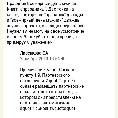
Праздник Всемирный день мужчин.
Книги к празднику..". Две точки на
конце, повторение "праздник" дважды
и "всемирный день мужчин" дважды
звучит нарочито, выглядит неряшливо.
Неужели я не могу на свое усмотрение
в своем блоге убрать повторение, к
примеру? С уважением.
Лисенкова ОА
2 ноября 2013 13:54:40
Примечание: &quot;Согласно
пункту 1.9. Партнерского
соглашения: &quot;Партнер
обязан размещать партнерские
ссылки только в том виде, в
котором они представлены на
сайте интернет-магазина
&quot;Лабиринт&quot;&quot;.