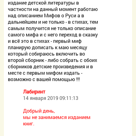
издание детской литературы в
частности на данный момент работаю
над описанием Мифов о Руси а в
дальнейшем и не только - в стихах, тем
самым получится не только описание
самого мифа и с него переход в сказку
и всё это в стихах - первый миф
планирую дописать к маю месяцу
который собираюсь включить во
второй сборник - либо собрать с обоих
сборников детские произведения и в
месте с первым мифом издать -
возможно с вашей помощью !!!
Лабиринт
14 января 2019 09:11:13
Добрый день,
мы не занимаемся изданием
книг.