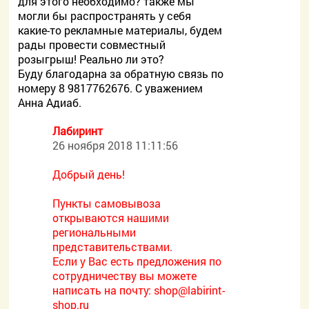
для этого необходимо? также мы
могли бы распространять у себя
какие-то рекламные материалы, будем
рады провести совместный
розыгрыш! Реально ли это?
Буду благодарна за обратную связь по
номеру 8 9817762676. С уважением
Анна Адиаб.
Лабиринт
26 ноября 2018 11:11:56
Добрый день!
Пункты самовывоза
открываются нашими
региональными
представительствами.
Если у Вас есть предложения по
сотрудничеству вы можете
написать на почту:
shop@labirint-
shop.ru