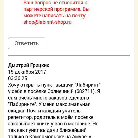
Ваш вопрос не относится к
партнерской программе. Вы
можете написать на почту:
shop@labirint-shop.ru
Ответить
Дмитрий Грицких
15 декабря 2017
03:36:25
Хочу открыть пункт выдачи "Лабиринт"
у себя в посёлке Солнечный (682711). Я
сам очень много заказов сделал в
"Лабиринте". У меня максимальная
скидка. Почти каждый учитель,
репетитор, родитель в моём посёлке
заказывает книги у вас в магазине. Но
так как пункт выдачи ближайший
только в Комсомольске-на-Амуре, у