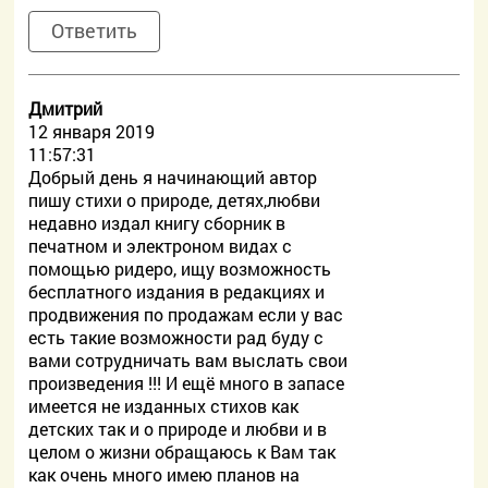
Ответить
Дмитрий
12 января 2019
11:57:31
Добрый день я начинающий автор
пишу стихи о природе, детях,любви
недавно издал книгу сборник в
печатном и электроном видах с
помощью ридеро, ищу возможность
бесплатного издания в редакциях и
продвижения по продажам если у вас
есть такие возможности рад буду с
вами сотрудничать вам выслать свои
произведения !!! И ещё много в запасе
имеется не изданных стихов как
детских так и о природе и любви и в
целом о жизни обращаюсь к Вам так
как очень много имею планов на