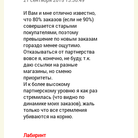
И Вам и мне отлично известно,
что 80% заказов (если не 90%)
совершается старыми
покупателями, поэтому
превышение по новым заказам
гораздо менее ощутимо.
Отказываться от партнерства
вовсе я, конечно, не буду, т.к.
даю ссылки на разные
магазины, но сменю
приоритеты.
И к более высокому
партнерскому уровню я как раз
стремилась (что видно по
динамике моих заказов), жаль
только что все стремления
убиваются на корню.
Лабиринт