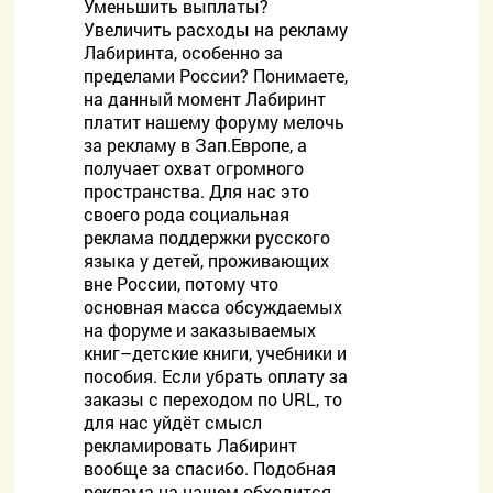
Уменьшить выплаты?
Увеличить расходы на рекламу
Лабиринта, особенно за
пределами России? Понимаете,
на данный момент Лабиринт
платит нашему форуму мелочь
за рекламу в Зап.Европе, а
получает охват огромного
пространства. Для нас это
своего рода социальная
реклама поддержки русского
языка у детей, проживающих
вне России, потому что
основная масса обсуждаемых
на форуме и заказываемых
книг–детские книги, учебники и
пособия. Если убрать оплату за
заказы с переходом по URL, то
для нас уйдёт смысл
рекламировать Лабиринт
вообще за спасибо. Подобная
реклама на нашем обходится