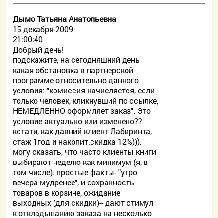
Дымо Татьяна Анатольевна
15 декабря 2009
21:00:40
Добрый день!
подскажите, на сегодняшний день
какая обстановка в партнерской
программе относительно данного
условия: "комиссия начисляется, если
только человек, кликнувший по ссылке,
НЕМЕДЛЕННО оформляет заказ". Это
условие актуально или изменено??
кстати, как давний клиент Лабиринта,
стаж 1год и накопит.скидка 12%))),
могу сказать, что часто клиенты книги
выбирают неделю как минимум (я, в
том числе). простые факты- "утро
вечера мудренее", и сохранность
товаров в корзине, ожидание
выходных (для скидки)-- дают стимул
к откладыванию заказа на несколько