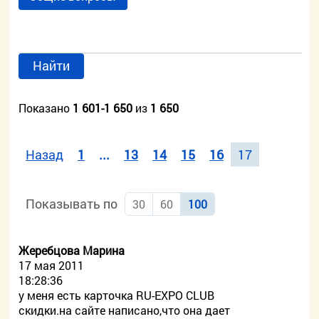
Найти
Показано
1 601-1 650
из
1 650
Назад
1
...
13
14
15
16
17
Показывать по
30
60
100
Жеребцова Марина
17 мая 2011
18:28:36
у меня есть карточка RU-EXPO CLUB
скидки.на сайте написано,что она дает