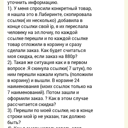
уточнить информацию.
1). У меня спросили конкретный товар,
я нашла это в Лабиринте, скопировала
ссылки( их несколько) ,добавила в
конце ссылки свой ip, я их переслала
человеку на эл.почиу, по каждой
ссылке перешли и по каждой ссылке
товар отложили в корзину и сразу
сделали заказ. Как будет считаться
моя скидка, если заказ на 880р?
2). Такая же ситуация как и в первом
вопросе .Я скинула ссылки( 7 штук), по
ним перешли нажали купить (положили
в корзину) и вышли. В корзине 24
наименования (моих ссылок только на
7 наименований). Потом зашли и
оформили заказ. ? Как в этом случае
рассчитается скидка?
3). Перешли по моей ссылке, но в конце
строки мой ip не указан, так должно
быть?