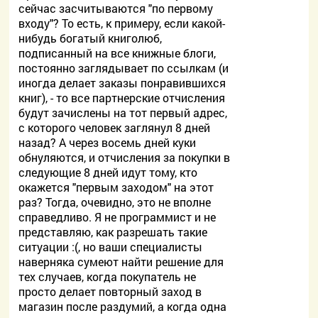
сейчас засчитываются "по первому
входу"? То есть, к примеру, если какой-
нибудь богатый книголюб,
подписанный на все книжные блоги,
постоянно заглядывает по ссылкам (и
иногда делает заказы понравившихся
книг), - то все партнерские отчисления
будут зачислены на тот первый адрес,
с которого человек заглянул 8 дней
назад? А через восемь дней куки
обнуляются, и отчисления за покупки в
следующие 8 дней идут тому, кто
окажется "первым заходом" на этот
раз? Тогда, очевидно, это не вполне
справедливо. Я не программист и не
представляю, как разрешать такие
ситуации :(, но ваши специалисты
наверняка сумеют найти решение для
тех случаев, когда покупатель не
просто делает повторный заход в
магазин после раздумий, а когда одна