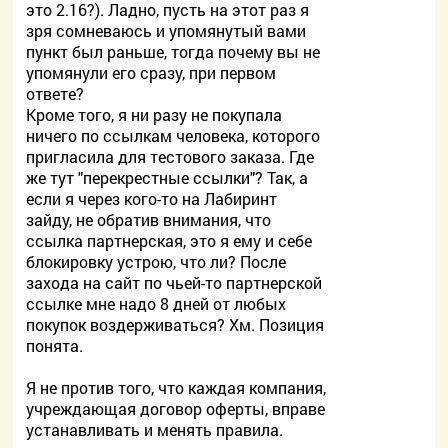
это 2.16?). Ладно, пусть на этот раз я
зря сомневаюсь и упомянутый вами
пункт был раньше, тогда почему вы не
упомянули его сразу, при первом
ответе?
Кроме того, я ни разу не покупала
ничего по ссылкам человека, которого
пригласила для тестового заказа. Где
же тут "перекрестные ссылки"? Так, а
если я через кого-то на Лабиринт
зайду, не обратив внимания, что
ссылка партнерская, это я ему и себе
блокировку устрою, что ли? После
захода на сайт по чьей-то партнерской
ссылке мне надо 8 дней от любых
покупок воздерживаться? Хм. Позиция
понята.
Я не против того, что каждая компания,
учреждающая договор оферты, вправе
устанавливать и менять правила.