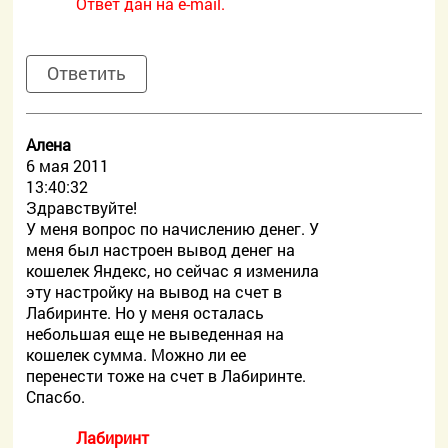
Ответ дан на e-mail.
Ответить
Алена
6 мая 2011
13:40:32
Здравствуйте!
У меня вопрос по начислению денег. У
меня был настроен вывод денег на
кошелек Яндекс, но сейчас я изменила
эту настройку на вывод на счет в
Лабиринте. Но у меня осталась
небольшая еще не выведенная на
кошелек сумма. Можно ли ее
перенести тоже на счет в Лабиринте.
Спасбо.
Лабиринт