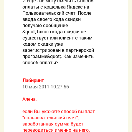
И еще - не могу сменить Способ
оплаты с кошелька Яндекс на
Пользовательский счет. После
ввода своего кода скидки
получаю сообщение
&quot;Такого кода скидки не
существует или клиент с таким
кодом скидки уже
зарегистрирован в партнерской
программе&quot;. Как изменить
способ оплаты?
Лабиринт
10 мая 2011 10:27:56
Алена,
если Вы укажете способ выплат
"пользовательский счет",
заработанная сумма будет
переводиться именно на него.