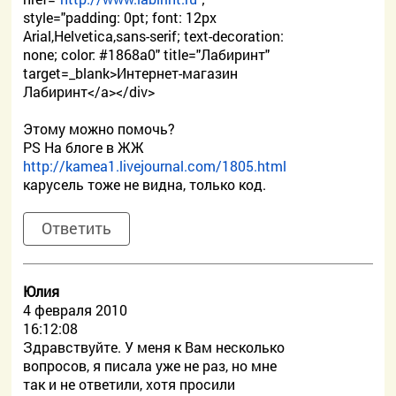
style="padding: 0pt; font: 12px
Arial,Helvetica,sans-serif; text-decoration:
none; color: #1868a0" title="Лабиринт"
target=_blank>Интернет-магазин
Лабиринт</a></div>
Этому можно помочь?
PS На блоге в ЖЖ
http://kamea1.livejournal.com/1805.html
карусель тоже не видна, только код.
Ответить
Юлия
4 февраля 2010
16:12:08
Здравствуйте. У меня к Вам несколько
вопросов, я писала уже не раз, но мне
так и не ответили, хотя просили