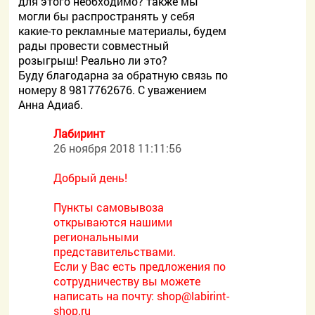
для этого необходимо? также мы
могли бы распространять у себя
какие-то рекламные материалы, будем
рады провести совместный
розыгрыш! Реально ли это?
Буду благодарна за обратную связь по
номеру 8 9817762676. С уважением
Анна Адиаб.
Лабиринт
26 ноября 2018 11:11:56
Добрый день!
Пункты самовывоза
открываются нашими
региональными
представительствами.
Если у Вас есть предложения по
сотрудничеству вы можете
написать на почту:
shop@labirint-
shop.ru