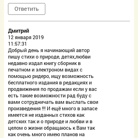
Ответить
Дмитрий
12 января 2019
11:57:31
Добрый день я начинающий автор
пишу стихи о природе, детях,любви
недавно издал книгу сборник в
печатном и электроном видах с
помощью ридеро, ищу возможность
бесплатного издания в редакциях и
продвижения по продажам если у вас
есть такие возможности рад буду с
вами сотрудничать вам выслать свои
произведения !!! И ещё много в запасе
имеется не изданных стихов как
детских так и о природе и любви и в
целом о жизни обращаюсь к Вам так
как очень много имею планов на