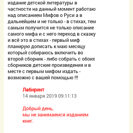
издание детской литературы в
частности на данный момент работаю
над описанием Мифов о Руси а в
дальнейшем и не только - в стихах, тем
самым получится не только описание
самого мифа и с него переход в сказку
и всё это в стихах - первый миф
планирую дописать к маю месяцу
который собираюсь включить во
второй сборник - либо собрать с обоих
сборников детские произведения и в
месте с первым мифом издать -
возможно с вашей помощью !!!
Лабиринт
14 января 2019 09:11:13
Добрый день,
мы не занимаемся изданием
книг.