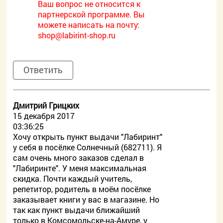
Ваш вопрос не относится к
партнерской программе. Вы
можете написать на почту:
shop@labirint-shop.ru
Ответить
Дмитрий Грицких
15 декабря 2017
03:36:25
Хочу открыть пункт выдачи "Лабиринт"
у себя в посёлке Солнечный (682711). Я
сам очень много заказов сделал в
"Лабиринте". У меня максимальная
скидка. Почти каждый учитель,
репетитор, родитель в моём посёлке
заказывает книги у вас в магазине. Но
так как пункт выдачи ближайший
только в Комсомольске-на-Амуре, у