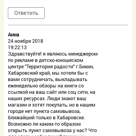
Ответить
Анна
24 ноября 2018
19:22:13
Здравствуйте! я являюсь менеджером
по рекламе в детско-юношеском
центре "Территория радости" г.Бикин,
Хабаровский край, мы хотели бы с
вами сотрудничать, выкладывать
еженедельно обзоры на книги со
ссылкой на ваш сайт или соц сети, на
наших ресурсах. Люди знают ваш
магазин и хотят покупать, но в нашем
городе нет пункта самовывоза,
ближайший только в Хабаровске.
Возможно ли каким-то образом
открыть пункт самовывоза у нас? Что