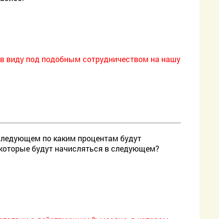
е в виду под подобным сотрудничеством на нашу
 следующем по каким процентам будут
, которые будут начисляться в следующем?