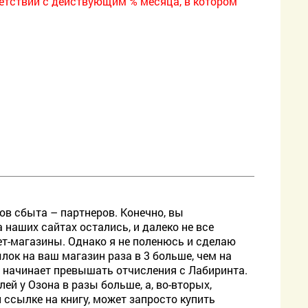
етствии с действующим % месяца, в котором
лов сбыта – партнеров. Конечно, вы
а наших сайтах остались, и далеко не все
ет-магазины. Однако я не поленюсь и сделаю
лок на ваш магазин раза в 3 больше, чем на
а начинает превышать отчисления с Лабиринта.
ей у Озона в разы больше, а, во-вторых,
 ссылке на книгу, может запросто купить