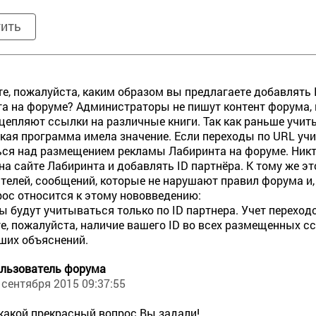
тить
е, пожалуйста, каким образом вы предлагаете добавлять 
а на форуме? Администраторы не пишут контент форума, 
цепляют ссылки на различные книги. Так как раньше учит
кая программа имела значение. Если переходы по URL учи
ся над размещением рекламы Лабиринта на форуме. Никт
 на сайте Лабиринта и добавлять ID партнёра. К тому же 
телей, сообщений, которые не нарушают правил форума и,
ос относится к этому нововведению:
ы будут учитываться только по ID партнера. Учет переход
е, пожалуйста, наличие вашего ID во всех размещенных сс
ших объяснений.
льзователь форума
 сентября 2015 09:37:55
 какой прекрасный вопрос Вы задали!