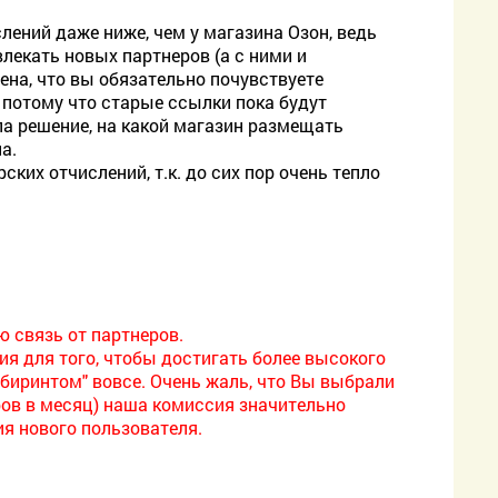
лений даже ниже, чем у магазина Озон, ведь
лекать новых партнеров (а с ними и
ена, что вы обязательно почувствуете
, потому что старые ссылки пока будут
ла решение, на какой магазин размещать
а.
ких отчислений, т.к. до сих пор очень тепло
ю связь от партнеров.
ия для того, чтобы достигать более высокого
абиринтом" вовсе. Очень жаль, что Вы выбрали
ров в месяц) наша комиссия значительно
ия нового пользователя.