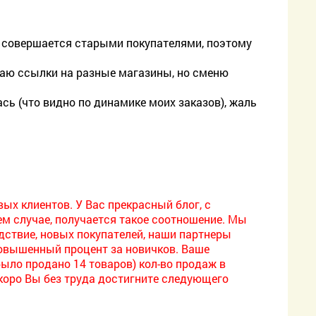
%) совершается старыми покупателями, поэтому
. даю ссылки на разные магазины, но сменю
сь (что видно по динамике моих заказов), жаль
вых клиентов. У Вас прекрасный блог, с
м случае, получается такое соотношение. Мы
дствие, новых покупателей, наши партнеры
овышенный процент за новичков. Ваше
было продано 14 товаров) кол-во продаж в
 скоро Вы без труда достигните следующего