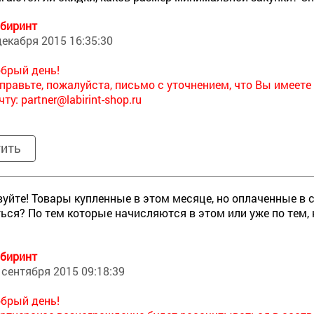
биринт
декабря 2015 16:35:30
брый день!
правьте, пожалуйста, письмо с уточнением, что Вы имеет
чту:
partner@labirint-shop.ru
тить
уйте! Товары купленные в этом месяце, но оплаченные в
ься? По тем которые начисляются в этом или уже по тем
биринт
 сентября 2015 09:18:39
брый день!