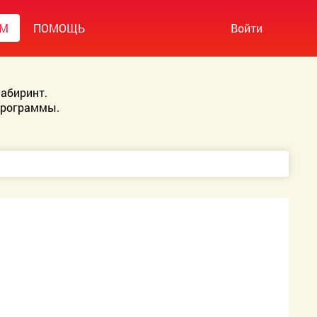
УМ
ПОМОЩЬ
Войти
абиринт.
Программы.