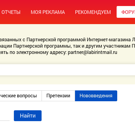
ОТЧЕТЫ
МОЯ РЕКЛАМА
РЕКОМЕНДУЕМ
ФОР
связанных с Партнерской программой Интернет-магазина Л
ации Партнерской программы, так и другим участникам 
ять по электронному адресу:
partner@labirintmail.ru
ические вопросы
Претензии
Нововведения
Найти