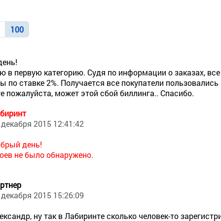
0
100
день!
ю в первую категорию. Судя по информации о заказах, вс
ы по ставке 2%. Получается все покупатели пользовались 
е пожалуйста, может этой сбой биллинга.. Спасибо.
биринт
 декабря 2015 12:41:42
брый день!
оев не было обнаружено.
ртнер
 декабря 2015 15:26:09
ександр, ну так в Лабиринте сколько человек-то зарегистри