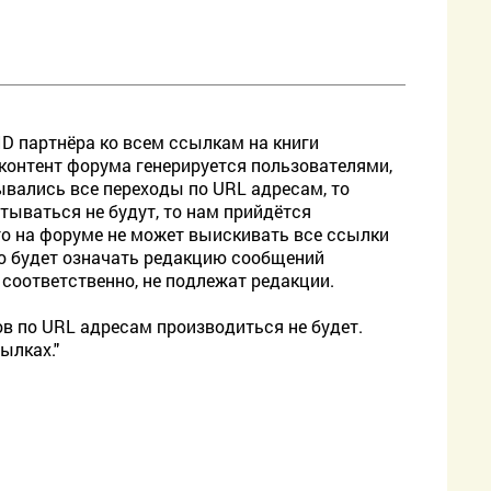
ID партнёра ко всем ссылкам на книги
контент форума генерируется пользователями,
ывались все переходы по URL адресам, то
тываться не будут, то нам прийдётся
о на форуме не может выискивать все ссылки
это будет означать редакцию сообщений
 соответственно, не подлежат редакции.
ов по URL адресам производиться не будет.
ылках."