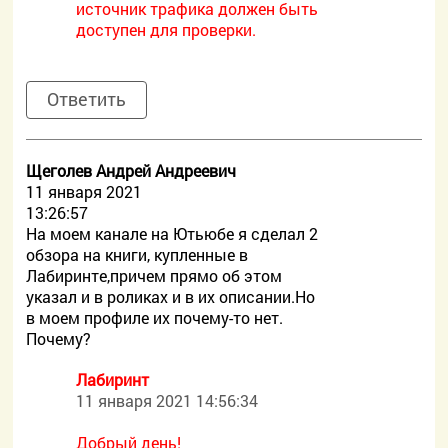
источник трафика должен быть
доступен для проверки.
Ответить
Щеголев Андрей Андреевич
11 января 2021
13:26:57
На моем канале на Ютьюбе я сделал 2
обзора на книги, купленные в
Лабиринте,причем прямо об этом
указал и в роликах и в их описании.Но
в моем профиле их почему-то нет.
Почему?
Лабиринт
11 января 2021 14:56:34
Добрый день!