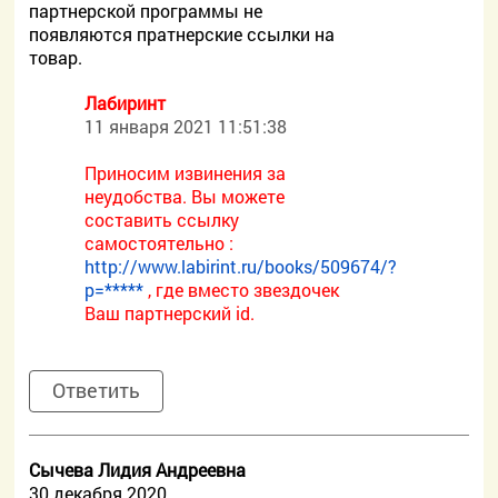
партнерской программы не
появляются пратнерские ссылки на
товар.
Лабиринт
11 января 2021 11:51:38
Приносим извинения за
неудобства. Вы можете
составить ссылку
самостоятельно :
http://www.labirint.ru/books/509674/?
p=*****
, где вместо звездочек
Ваш партнерский id.
Ответить
Сычева Лидия Андреевна
30 декабря 2020