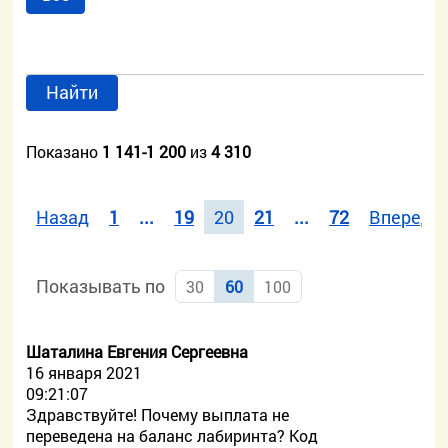
Найти
Показано
1 141-1 200
из
4 310
Назад
1
...
19
20
21
...
72
Вперед
Показывать по
30
60
100
Шаталина Евгения Сергеевна
16 января 2021
09:21:07
Здравствуйте! Почему выплата не
переведена на баланс лабиринта? Код