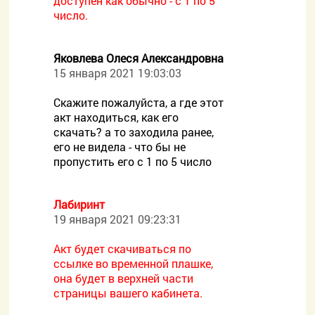
доступен как обычно - с 1 по 5
число.
Яковлева Олеся Александровна
15 января 2021 19:03:03
Скажите пожалуйста, а где этот
акт находиться, как его
скачать? а то заходила ранее,
его не видела - что бы не
пропустить его с 1 по 5 число
Лабиринт
19 января 2021 09:23:31
Акт будет скачиваться по
ссылке во временной плашке,
она будет в верхней части
страницы вашего кабинета.