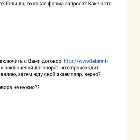
? Если да, то какая форма запроса? Как часто
заключить с Вами договор.
http://www.labirint-
 заключения договора" - кто происходит
авляю, затем жду свой экземпляр. верно?
овора не нужно??