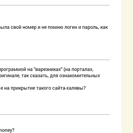
ыла свой номер и не помню логин и пароль, как
рограммой на "варезниках" (на порталах,
игинале, так сказать, для ознакомительных
ые на прикрытие такого сайта-халявы?
money?