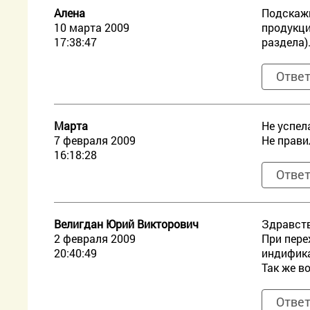
Алена
Подскажи
10 марта 2009
продукци
17:38:47
раздела)
Отве
Марта
Не успел
7 февраля 2009
Не прави
16:18:28
Отве
Велигдан Юрий Викторович
Здравств
2 февраля 2009
При пере
20:40:49
индифика
Так же в
Отве