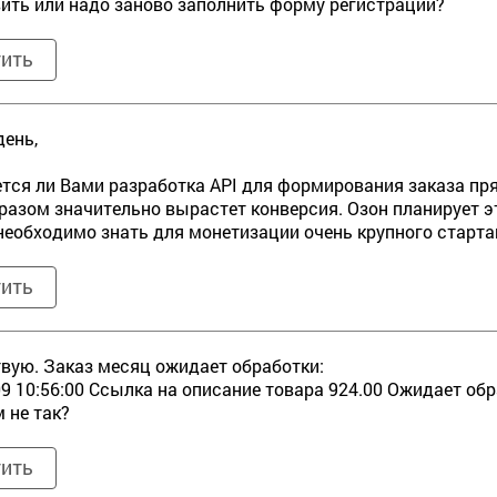
ить или надо заново заполнить форму регистрации?
тить
ень,
тся ли Вами разработка API для формирования заказа пр
разом значительно вырастет конверсия. Озон планирует э
необходимо знать для монетизации очень крупного старта
тить
вую. Заказ месяц ожидает обработки:
09 10:56:00 Ссылка на описание товара 924.00 Ожидает обр
м не так?
тить