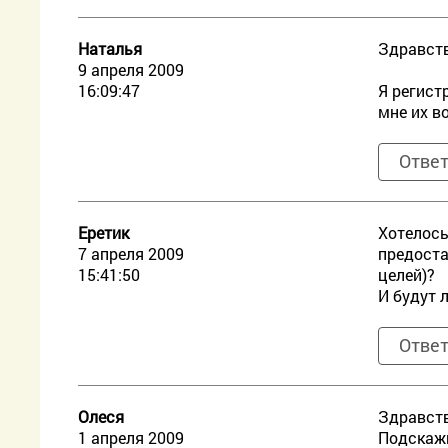
Наталья
Здравств
9 апреля 2009
16:09:47
Я регист
мне их в
Отве
Еретик
Хотелось
7 апреля 2009
предоста
15:41:50
целей)?
И будут 
Отве
Олеся
Здравств
1 апреля 2009
Подскажи