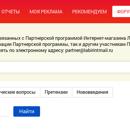
ОТЧЕТЫ
МОЯ РЕКЛАМА
РЕКОМЕНДУЕМ
ФОР
связанных с Партнерской программой Интернет-магазина Л
ации Партнерской программы, так и другим участникам 
ять по электронному адресу:
partner@labirintmail.ru
ические вопросы
Претензии
Нововведения
Найти