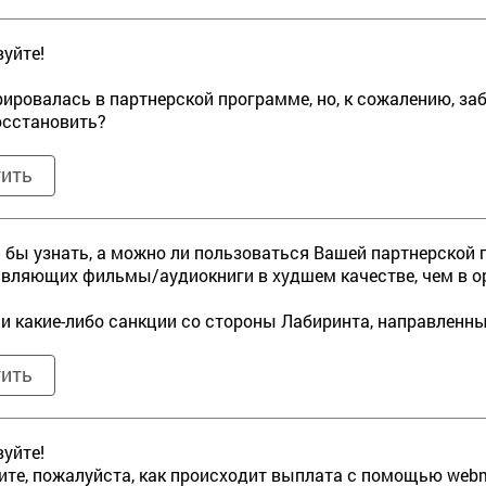
уйте!
рировалась в партнерской программе, но, к сожалению, заб
осстановить?
тить
 бы узнать, а можно ли пользоваться Вашей партнерской п
вляющих фильмы/аудиокниги в худшем качестве, чем в ор
ли какие-либо санкции со стороны Лабиринта, направленн
тить
уйте!
те, пожалуйста, как происходит выплата с помощью web