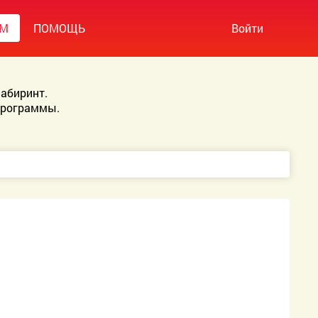
УМ
ПОМОЩЬ
Войти
абиринт.
Программы.