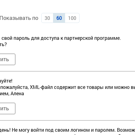
Показывать по
30
60
100
 свой пароль для доступа к партнерской программе.
ть?
тить
уйте!
 пожалуйста, XML-файл содержит все товары или можно 
ием, Алена
тить
ень! Не могу войти под своим логином и паролем. Возмож