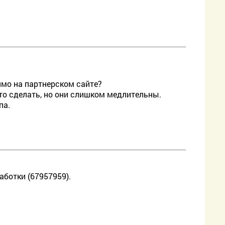
ямо на партнерском сайте?
то сделать, но они слишком медлительны.
па.
аботки (67957959).