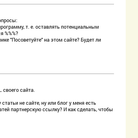
опросы:
рограмму, т. е. оставлять потенциальным
ься %%%?
рике "Посоветуйте" на этом сайте? Будет ли
 своего сайта.
 статьи не сайте, ну или блог у меня есть
статей партнерскую ссылку? И как сделать, чтобы