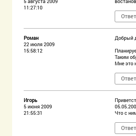
5 августа 2009
востанов
11:27:10
Отве
Роман
Добрый д
22 июля 2009
15:58:12
Планируе
Таким об
Мне это 
Отве
Игорь
Приветст
5 июня 2009
05.05.20
21:55:31
Что с ни
Отве