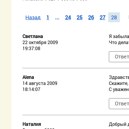
Назад
1
...
24
25
26
27
28
Светлана
Я забыла
22 октября 2009
Что дела
19:37:08
Отве
Alena
Здравств
14 августа 2009
Скажите,
18:14:07
С уважен
Отве
Наталия
Добрый д