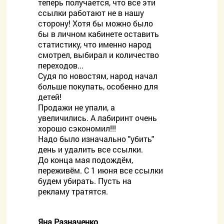
теперь получается, что все эти
ссылки работают не в нашу
сторону! Хотя бы можно было
бы в личном кабинете оставить
статистику, что именно народ
смотрел, выбирал и количество
переходов...
Судя по новостям, народ начал
больше покупать, особенно для
детей!
Продажи не упали, а
увеличились. А лабиринт очень
хорошо сэкономил!!!
Надо было изначально "убить"
день и удалить все ссылки.
До конца мая подождём,
переживём. С 1 июня все ссылки
будем убирать. Пусть на
рекламу тратятся.
Яна Разначенко