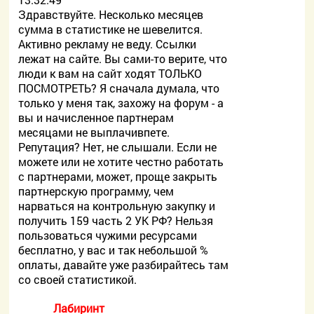
Здравствуйте. Несколько месяцев
сумма в статистике не шевелится.
Активно рекламу не веду. Ссылки
лежат на сайте. Вы сами-то верите, что
люди к вам на сайт ходят ТОЛЬКО
ПОСМОТРЕТЬ? Я сначала думала, что
только у меня так, захожу на форум - а
вы и начисленное партнерам
месяцами не выплачивпете.
Репутация? Нет, не слышали. Если не
можете или не хотите честно работать
с партнерами, может, проще закрыть
партнерскую программу, чем
нарваться на контрольную закупку и
получить 159 часть 2 УК РФ? Нельзя
пользоваться чужими ресурсами
бесплатно, у вас и так небольшой %
оплаты, давайте уже разбирайтесь там
со своей статистикой.
Лабиринт