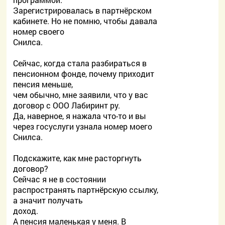
Зарегистрировалась в партнёрском
кабинете. Но не помню, чтобы давала
номер своего
Снилса.
Сейчас, когда стала разбираться в
пенсионном фонде, почему приходит
пенсия меньше,
чем обычно, мне заявили, что у вас
договор с ООО Лабиринт ру.
Да, наверное, я нажала что-то и вы
через госуслуги узнала номер моего
Снилса.
Подскажите, как мне расторгнуть
договор?
Сейчас я не в состоянии
распространять партнёрскую ссылку,
а значит получать
доход.
А пенсия маленькая у меня. В