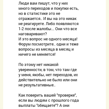
Люди вам пишут, что у них
много переходов и покупки есть,
но в статистике это не
отражается.. И вы на это никак
не реагируете. Либо появляются
1-2 после жалобы... Они что все
наговаривают?
И это вопрос не одного месяца!
Форум посмотрите.. одни и теже
вопросы из месяца в месяц и
ничего не меняется!
По этому нет никакой
уверенности, в том, что там где
у меня, якобы, нет переходов, их
действительно не было или они
не результативные..
Как поверить вашей "проверке",
если вы людям с прошлого года
выплаты "обещаете"? А они