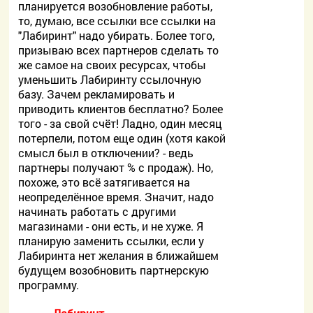
планируется возобновление работы,
то, думаю, все ссылки все ссылки на
"Лабиринт" надо убирать. Более того,
призываю всех партнеров сделать то
же самое на своих ресурсах, чтобы
уменьшить Лабиринту ссылочную
базу. Зачем рекламировать и
приводить клиентов бесплатно? Более
того - за свой счёт! Ладно, один месяц
потерпели, потом еще один (хотя какой
смысл был в отключении? - ведь
партнеры получают % с продаж). Но,
похоже, это всё затягивается на
неопределённое время. Значит, надо
начинать работать с другими
магазинами - они есть, и не хуже. Я
планирую заменить ссылки, если у
Лабиринта нет желания в ближайшем
будущем возобновить партнерскую
программу.