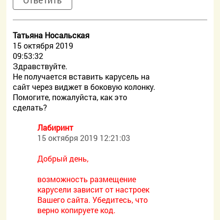
Ответить
Татьяна Носальская
15 октября 2019
09:53:32
Здравствуйте.
Не получается вставить карусель на
сайт через виджет в боковую колонку.
Помогите, пожалуйста, как это
сделать?
Лабиринт
15 октября 2019 12:21:03
Добрый день,
возможность размещение
карусели зависит от настроек
Вашего сайта. Убедитесь, что
верно копируете код.