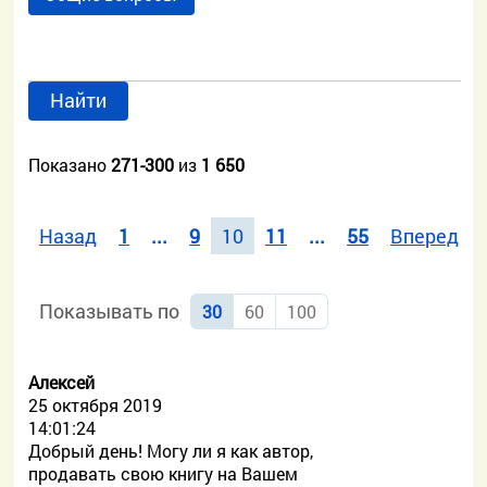
Найти
Показано
271-300
из
1 650
Назад
1
...
9
10
11
...
55
Вперед
Показывать по
30
60
100
Алексей
25 октября 2019
14:01:24
Добрый день! Могу ли я как автор,
продавать свою книгу на Вашем