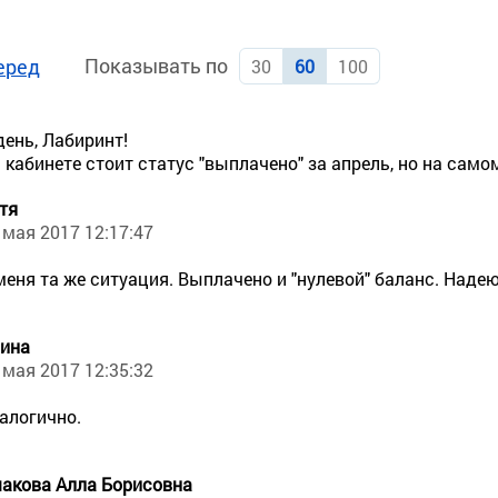
Показывать по
еред
30
60
100
ень, Лабиринт!
 кабинете стоит статус "выплачено" за апрель, но на само
тя
 мая 2017 12:17:47
меня та же ситуация. Выплачено и "нулевой" баланс. Надею
ина
 мая 2017 12:35:32
алогично.
акова Алла Борисовна