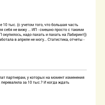
 10 тыс. (с учетом того, что большая часть
я себя не вижу ... ИП - смешно просто с такими
П окупилось, надо пахать и пахать на Лабиринт))
ботала в апреле не могу... Статистика, отчеты -
ат партнерам, у которых на момент изменения
перевалила за 10 тыс.? И когда ждать