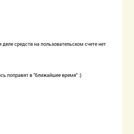
м деле средств на пользовательском счете нет
сь поправят в "ближайшее время" :)