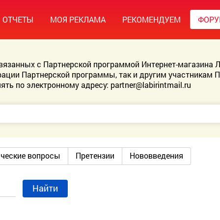
ОТЧЕТЫ
МОЯ РЕКЛАМА
РЕКОМЕНДУЕМ
ФОР
связанных с Партнерской программой Интернет-магазина Л
ации Партнерской программы, так и другим участникам 
ять по электронному адресу:
partner@labirintmail.ru
ические вопросы
Претензии
Нововведения
Найти