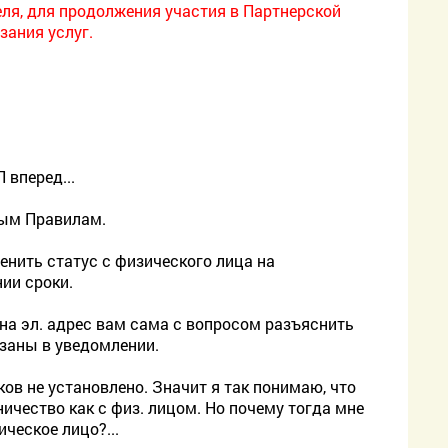
ля, для продолжения участия в Партнерской
зания услуг.
 вперед...
вым Правилам.
енить статус с физического лица на
ии сроки.
 на эл. адрес вам сама с вопросом разъяснить
азаны в уведомлении.
ков не установлено. Значит я так понимаю, что
ичество как с физ. лицом. Но почему тогда мне
ческое лицо?...