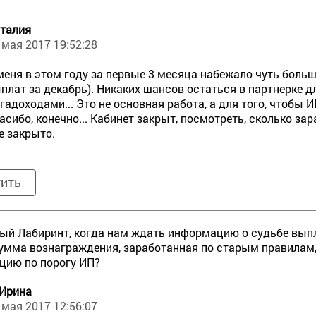
талия
 мая 2017 19:52:28
меня в этом году за первые 3 месяца набежало чуть больше
плат за декабрь). Никаких шансов остаться в партнерке дл
гадоходами... Это не основная работа, а для того, чтобы И
асибо, конечно... Кабинет закрыт, посмотреть, сколько зара
е закрыто.
тить
й Лабиринт, когда нам ждать информацию о судьбе выпл
умма вознаграждения, заработанная по старым правилам, 
цию по порогу ИП?
 Ирина
 мая 2017 12:56:07