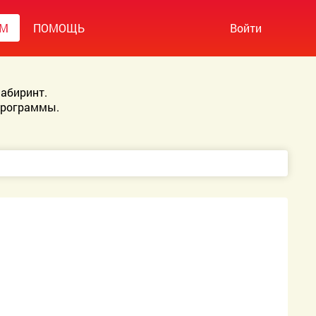
УМ
ПОМОЩЬ
Войти
абиринт.
Программы.