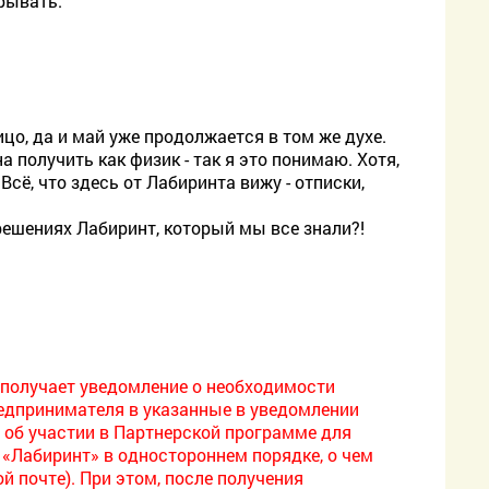
рывать.
цо, да и май уже продолжается в том же духе.
получить как физик - так я это понимаю. Хотя,
Всё, что здесь от Лабиринта вижу - отписки,
решениях Лабиринт, который мы все знали?!
р получает уведомление о необходимости
редпринимателя в указанные в уведомлении
е об участии в Партнерской программе для
«Лабиринт» в одностороннем порядке, о чем
 почте). При этом, после получения