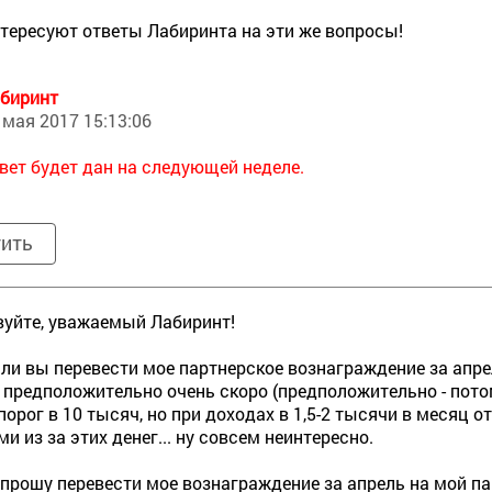
тересуют ответы Лабиринта на эти же вопросы!
биринт
 мая 2017 15:13:06
вет будет дан на следующей неделе.
тить
уйте, уважаемый Лабиринт!
 ли вы перевести мое партнерское вознаграждение за апре
 предположительно очень скоро (предположительно - потому
порог в 10 тысяч, но при доходах в 1,5-2 тысячи в месяц о
и из за этих денег... ну совсем неинтересно.
прошу перевести мое вознаграждение за апрель на мой па