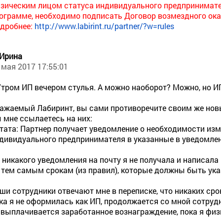
зическим лицом статуса индивидуального предпринимате
ограмме, необходимо подписать Договор возмездного ока
дробнее:
http://www.labirint.ru/partner/?w=rules
 Ирина
 мая 2017 17:55:01
.Утром ИП вечером стулья. А можно наоборот? Можно, но ИП
ажаемый Лабиринт, вы сами противоречите своим же но
 мне ссылаетесь на них:
тата: Партнер получает уведомление о необходимости изм
дивидуального предпринимателя в указанные в уведомлен
 никакого уведомления на почту я не получала и написала
 тем самым срокам (из правил), которые должны быть ук
ши сотрудники отвечают мне в переписке, что никаких сро
ка я не оформилась как ИП, продолжается со мной сотрудн
 выплачивается заработанное вознаграждение, пока я физи