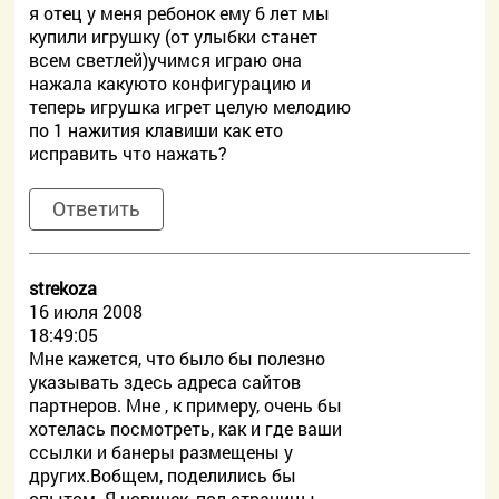
я отец у меня ребонок ему 6 лет мы
купили игрушку (от улыбки станет
всем светлей)учимся играю она
нажала какуюто конфигурацию и
теперь игрушка игрет целую мелодию
по 1 нажития клавиши как ето
исправить что нажать?
Ответить
strekoza
16 июля 2008
18:49:05
Мне кажется, что было бы полезно
указывать здесь адреса сайтов
партнеров. Мне , к примеру, очень бы
хотелась посмотреть, как и где ваши
ссылки и банеры размещены у
других.Вобщем, поделились бы
опытом. Я новичек, пол-страницы