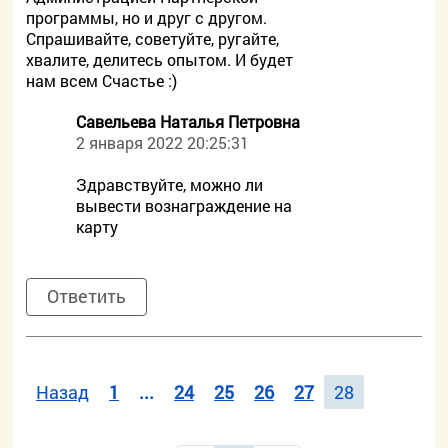
программы, но и друг с другом.
Спрашивайте, советуйте, ругайте,
хвалите, делитесь опытом. И будет
нам всем Счастье :)
Савельева Наталья Петровна
2 января 2022 20:25:31
Здравствуйте, можно ли
вывести вознаграждение на
карту
Ответить
Назад
1
...
24
25
26
27
28