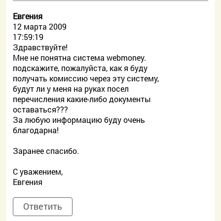
Евгения
12 марта 2009
17:59:19
Здравствуйте!
Мне не понятна система webmoney.
подскажите, пожалуйста, как я буду
получать комиссию через эту систему,
будут ли у меня на руках посел
перечисления какие-либо документы
оставаться???
За любую информацию буду очень
благодарна!
Заранее спасибо.
С уважением,
Евгения
Ответить