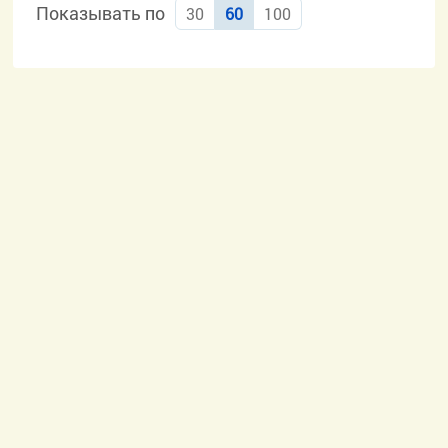
Показывать по
30
60
100