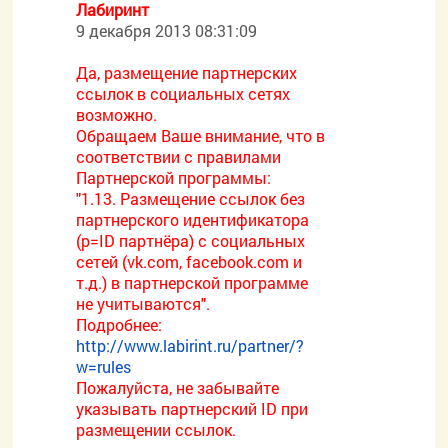
Лабиринт
9 декабря 2013 08:31:09
Да, размещение партнерских
ссылок в социальных сетях
возможно.
Обращаем Ваше внимание, что в
соответствии с правилами
Партнерской программы:
"1.13. Размещение ссылок без
партнерского идентификатора
(p=ID партнёра) с социальных
сетей (vk.com, facebook.com и
т.д.) в партнерской программе
не учитываются".
Подробнее:
http://www.labirint.ru/partner/?
w=rules
Пожалуйста, не забывайте
указывать партнерский ID при
размещении ссылок.