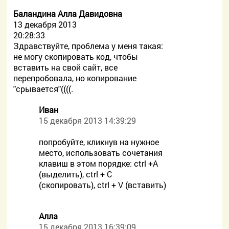
Баландина Алла Давидовна
13 декабря 2013
20:28:33
Здравствуйте, проблема у меня такая:
не могу скопировать код, чтобы
вставить на свой сайт, все
перепробовала, но копирование
"срывается"((((.
Иван
15 декабря 2013 14:39:29
попробуйте, кликнув на нужное
место, использовать сочетания
клавиш в этом порядке: ctrl +A
(выделить), ctrl + C
(скопировать), ctrl + V (вставить)
Алла
15 декабря 2013 16:39:09