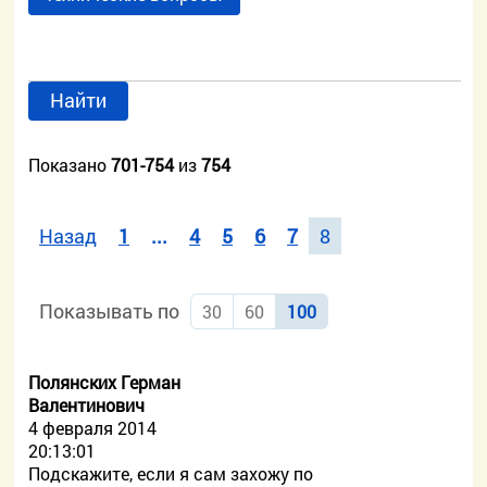
Найти
Показано
701-754
из
754
Назад
1
...
4
5
6
7
8
Показывать по
30
60
100
Полянских Герман
Валентинович
4 февраля 2014
20:13:01
Подскажите, если я сам захожу по