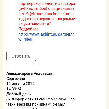
партнерского идентификатора
(p=ID партнёра) с социальных
сетей (vk.com, facebook.com и
т.д.) в партнерской программе
не учитываются."
Подробнее:
http://www.labirint.ru/partner/?
w=rules
Ответить
Александрова Анастасия
Сергеевна
14 января 2014
14:39:24
Добрый день.
был оформлен заказ № 91429248, по
"техническим причинам" он был