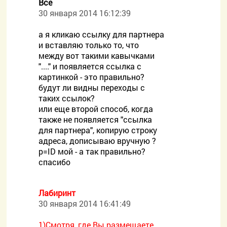
Все
30 января 2014 16:12:39
а я кликаю ссылку для партнера
и вставляю только то, что
между вот такими кавычками
"...." и появляется ссылка с
картинкой - это правильно?
будут ли видны переходы с
таких ссылок?
или еще второй способ, когда
также не появляется "ссылка
для партнера", копирую строку
адреса, дописываю вручную ?
p=ID мой - а так правильно?
спасибо
Лабиринт
30 января 2014 16:41:49
1)Смотря, где Вы размещаете,