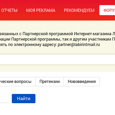
ОТЧЕТЫ
МОЯ РЕКЛАМА
РЕКОМЕНДУЕМ
ФОР
связанных с Партнерской программой Интернет-магазина Л
ации Партнерской программы, так и другим участникам 
ять по электронному адресу:
partner@labirintmail.ru
ические вопросы
Претензии
Нововведения
Найти