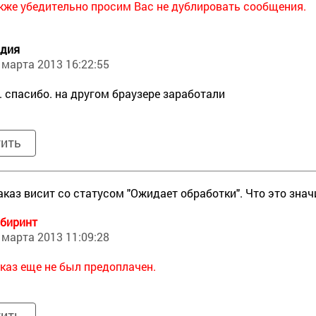
кже убедительно просим Вас не дублировать сообщения.
дия
 марта 2013 16:22:55
. спасибо. на другом браузере заработали
тить
заказ висит со статусом "Ожидает обработки". Что это знач
биринт
 марта 2013 11:09:28
каз еще не был предоплачен.
тить