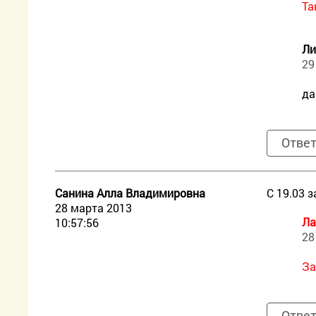
Та
Ли
29
да
Отве
Санина Алла Владимировна
С 19.03 
28 марта 2013
Ла
10:57:56
28
За
Отве