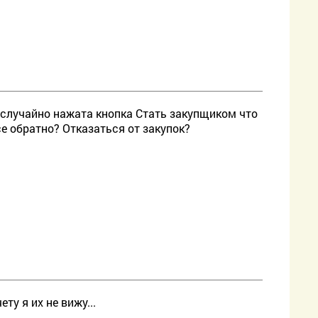
случайно нажата кнопка Стать закупщиком что
все обратно? Отказаться от закупок?
у я их не вижу...