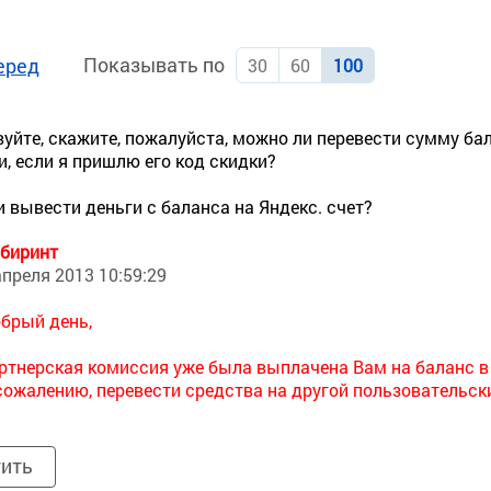
Показывать по
еред
30
60
100
уйте, скажите, пожалуйста, можно ли перевести сумму ба
и, если я пришлю его код скидки?
 вывести деньги с баланса на Яндекс. счет?
биринт
апреля 2013 10:59:29
брый день,
ртнерская комиссия уже была выплачена Вам на баланс в
сожалению, перевести средства на другой пользовательск
тить