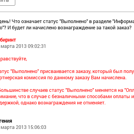
ень! Что означает статус "Выполнено" в разделе "Информа
о"? И будет ли начислено вознаграждение за такой заказ?
биринт
 марта 2013 09:02:31
равствуйте,
атус "Выполнено" присваивается заказу, который был полу
ртнерская комиссия по данному заказу Вам начислена.
большинстве случаев статус "Выполнено" меняется на "Оп
имание, что в случае с безналичными способами оплаты 
держкой, однако вознаграждения не отменяет.
гения
 марта 2013 15:06:03