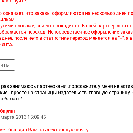
равствуйте,
о означает, что заказы оформляются на несколько дней 
ылкам.
угими словами, клиент проходит по Вашей партнерской сс
ображается переход. Непосредственное оформление заказа
зднее, после чего в статистике переход меняется на "+", а
иента.
тить
 раз занимаюсь партнерками..подскажите, у меня не актив
кие.. просто на страницы издательств, главную страницу- е
проблемы?
биринт
 марта 2013 15:09:45
вет был дан Вам на электронную почту.