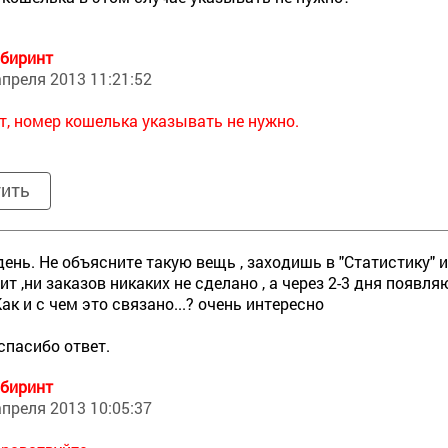
биринт
апреля 2013 11:21:52
т, номер кошелька указывать не нужно.
тить
ень. Не объясните такую вещь , заходишь в "Статистику" 
оит ,ни заказов никаких не сделано , а через 2-3 дня появл
ак и с чем это связано...? очень интересно
спасибо ответ.
биринт
апреля 2013 10:05:37