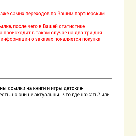
позже самих переходов по Вашим партнерским
ылке, после чего в Вашей статистике
 происходит в таком случае на два-три дня
 в информации о заказах появляется покупка
ны ссылки на книги и игры детские-
сть, но они не актуальны...что где нажать? или