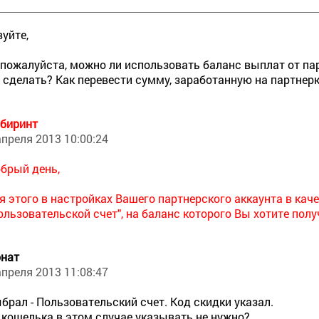
уйте,
 пожалуйста, можно ли использовать баланс выплат от па
о сделать? Как перевести сумму, заработанную на партнерк
биринт
апреля 2013 10:00:24
брый день,
я этого в настройках Вашего партнерского аккаунта в ка
ользовательской счет", на баланс которого Вы хотите пол
нат
апреля 2013 11:08:47
брал - Пользовательский счет. Код скидки указал.
кошелька в этом случае указывать не нужно?