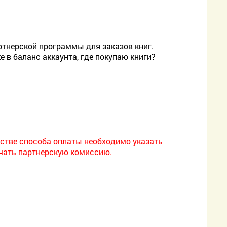
ртнерской программы для заказов книг.
е в баланс аккаунта, где покупаю книги?
честве способа оплаты необходимо указать
учать партнерскую комиссию.