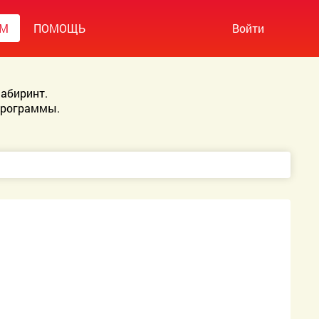
УМ
ПОМОЩЬ
Войти
абиринт.
Программы.