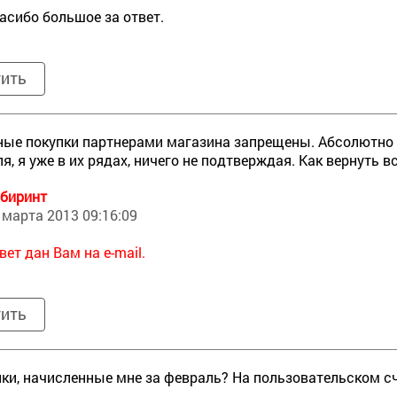
асибо большое за ответ.
тить
ые покупки партнерами магазина запрещены. Абсолютно 
 ля, я уже в их рядах, ничего не подтверждая. Как вернуть 
биринт
 марта 2013 09:16:09
вет дан Вам на e-mail.
тить
йки, начисленные мне за февраль? На пользовательском счет