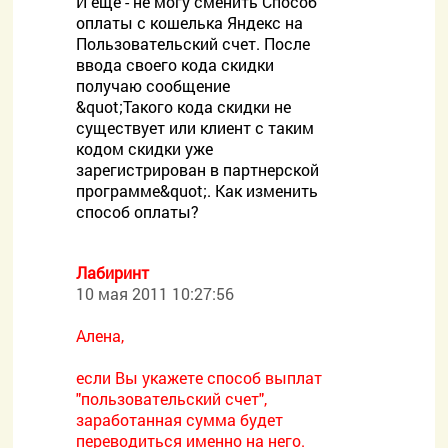
И еще - не могу сменить Способ
оплаты с кошелька Яндекс на
Пользовательский счет. После
ввода своего кода скидки
получаю сообщение
&quot;Такого кода скидки не
существует или клиент с таким
кодом скидки уже
зарегистрирован в партнерской
программе&quot;. Как изменить
способ оплаты?
Лабиринт
10 мая 2011 10:27:56
Алена,
если Вы укажете способ выплат
"пользовательский счет",
заработанная сумма будет
переводиться именно на него.