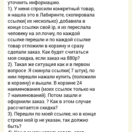
уточнить информацию.
1). У меня спросили конкретный товар,
я нашла это в Лабиринте, скопировала
ссылки( их несколько) ,добавила в
конце ссылки свой ip, я их переслала
человеку на эл.почиу, по каждой
ссылке перешли и по каждой ссылке
товар отложили в корзину и сразу
сделали заказ. Как будет считаться
моя скидка, если заказ на 880р?
2). Такая же ситуация как и в первом
вопросе .Я скинула ссылки( 7 штук), по
ним перешли нажали купить (положили
в корзину) и вышли. В корзине 24
наименования (моих ссылок только на
7 наименований). Потом зашли и
оформили заказ. ? Как в этом случае
рассчитается скидка?
3). Перешли по моей ссылке, но в конце
строки мой ip не указан, так должно
быть?