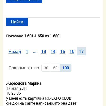
Найти
Показано
1 601-1 650
из
1 650
Назад
1
...
13
14
15
16
17
Показывать по
30
60
100
Жеребцова Марина
17 мая 2011
18:28:36
у меня есть карточка RU-EXPO CLUB
скидки.на сайте написано,что она дает