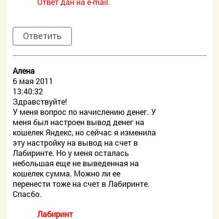
Ответ дан на e-mail.
Ответить
Алена
6 мая 2011
13:40:32
Здравствуйте!
У меня вопрос по начислению денег. У
меня был настроен вывод денег на
кошелек Яндекс, но сейчас я изменила
эту настройку на вывод на счет в
Лабиринте. Но у меня осталась
небольшая еще не выведенная на
кошелек сумма. Можно ли ее
перенести тоже на счет в Лабиринте.
Спасбо.
Лабиринт