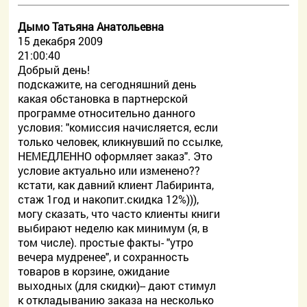
Дымо Татьяна Анатольевна
15 декабря 2009
21:00:40
Добрый день!
подскажите, на сегодняшний день
какая обстановка в партнерской
программе относительно данного
условия: "комиссия начисляется, если
только человек, кликнувший по ссылке,
НЕМЕДЛЕННО оформляет заказ". Это
условие актуально или изменено??
кстати, как давний клиент Лабиринта,
стаж 1год и накопит.скидка 12%))),
могу сказать, что часто клиенты книги
выбирают неделю как минимум (я, в
том числе). простые факты- "утро
вечера мудренее", и сохранность
товаров в корзине, ожидание
выходных (для скидки)-- дают стимул
к откладыванию заказа на несколько