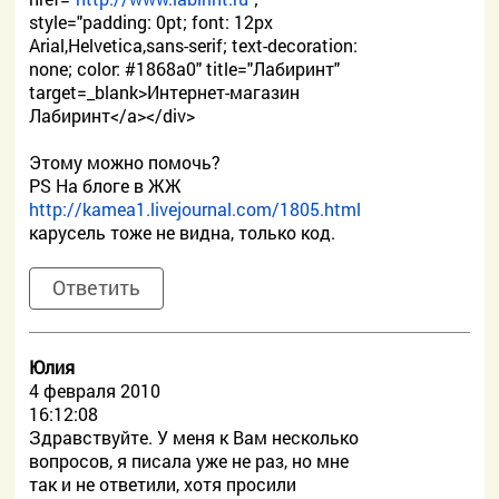
style="padding: 0pt; font: 12px
Arial,Helvetica,sans-serif; text-decoration:
none; color: #1868a0" title="Лабиринт"
target=_blank>Интернет-магазин
Лабиринт</a></div>
Этому можно помочь?
PS На блоге в ЖЖ
http://kamea1.livejournal.com/1805.html
карусель тоже не видна, только код.
Ответить
Юлия
4 февраля 2010
16:12:08
Здравствуйте. У меня к Вам несколько
вопросов, я писала уже не раз, но мне
так и не ответили, хотя просили