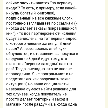
сейчас засчитываются "по первому
входу"? То есть, к примеру, если какой-
нибудь богатый книголюб,
подписанный на все книжные блоги,
постоянно заглядывает по ссылкам (и
иногда делает заказы понравившихся
книг), - то все партнерские отчисления
будут зачислены на тот первый адрес,
с которого человек заглянул 8 дней
назад? А через восемь дней куки
обнуляются, и отчисления за покупки в
следующие 8 дней идут тому, кто
окажется "первым заходом" на этот
раз? Тогда, очевидно, это не вполне
справедливо. Я не программист и не
представляю, как разрешать такие
ситуации :(, но ваши специалисты
наверняка сумеют найти решение для
тех случаев, когда покупатель не
просто делает повторный заход в
магазин после раздумий, а когда одна