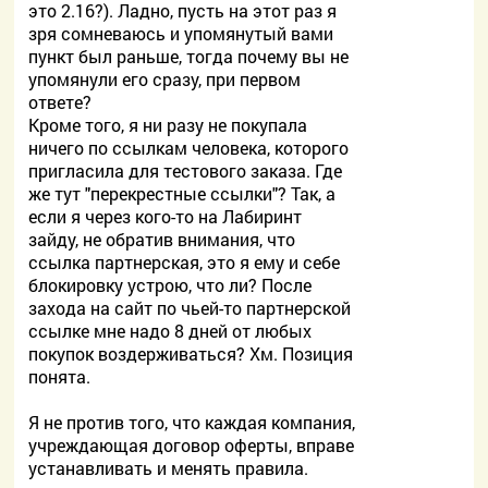
это 2.16?). Ладно, пусть на этот раз я
зря сомневаюсь и упомянутый вами
пункт был раньше, тогда почему вы не
упомянули его сразу, при первом
ответе?
Кроме того, я ни разу не покупала
ничего по ссылкам человека, которого
пригласила для тестового заказа. Где
же тут "перекрестные ссылки"? Так, а
если я через кого-то на Лабиринт
зайду, не обратив внимания, что
ссылка партнерская, это я ему и себе
блокировку устрою, что ли? После
захода на сайт по чьей-то партнерской
ссылке мне надо 8 дней от любых
покупок воздерживаться? Хм. Позиция
понята.
Я не против того, что каждая компания,
учреждающая договор оферты, вправе
устанавливать и менять правила.