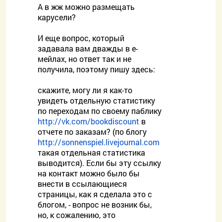
А в жж можно размещать
карусели?
И еще вопрос, который
задавала вам дважды в е-
мейлах, но ответ так и не
получила, поэтому пишу здесь:
скажите, могу ли я как-то
увидеть отдельную статистику
по переходам по своему паблику
http://vk.com/bookdiscount
в
отчете по заказам? (по блогу
http://sonnenspiel.livejournal.com
такая отдельная статистика
выводится). Если бы эту ссылку
на контакт можно было бы
внести в ссылающиеся
страницы, как я сделала это с
блогом, - вопрос не возник бы,
но, к сожалению, это