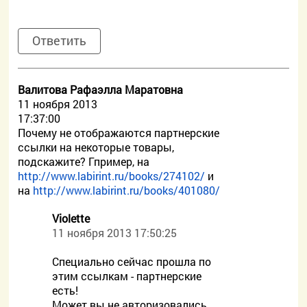
Ответить
Валитова Рафаэлла Маратовна
11 ноября 2013
17:37:00
Почему не отображаются партнерские
ссылки на некоторые товары,
подскажите? Гпример, на
http://www.labirint.ru/books/274102/
и
на
http://www.labirint.ru/books/401080/
Violette
11 ноября 2013 17:50:25
Специально сейчас прошла по
этим ссылкам - партнерские
есть!
Может вы не авторизовались,