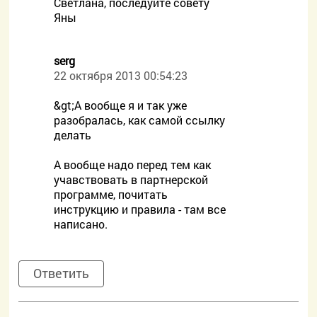
Светлана, последуйте совету
Яны
serg
22 октября 2013 00:54:23
&gt;А вообще я и так уже
разобралась, как самой ссылку
делать
А вообще надо перед тем как
учавствовать в партнерской
программе, почитать
инструкцию и правила - там все
написано.
Ответить