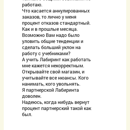
работаю.
Что касается аннулированных
заказов, то лично у меня
процент отказов стандартный.
Как и в прошлые месяца.
Возможно Вам надо было
уловить общие тенденции и
сделать больший уклон на
работу с учебниками?
А учить Лабиринт как работать
мне кажется некорректным.
Открывайте свой магазин, и
учитывайте все нюансы. Кого
нанимать, кого увольнять.
Я партнерской Лабиринта
доволен.
Надеюсь, когда нибудь вернут
процент партнерский такой как
был.