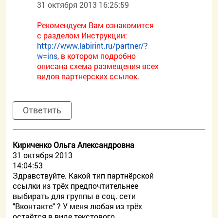
31 октября 2013 16:25:59
Рекомендуем Вам ознакомится
с разделом Инструкции:
http://www.labirint.ru/partner/?
w=ins
, в котором подробно
описана схема размещения всех
видов партнерских ссылок.
Ответить
Кириченко Ольга Александровна
31 октября 2013
14:04:53
Здравствуйте. Какой тип партнёрской
ссылки из трёх предпочтительнее
выбирать для группы в соц. сети
"Вконтакте" ? У меня любая из трёх
остаётся в виде текстового