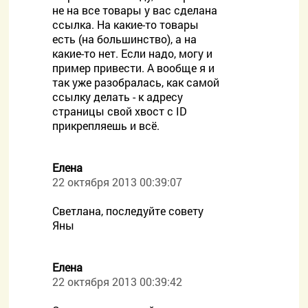
не на все товары у вас сделана
ссылка. На какие-то товары
есть (на большинство), а на
какие-то нет. Если надо, могу и
пример привести. А вообще я и
так уже разобралась, как самой
ссылку делать - к адресу
страницы свой хвост с ID
прикрепляешь и всё.
Елена
22 октября 2013 00:39:07
Светлана, последуйте совету
Яны
Елена
22 октября 2013 00:39:42