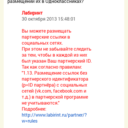
размещении их в Одноклассниках?
Лабиринт
30 октября 2013 15:48:01
Вы можете размещать
партнерские ссылки в
социальных сетях.
При этом не забывайте следить
за тем, чтобы в каждой из них
был указан Ваш партнерский ID.
Так как согласно правилам:
"1.13. Размещение ссылок без
партнерского идентификатора
(p=ID партнёра) с социальных
сетей (vk.com, facebook.com и
т.д.) в партнерской программе
не учитываются."
Подробнее:
http://www.labirint.ru/partner/?
w=rules