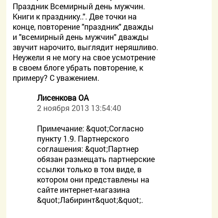
Праздник Всемирный день мужчин.
Книги к празднику..". Две точки на
конце, повторение "праздник" дважды
и "всемирный день мужчин" дважды
звучит нарочито, выглядит неряшливо.
Неужели я не могу на свое усмотрение
в своем блоге убрать повторение, к
примеру? С уважением.
Лисенкова ОА
2 ноября 2013 13:54:40
Примечание: &quot;Согласно
пункту 1.9. Партнерского
соглашения: &quot;Партнер
обязан размещать партнерские
ссылки только в том виде, в
котором они представлены на
сайте интернет-магазина
&quot;Лабиринт&quot;&quot;.