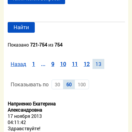
Найти
Показано
721-754
из
754
Назад
1
...
9
10
11
12
13
Показывать по
30
60
100
Наприенко Екатерина
Александровна
17 ноября 2013
04:11:42
Здравствуйте!