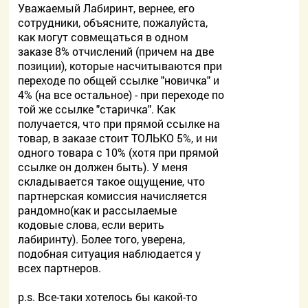
Уважаемый Лабиринт, вернее, его
сотрудники, объясните, пожалуйста,
как могут совмещаться в одном
заказе 8% отчислений (причем на две
позиции), которые насчитываются при
переходе по общей ссылке "новичка" и
4% (на все остальное) - при переходе по
той же ссылке "старичка". Как
получается, что при прямой ссылке на
товар, в заказе стоит ТОЛЬКО 5%, и ни
одного товара с 10% (хотя при прямой
ссылке он должен быть). У меня
складывается такое ощущение, что
партнерская комиссия начисляется
рандомно(как и рассылаемые
кодовые слова, если верить
лабиринту). Более того, уверена,
подобная ситуация наблюдается у
всех партнеров.
p.s. Все-таки хотелось бы какой-то