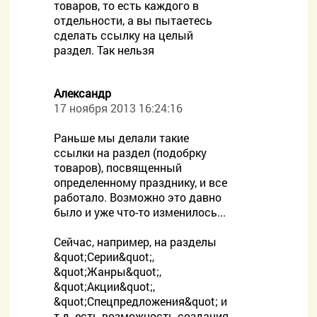
товаров, то есть каждого в
отдельности, а вы пытаетесь
сделать ссылку на целый
раздел. Так нельзя
Александр
17 ноября 2013 16:24:16
Раньше мы делали такие
ссылки на раздел (подобрку
товаров), посвященный
определенному празднику, и все
работало. Возможно это давно
было и уже что-то изменилось...
Сейчас, например, на разделы
&quot;Серии&quot;,
&quot;Жанры&quot;,
&quot;Акции&quot;,
&quot;Спецпредложения&quot; и
т.д. есть возможность создания