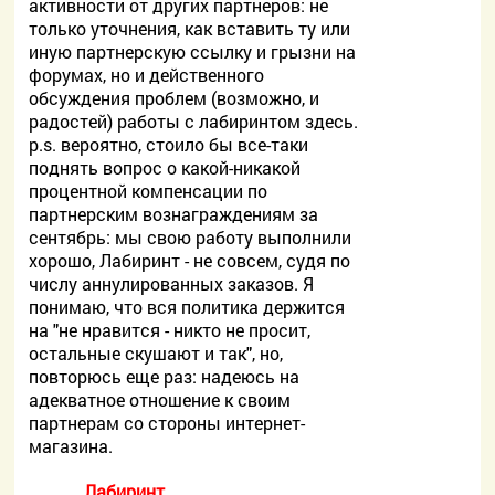
активности от других партнеров: не
только уточнения, как вставить ту или
иную партнерскую ссылку и грызни на
форумах, но и действенного
обсуждения проблем (возможно, и
радостей) работы с лабиринтом здесь.
p.s. вероятно, стоило бы все-таки
поднять вопрос о какой-никакой
процентной компенсации по
партнерским вознаграждениям за
сентябрь: мы свою работу выполнили
хорошо, Лабиринт - не совсем, судя по
числу аннулированных заказов. Я
понимаю, что вся политика держится
на "не нравится - никто не просит,
остальные скушают и так", но,
повторюсь еще раз: надеюсь на
адекватное отношение к своим
партнерам со стороны интернет-
магазина.
Лабиринт