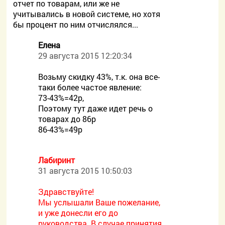
отчет по товарам, или же не
учитывались в новой системе, но хотя
бы процент по ним отчислялся...
Елена
29 августа 2015 12:20:34
Возьму скидку 43%, т.к. она все-
таки более частое явление:
73-43%=42р,
Поэтому тут даже идет речь о
товарах до 86р
86-43%=49р
Лабиринт
31 августа 2015 10:50:03
Здравствуйте!
Мы услышали Ваше пожелание,
и уже донесли его до
руководства. В случае принятия