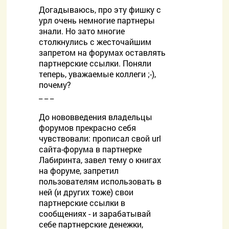
Догадываюсь, про эту фишку с
урл очень немногие партнеры
знали. Но зато многие
столкнулись с жесточайшим
запретом на форумах оставлять
партнерские ссылки. Поняли
теперь, уважаемые коллеги ;-),
почему?
_ _ _
До нововведения владельцы
форумов прекрасно себя
чувствовали: прописал свой url
сайта-форума в партнерке
Лабиринта, завел тему о книгах
на форуме, запретил
пользователям использовать в
ней (и других тоже) свои
партнерские ссылки в
сообщениях - и зарабатывай
себе партнерские денежки,