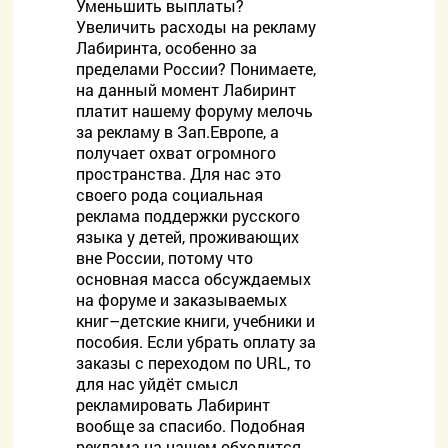
Уменьшить выплаты?
Увеличить расходы на рекламу
Лабиринта, особенно за
пределами России? Понимаете,
на данный момент Лабиринт
платит нашему форуму мелочь
за рекламу в Зап.Европе, а
получает охват огромного
пространства. Для нас это
своего рода социальная
реклама поддержки русского
языка у детей, проживающих
вне России, потому что
основная масса обсуждаемых
на форуме и заказываемых
книг–детские книги, учебники и
пособия. Если убрать оплату за
заказы с переходом по URL, то
для нас уйдёт смысл
рекламировать Лабиринт
вообще за спасибо. Подобная
реклама на нашем обходится