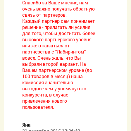
Спасибо за Ваше мнение, нам
очень важно получать обратную
связь от партнеров.
Каждый партнер сам принимает
решение - прилагать ли усилия
для того, чтобы достигать более
высокого партнёрского уровня
или же отказаться от
партнерства с "Лабиринтом"
вовсе. Очень жаль, что Вы
выбрали второй вариант. На
Вашем партнерском уровне (до
100 товаров в месяц) наша
комиссия значительно
выгоднее чем у упомянутого
конкурента, в случае
привлечения нового
пользователя.
Яна
21 сентября 2015 13:36:49