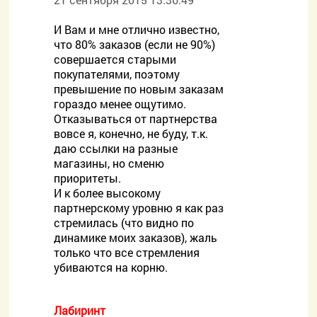
И Вам и мне отлично известно,
что 80% заказов (если не 90%)
совершается старыми
покупателями, поэтому
превышение по новым заказам
гораздо менее ощутимо.
Отказываться от партнерства
вовсе я, конечно, не буду, т.к.
даю ссылки на разные
магазины, но сменю
приоритеты.
И к более высокому
партнерскому уровню я как раз
стремилась (что видно по
динамике моих заказов), жаль
только что все стремления
убиваются на корню.
Лабиринт