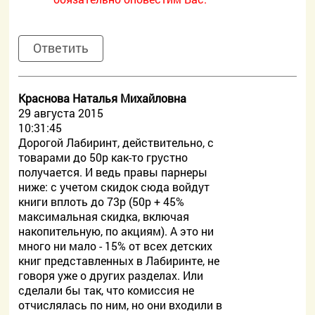
Ответить
Краснова Наталья Михайловна
29 августа 2015
10:31:45
Дорогой Лабиринт, действительно, с
товарами до 50р как-то грустно
получается. И ведь правы парнеры
ниже: с учетом скидок сюда войдут
книги вплоть до 73р (50р + 45%
максимальная скидка, включая
накопительную, по акциям). А это ни
много ни мало - 15% от всех детских
книг представленных в Лабиринте, не
говоря уже о других разделах. Или
сделали бы так, что комиссия не
отчислялась по ним, но они входили в