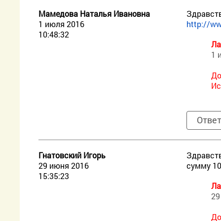
Мамедова Наталья Ивановна
Здравств
1 июля 2016
http://ww
10:48:32
Ла
1 
До
Ис
Отве
Гнатовский Игорь
Здравств
29 июня 2016
сумму 10
15:35:23
Ла
29
До