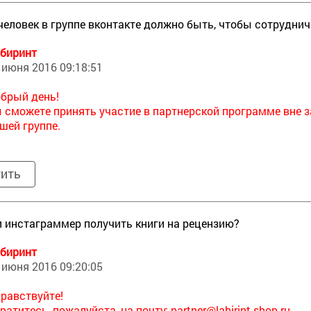
человек в группе вконтакте должно быть, чтобы сотрудни
биринт
 июня 2016 09:18:51
брый день!
 сможете принять участие в партнерской программе вне за
шей группе.
тить
 инстаграммер получить книги на рецензию?
биринт
 июня 2016 09:20:05
равствуйте!
ратитесь, пожалуйста, на почту:
partner@labirint-shop.ru