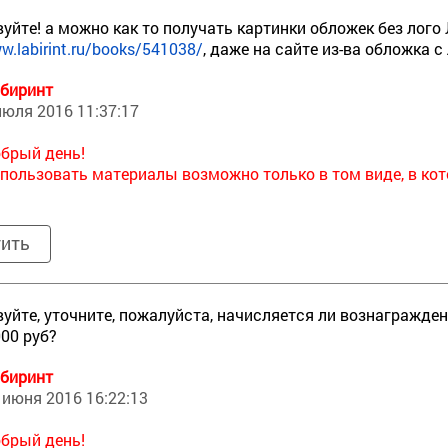
уйте! а можно как то получать картинки обложек без лог
w.labirint.ru/books/541038/
, даже на сайте из-ва обложка 
биринт
июля 2016 11:37:17
брый день!
пользовать материалы возможно только в том виде, в кот
тить
уйте, уточните, пожалуйста, начисляется ли вознагражде
00 руб?
биринт
 июня 2016 16:22:13
брый день!