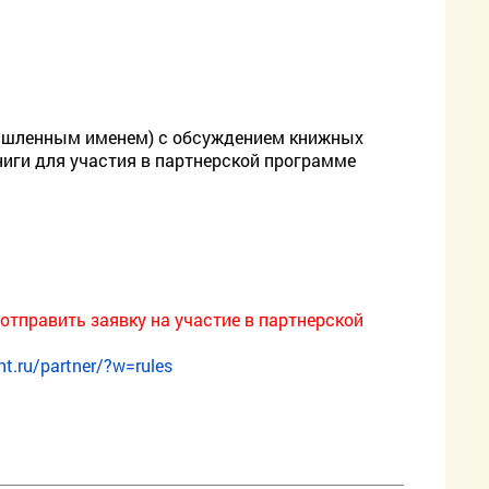
мышленным именем) с обсуждением книжных
иги для участия в партнерской программе
тправить заявку на участие в партнерской
nt.ru/partner/?w=rules