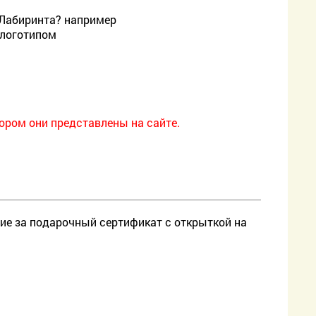
о Лабиринта? например
с логотипом
ором они представлены на сайте.
ние за подарочный сертификат с открыткой на