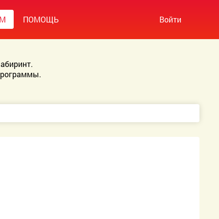
УМ
ПОМОЩЬ
Войти
абиринт.
Программы.