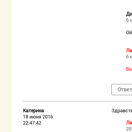
Ди
6 
Ой
Ла
6 
Ва
Отве
Катерина
Здравств
18 июня 2016
Ла
22:47:42
20