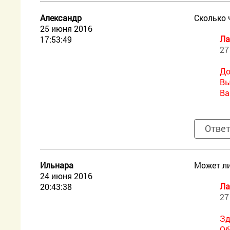
Александр
Сколько 
25 июня 2016
Ла
17:53:49
27
До
Вы
Ва
Отве
Ильнара
Может ли
24 июня 2016
Ла
20:43:38
27
Зд
Об