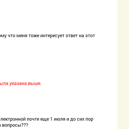
ому что меня тоже интересует ответ на этот
была указана выше.
лектронной почте еще 1 июля и до сих пор
на вопросы???