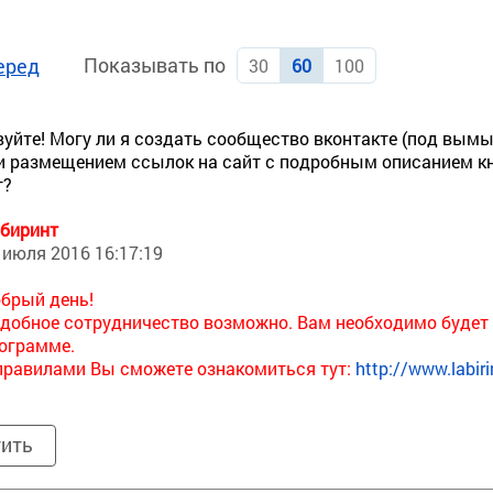
Показывать по
еред
30
60
100
уйте! Могу ли я создать сообщество вконтакте (под вы
и размещением ссылок на сайт с подробным описанием кн
т?
биринт
 июля 2016 16:17:19
брый день!
добное сотрудничество возможно. Вам необходимо будет о
ограмме.
правилами Вы сможете ознакомиться тут:
http://www.labiri
тить