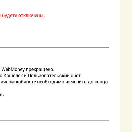
ы будете отключены.
а WebMoney прекращено.
.Кошелек и Пользовательский счет.
личном кабинете необходимо изменить до конца
ы.