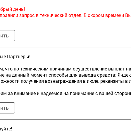
брый день!
правили запрос в технический отдел. В скором времени В
тить
ые Партнеры!
, что по техническим причинам осуществление выплат н
е на данный момент способы для вывода средств: Яндекс
ожности получения вознаграждения в июле, реквизиты в 
им за внимание и надеемся на понимание с вашей сторон
тить
уйте!