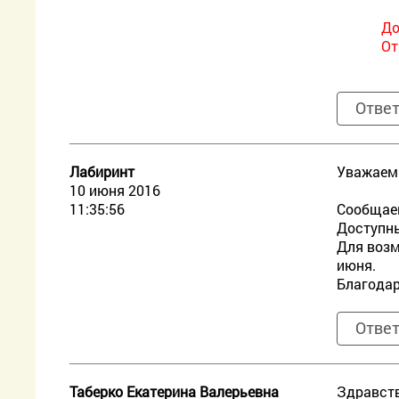
До
От
Отве
Лабиринт
Уважаем
10 июня 2016
11:35:56
Сообщаем
Доступны
Для возм
июня.
Благодар
Отве
Таберко Екатерина Валерьевна
Здравств