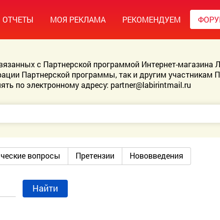
ОТЧЕТЫ
МОЯ РЕКЛАМА
РЕКОМЕНДУЕМ
ФОР
связанных с Партнерской программой Интернет-магазина Л
ации Партнерской программы, так и другим участникам 
ять по электронному адресу:
partner@labirintmail.ru
ические вопросы
Претензии
Нововведения
Найти