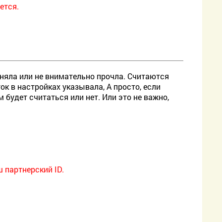
ется.
оняла или не внимательно прочла. Считаются
ок в настройках указывала, А просто, если
 будет считаться или нет. Или это не важно,
ш партнерский ID.