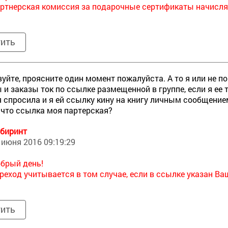
ртнерская комиссия за подарочные сертификаты начисля
тить
уйте, проясните один момент пожалуйста. А то я или не п
 и заказы ток по ссылке размещенной в группе, если я ее т
 спросила и я ей ссылку кину на книгу личным сообщением
, что ссылка моя партерская?
биринт
 июня 2016 09:19:29
брый день!
реход учитывается в том случае, если в ссылке указан Ва
тить