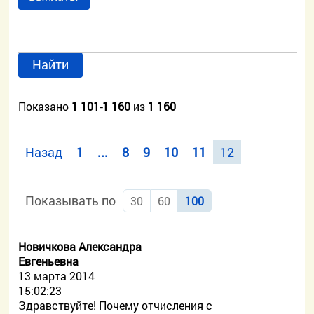
Найти
Показано
1 101-1 160
из
1 160
Назад
1
...
8
9
10
11
12
Показывать по
30
60
100
Новичкова Александра
Евгеньевна
13 марта 2014
15:02:23
Здравствуйте! Почему отчисления с