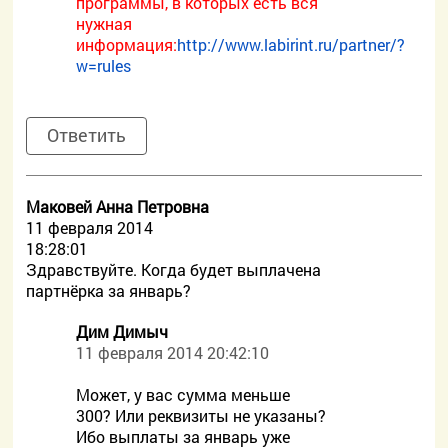
программы, в которых есть вся
нужная
информация:
http://www.labirint.ru/partner/?
w=rules
Ответить
Маковей Анна Петровна
11 февраля 2014
18:28:01
Здравствуйте. Когда будет выплачена
партнёрка за январь?
Дим Димыч
11 февраля 2014 20:42:10
Может, у вас сумма меньше
300? Или реквизиты не указаны?
Ибо выплаты за январь уже