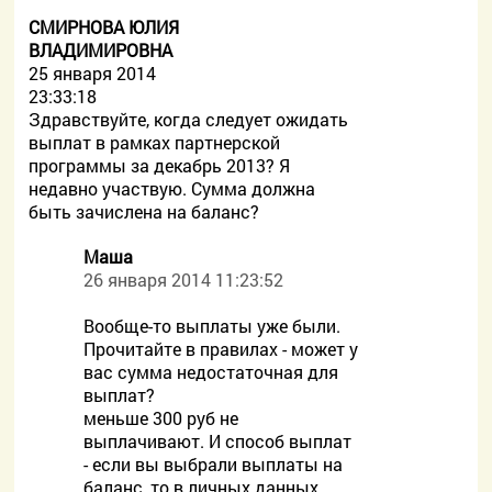
СМИРНОВА ЮЛИЯ
ВЛАДИМИРОВНА
25 января 2014
23:33:18
Здравствуйте, когда следует ожидать
выплат в рамках партнерской
программы за декабрь 2013? Я
недавно участвую. Сумма должна
быть зачислена на баланс?
Маша
26 января 2014 11:23:52
Вообще-то выплаты уже были.
Прочитайте в правилах - может у
вас сумма недостаточная для
выплат?
меньше 300 руб не
выплачивают. И способ выплат
- если вы выбрали выплаты на
баланс, то в личных данных