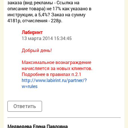
заказа (вид рекламы - Ссылка на
описание товара) не 17% как указано в
инструкции, а 5,4%? Заказ на сумму
4181р, отчисления - 228р.
Лабиринт
13 марта 2014 15:34:45
Добрый день!
Максимальное вознаграждение
начисляется за новых клиентов.
Подробнее в правилах п.2.1
http://www.labirint.ru/partner/?
w=rules
Ответить
Медведева Елена Павловна