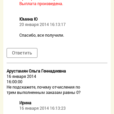
Выплата произведена.
Юмина Ю
20 января 2014 16:13:17
Спасибо, все получили.
Ответить
Арустамян Ольга Геннадиевна
16 января 2014
16:00:00
Не подскажете, почему отчисления по
трем выполненным заказам равны 0?
Ирина
16 января 2014 16:13:23