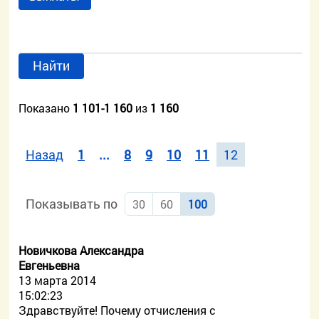
Найти
Показано
1 101-1 160
из
1 160
Назад
1
...
8
9
10
11
12
Показывать по
30
60
100
Новичкова Александра
Евгеньевна
13 марта 2014
15:02:23
Здравствуйте! Почему отчисления с