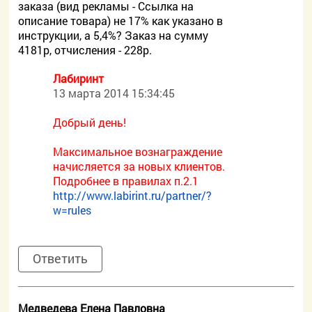
заказа (вид рекламы - Ссылка на
описание товара) не 17% как указано в
инструкции, а 5,4%? Заказ на сумму
4181р, отчисления - 228р.
Лабиринт
13 марта 2014 15:34:45
Добрый день!
Максимальное вознаграждение
начисляется за новых клиентов.
Подробнее в правилах п.2.1
http://www.labirint.ru/partner/?
w=rules
Ответить
Медведева Елена Павловна