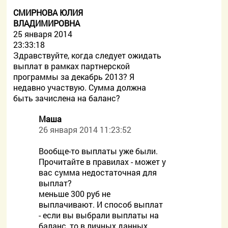
СМИРНОВА ЮЛИЯ
ВЛАДИМИРОВНА
25 января 2014
23:33:18
Здравствуйте, когда следует ожидать
выплат в рамках партнерской
программы за декабрь 2013? Я
недавно участвую. Сумма должна
быть зачислена на баланс?
Маша
26 января 2014 11:23:52
Вообще-то выплаты уже были.
Прочитайте в правилах - может у
вас сумма недостаточная для
выплат?
меньше 300 руб не
выплачивают. И способ выплат
- если вы выбрали выплаты на
баланс, то в личных данных