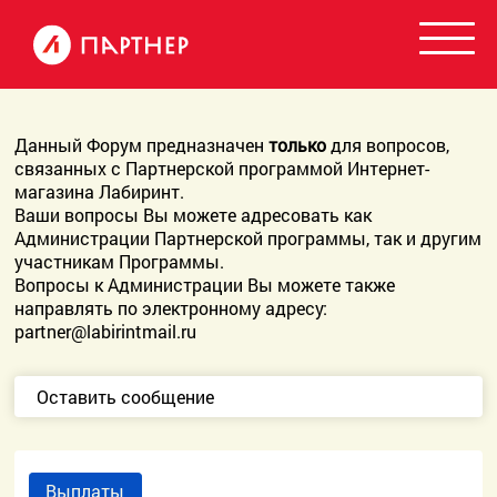
Данный Форум предназначен
только
для вопросов,
связанных с Партнерской программой Интернет-
магазина Лабиринт.
Ваши вопросы Вы можете адресовать как
Администрации Партнерской программы, так и другим
участникам Программы.
Вопросы к Администрации Вы можете также
направлять по электронному адресу:
partner@labirintmail.ru
Оставить сообщение
Выплаты