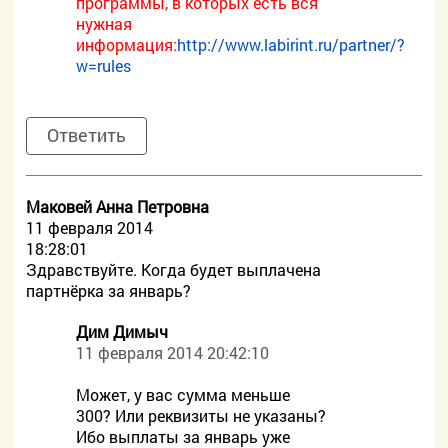
программы, в которых есть вся
нужная
информация:
http://www.labirint.ru/partner/?
w=rules
Ответить
Маковей Анна Петровна
11 февраля 2014
18:28:01
Здравствуйте. Когда будет выплачена
партнёрка за январь?
Дим Димыч
11 февраля 2014 20:42:10
Может, у вас сумма меньше
300? Или реквизиты не указаны?
Ибо выплаты за январь уже