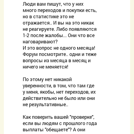
Люди вам пишут, что у них
много переходов и покупки есть,
но в статистике это не
отражается.. И вы на это никак
не реагируете. Либо появляются
1-2 после жалобы... Они что все
наговаривают?
И это вопрос не одного месяца!
Форум посмотрите.. одни и теже
вопросы из месяца в месяц и
ничего не меняется!
По этому нет никакой
уверенности, в том, что там где
у меня, якобы, нет переходов, их
действительно не было или они
не результативные..
Как поверить вашей "проверке",
если вы людям с прошлого года
выплаты "обещаете"? А они