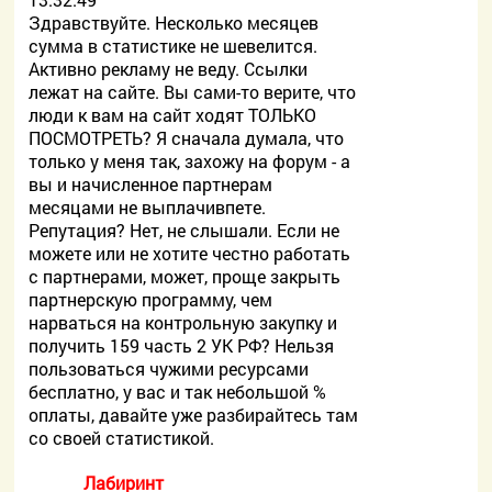
Здравствуйте. Несколько месяцев
сумма в статистике не шевелится.
Активно рекламу не веду. Ссылки
лежат на сайте. Вы сами-то верите, что
люди к вам на сайт ходят ТОЛЬКО
ПОСМОТРЕТЬ? Я сначала думала, что
только у меня так, захожу на форум - а
вы и начисленное партнерам
месяцами не выплачивпете.
Репутация? Нет, не слышали. Если не
можете или не хотите честно работать
с партнерами, может, проще закрыть
партнерскую программу, чем
нарваться на контрольную закупку и
получить 159 часть 2 УК РФ? Нельзя
пользоваться чужими ресурсами
бесплатно, у вас и так небольшой %
оплаты, давайте уже разбирайтесь там
со своей статистикой.
Лабиринт