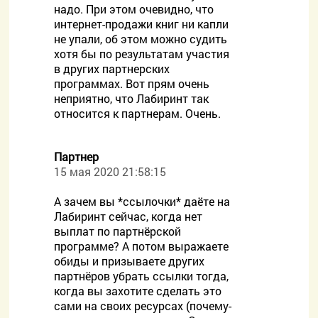
надо. При этом очевидно, что
интернет-продажи книг ни капли
не упали, об этом можно судить
хотя бы по результатам участия
в других партнерских
программах. Вот прям очень
неприятно, что Лабиринт так
относится к партнерам. Очень.
Партнер
15 мая 2020 21:58:15
А зачем вы *ссылочки* даёте на
Лабиринт сейчас, когда нет
выплат по партнёрской
программе? А потом выражаете
обиды и призываете других
партнёров убрать ссылки тогда,
когда вы захотите сделать это
сами на своих ресурсах (почему-