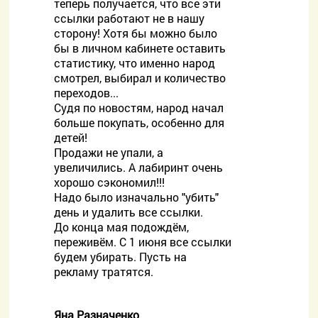
теперь получается, что все эти
ссылки работают не в нашу
сторону! Хотя бы можно было
бы в личном кабинете оставить
статистику, что именно народ
смотрел, выбирал и количество
переходов...
Судя по новостям, народ начал
больше покупать, особенно для
детей!
Продажи не упали, а
увеличились. А лабиринт очень
хорошо сэкономил!!!
Надо было изначально "убить"
день и удалить все ссылки.
До конца мая подождём,
переживём. С 1 июня все ссылки
будем убирать. Пусть на
рекламу тратятся.
Яна Разначенко