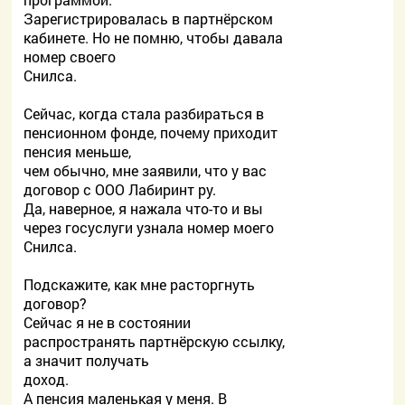
Зарегистрировалась в партнёрском
кабинете. Но не помню, чтобы давала
номер своего
Снилса.
Сейчас, когда стала разбираться в
пенсионном фонде, почему приходит
пенсия меньше,
чем обычно, мне заявили, что у вас
договор с ООО Лабиринт ру.
Да, наверное, я нажала что-то и вы
через госуслуги узнала номер моего
Снилса.
Подскажите, как мне расторгнуть
договор?
Сейчас я не в состоянии
распространять партнёрскую ссылку,
а значит получать
доход.
А пенсия маленькая у меня. В