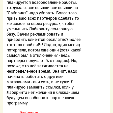
планируется возобновление работы,
то, думаю, все ссылки все ссылки на
"Лабиринт" надо убирать. Более того,
призываю всех партнеров сделать то
же самое на своих ресурсах, чтобы
уменьшить Лабиринту ссылочную
базу. Зачем рекламировать и
приводить клиентов бесплатно? Более
того - за свой счёт! Ладно, один месяц
потерпели, потом еще один (хотя какой
смысл был в отключении? - ведь
партнеры получают % с продаж). Но,
похоже, это всё затягивается на
неопределённое время. Значит, надо
начинать работать с другими
магазинами - они есть, и не хуже. Я
планирую заменить ссылки, если у
Лабиринта нет желания в ближайшем
будущем возобновить партнерскую
программу.