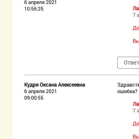
6 апреля 2021
Ла
10:56:25
7 
До
Вы
Отве
Кудря Оксана Алексеевна
Здравств
6 апреля 2021
ошибка?
09:00:55
Ла
7 
До
Вы