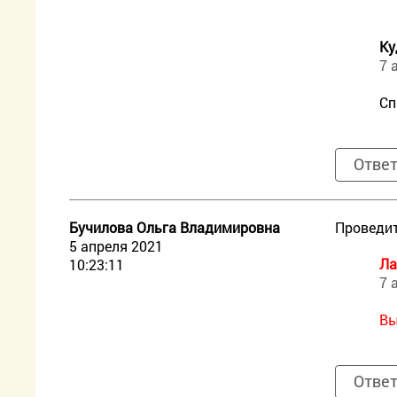
Ку
7 
Сп
Отве
Бучилова Ольга Владимировна
Проведит
5 апреля 2021
Ла
10:23:11
7 
Вы
Отве