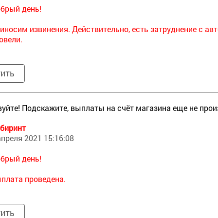
брый день!
иносим извинения. Действительно, есть затруднение с ав
овели.
тить
уйте! Подскажите, выплаты на счёт магазина еще не про
биринт
апреля 2021 15:16:08
брый день!
плата проведена.
тить