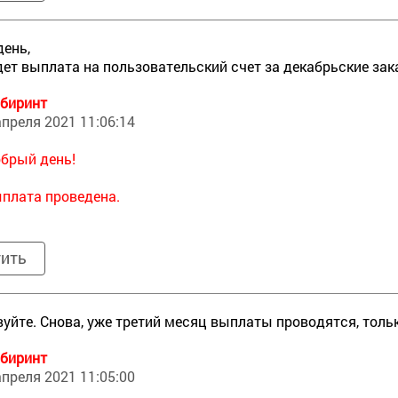
ень,
дет выплата на пользовательский счет за декабрьские за
биринт
апреля 2021 11:06:14
брый день!
плата проведена.
тить
уйте. Снова, уже третий месяц выплаты проводятся, толь
биринт
апреля 2021 11:05:00