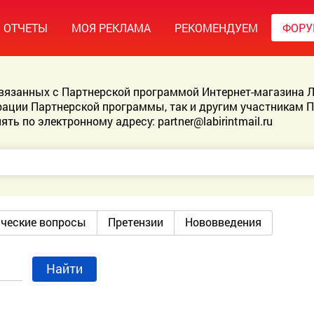
ОТЧЕТЫ
МОЯ РЕКЛАМА
РЕКОМЕНДУЕМ
ФОР
связанных с Партнерской программой Интернет-магазина Л
ации Партнерской программы, так и другим участникам 
ять по электронному адресу:
partner@labirintmail.ru
ические вопросы
Претензии
Нововведения
Найти