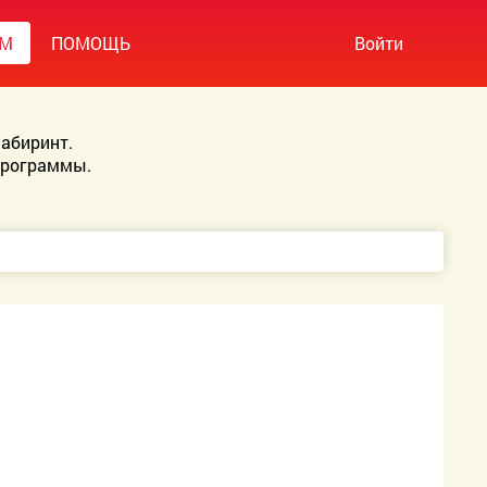
УМ
ПОМОЩЬ
Войти
абиринт.
Программы.