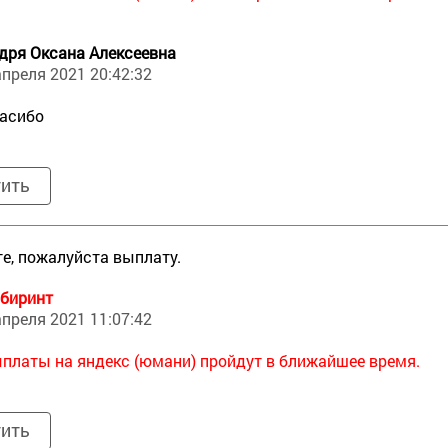
дря Оксана Алексеевна
апреля 2021 20:42:32
асибо
тить
е, пожалуйста выплату.
биринт
апреля 2021 11:07:42
платы на яндекс (юмани) пройдут в ближайшее время.
тить