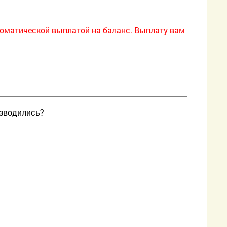
томатической выплатой на баланс. Выплату вам
изводились?