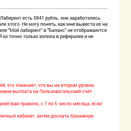
Лабиринт есть 5841 рубль. они заработались
ле этого. Не могу понять, как мне вывести их на
еле "Мой лабиринт" в "Баланс" не отображаются
Я их точно только копила в рефералке и не
, это означает, что вы на втором уровне,
ровне выплата на Пользовательский счет
ней (как правило, с 1 по 5 число месяца, если
в личный кабинет, затем дослать бумажную