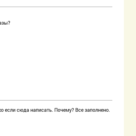
казы?
ко если сюда написать. Почему? Все заполнено.