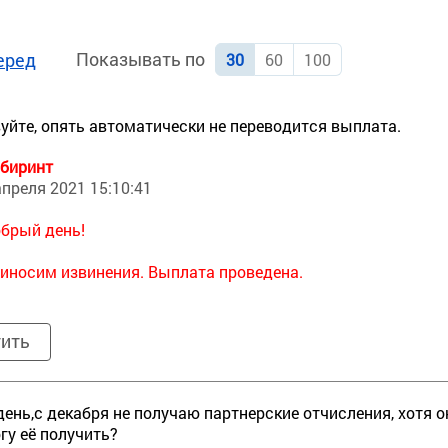
Показывать по
еред
30
60
100
уйте, опять автоматически не переводится выплата.
биринт
апреля 2021 15:10:41
брый день!
иносим извинения. Выплата проведена.
тить
ень,с декабря не получаю партнерские отчисления, хотя 
огу её получить?