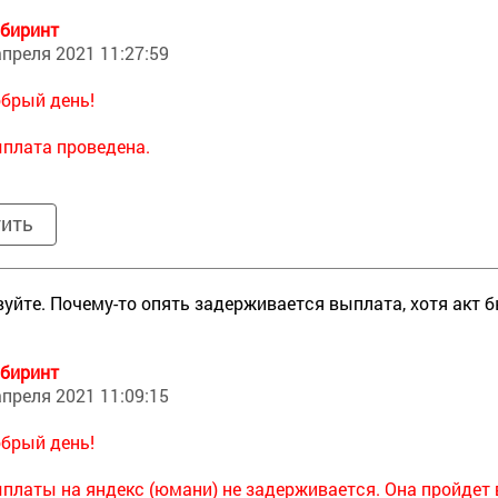
биринт
апреля 2021 11:27:59
брый день!
плата проведена.
тить
уйте. Почему-то опять задерживается выплата, хотя акт б
биринт
апреля 2021 11:09:15
брый день!
платы на яндекс (юмани) не задерживается. Она пройдет 