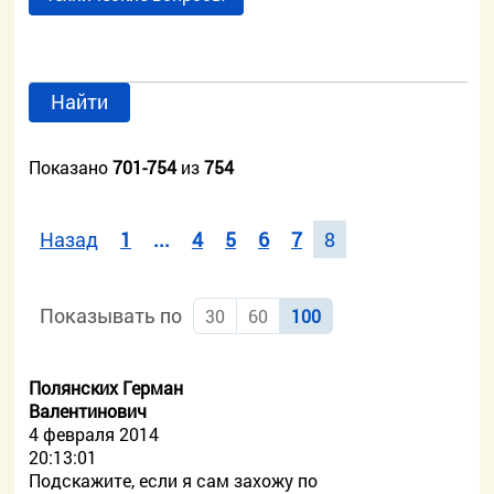
Найти
Показано
701-754
из
754
Назад
1
...
4
5
6
7
8
Показывать по
30
60
100
Полянских Герман
Валентинович
4 февраля 2014
20:13:01
Подскажите, если я сам захожу по