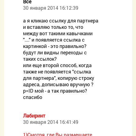
Все
30 января 2014 16:12:39
а я кликаю ссылку для партнера
и вставляю только то, что
между вот такими кавычками
"...." и появляется ссылка с
картинкой - это правильно?
будут ли видны переходы с
таких ссылок?
или еще второй способ, когда
также не появляется "ссылка
для партнера", копирую строку
адреса, дописываю вручную ?
p=ID мой - а так правильно?
спасибо
Лабиринт
30 января 2014 16:41:49
1)Смотря, где Вы размещаете,