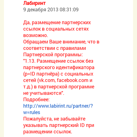
Лабиринт
9 декабря 2013 08:31:09
Да, размещение партнерских
ссылок в социальных сетях
возможно.
Обращаем Ваше внимание, что в
соответствии с правилами
Партнерской программы:
"1.13. Размещение ссылок без
партнерского идентификатора
(p=ID партнёра) с социальных
сетей (vk.com, facebook.com и
т.д.) в партнерской программе
не учитываются".
Подробнее:
http://www.labirint.ru/partner/?
w=rules
Пожалуйста, не забывайте
указывать партнерский ID при
размещении ссылок.