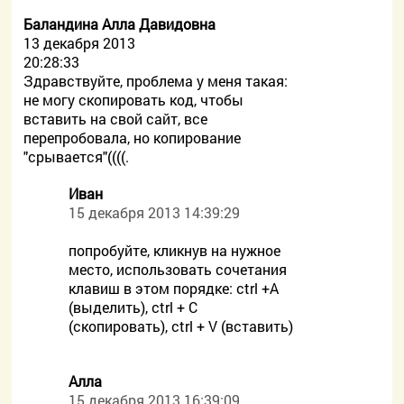
Баландина Алла Давидовна
13 декабря 2013
20:28:33
Здравствуйте, проблема у меня такая:
не могу скопировать код, чтобы
вставить на свой сайт, все
перепробовала, но копирование
"срывается"((((.
Иван
15 декабря 2013 14:39:29
попробуйте, кликнув на нужное
место, использовать сочетания
клавиш в этом порядке: ctrl +A
(выделить), ctrl + C
(скопировать), ctrl + V (вставить)
Алла
15 декабря 2013 16:39:09