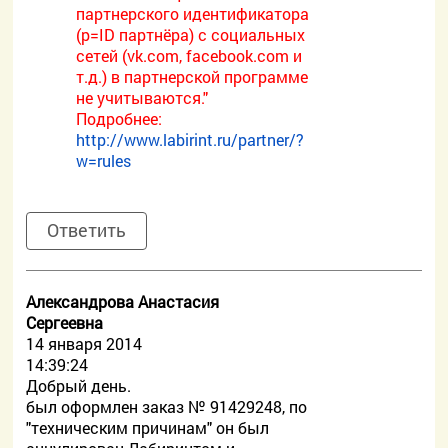
партнерского идентификатора
(p=ID партнёра) с социальных
сетей (vk.com, facebook.com и
т.д.) в партнерской программе
не учитываются."
Подробнее:
http://www.labirint.ru/partner/?
w=rules
Ответить
Александрова Анастасия
Сергеевна
14 января 2014
14:39:24
Добрый день.
был оформлен заказ № 91429248, по
"техническим причинам" он был