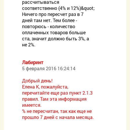
рассчитываться
соответственно (4% и 12%)&quot;
Ничего про пересчет раз в 7
дней там нет. Тем более -
повторюсь - количество
оплаченных товаров больше
ста, значит должно быть 3%, а
не 2%.
Лабиринт
5 февраля 2016 16:24:14
Добрый день!
Елена К, пожалуйста,
перечитайте еще раз пункт 2.1.3
правил. Там эта информация
имеется.
% не пересчитан, так как еще не
прошло 7 дней с начала месяца.