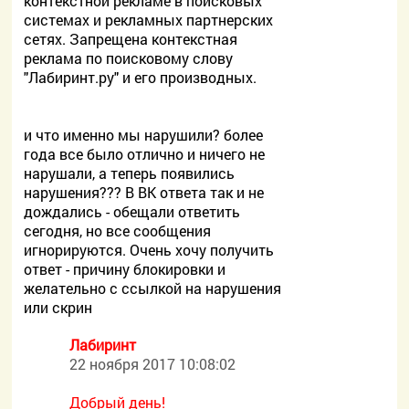
контекстной рекламе в поисковых
системах и рекламных партнерских
сетях. Запрещена контекстная
реклама по поисковому слову
"Лабиринт.ру" и его производных.
и что именно мы нарушили? более
года все было отлично и ничего не
нарушали, а теперь появились
нарушения??? В ВК ответа так и не
дождались - обещали ответить
сегодня, но все сообщения
игнорируются. Очень хочу получить
ответ - причину блокировки и
желательно с ссылкой на нарушения
или скрин
Лабиринт
22 ноября 2017 10:08:02
Добрый день!