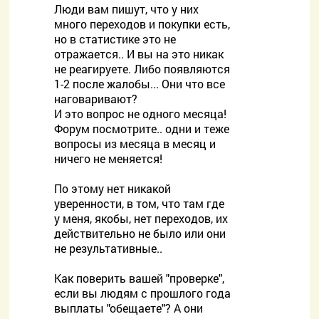
Люди вам пишут, что у них
много переходов и покупки есть,
но в статистике это не
отражается.. И вы на это никак
не реагируете. Либо появляются
1-2 после жалобы... Они что все
наговаривают?
И это вопрос не одного месяца!
Форум посмотрите.. одни и теже
вопросы из месяца в месяц и
ничего не меняется!
По этому нет никакой
уверенности, в том, что там где
у меня, якобы, нет переходов, их
действительно не было или они
не результативные..
Как поверить вашей "проверке",
если вы людям с прошлого года
выплаты "обещаете"? А они