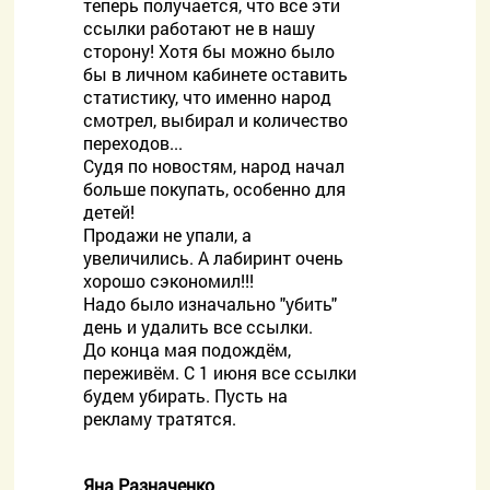
теперь получается, что все эти
ссылки работают не в нашу
сторону! Хотя бы можно было
бы в личном кабинете оставить
статистику, что именно народ
смотрел, выбирал и количество
переходов...
Судя по новостям, народ начал
больше покупать, особенно для
детей!
Продажи не упали, а
увеличились. А лабиринт очень
хорошо сэкономил!!!
Надо было изначально "убить"
день и удалить все ссылки.
До конца мая подождём,
переживём. С 1 июня все ссылки
будем убирать. Пусть на
рекламу тратятся.
Яна Разначенко