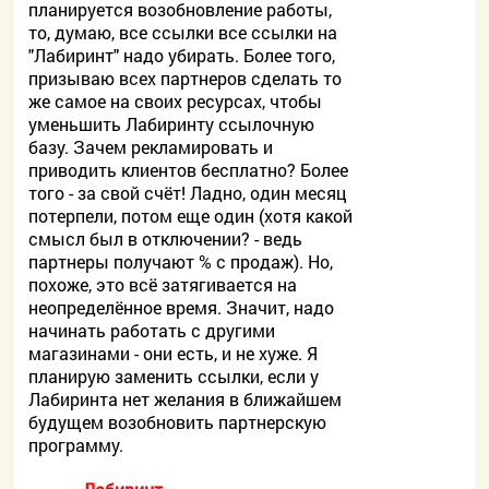
планируется возобновление работы,
то, думаю, все ссылки все ссылки на
"Лабиринт" надо убирать. Более того,
призываю всех партнеров сделать то
же самое на своих ресурсах, чтобы
уменьшить Лабиринту ссылочную
базу. Зачем рекламировать и
приводить клиентов бесплатно? Более
того - за свой счёт! Ладно, один месяц
потерпели, потом еще один (хотя какой
смысл был в отключении? - ведь
партнеры получают % с продаж). Но,
похоже, это всё затягивается на
неопределённое время. Значит, надо
начинать работать с другими
магазинами - они есть, и не хуже. Я
планирую заменить ссылки, если у
Лабиринта нет желания в ближайшем
будущем возобновить партнерскую
программу.