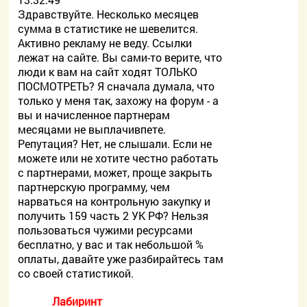
Здравствуйте. Несколько месяцев
сумма в статистике не шевелится.
Активно рекламу не веду. Ссылки
лежат на сайте. Вы сами-то верите, что
люди к вам на сайт ходят ТОЛЬКО
ПОСМОТРЕТЬ? Я сначала думала, что
только у меня так, захожу на форум - а
вы и начисленное партнерам
месяцами не выплачивпете.
Репутация? Нет, не слышали. Если не
можете или не хотите честно работать
с партнерами, может, проще закрыть
партнерскую программу, чем
нарваться на контрольную закупку и
получить 159 часть 2 УК РФ? Нельзя
пользоваться чужими ресурсами
бесплатно, у вас и так небольшой %
оплаты, давайте уже разбирайтесь там
со своей статистикой.
Лабиринт