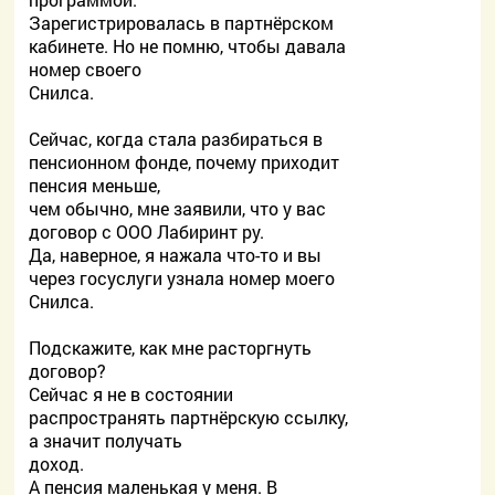
Зарегистрировалась в партнёрском
кабинете. Но не помню, чтобы давала
номер своего
Снилса.
Сейчас, когда стала разбираться в
пенсионном фонде, почему приходит
пенсия меньше,
чем обычно, мне заявили, что у вас
договор с ООО Лабиринт ру.
Да, наверное, я нажала что-то и вы
через госуслуги узнала номер моего
Снилса.
Подскажите, как мне расторгнуть
договор?
Сейчас я не в состоянии
распространять партнёрскую ссылку,
а значит получать
доход.
А пенсия маленькая у меня. В