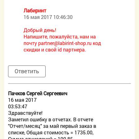
Лабиринт
16 мая 2017 10:46:30
Добрый день!
Напишите, пожалуйста, нам на
почту
partner@labirint-shop.ru код
скидки и свой id партнера.
Ответить
Пачков Сергей Сергеевич
16 мая 2017
03:53:47
Здравствуйте!
Заметил ошибку в отчетах. В отчете
"Отчет/месяц" за май первый заказ в
списке, Общая стоимость = 1735.00,
Сумма отчислений = 190.85