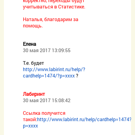
корректно, переходы будут
учитываться в Статистике.
Наталья, благодарим за
помощь.
Елена
30 мая 2017 13:09:55
Т.е. будет
http://www.labirint.ru/help/?
cardhelp=1474/?p=хххх
?
Лабиринт
30 мая 2017 15:08:42
Ссылка получится
такой:
http://www.labirint.ru/help/cardhelp=1474?
p=хххх