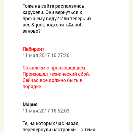
Тоже на сайте расползлись
карусели. Они вернуться к
прежнему виду? Или теперь их
все &quot;подгонять&quot;
заново?
Лабиринт
11 мая 2017 16:27:26
Сожалеем о произошедшем.
Произошел технический сбой.
Сейчас все должно быть в
порядке.
Мария
11 мая 2017 16:52:03
Те, на которых час назад
передёрнули настройки -- с теми