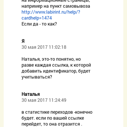
например на пункт самовывоза
http://www.labirint.ru/help/?
cardhelp=1474
Если да - то как?
Я
30 мая 2017 11:02:18
Наталья, это-то понятно, но
разве каждая ссылка, к которой
добавить идентификатор, будет
учитываться?
Наталья
30 мая 2017 11:24:49
в статистике переходов -конечно
будет. если по вашей ссылке
перейдет, то она отразится .