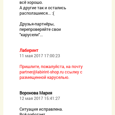
всё хорошо.
А другие так и остались
расползшиеся... :(
Друзья-партнёры,
перепроверяйте свои
"карусели"...
Лабиринт
11 мая 2017 17:00:23
Пришлите, пожалуйста, на почту
partner@labirint-shop.ru ссылку с
размещенной каруселью.
Воронова Мария
12 мая 2017 15:41:27
Ситуация исправлена.
Всё работает.