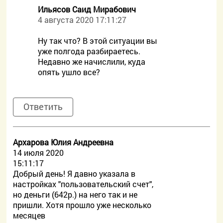
Ильясов Саид Мирабович
4 августа 2020 17:11:27
Ну так что? В этой ситуации вы
уже полгода разбираетесь.
Недавно же начислили, куда
опять ушло все?
Ответить
Архарова Юлия Андреевна
14 июля 2020
15:11:17
Добрый день! Я давно указала в
настройках "пользовательский счет",
но деньги (642р.) на него так и не
пришли. Хотя прошло уже несколько
месяцев