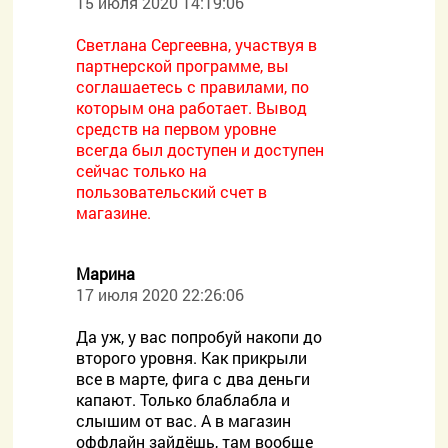
15 июля 2020 14:19:06
Светлана Сергеевна, участвуя в
партнерской программе, вы
соглашаетесь с правилами, по
которым она работает. Вывод
средств на первом уровне
всегда был доступен и доступен
сейчас только на
пользовательский счет в
магазине.
Марина
17 июля 2020 22:26:06
Да уж, у вас попробуй накопи до
второго уровня. Как прикрыли
все в марте, фига с два деньги
капают. Только блаблабла и
слышим от вас. А в магазин
оффлайн зайдёшь, там вообще