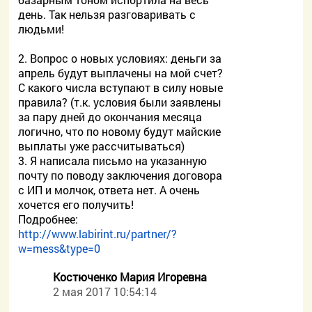
день. Так нельзя разговаривать с
людьми!
2. Вопрос о новых условиях: деньги за
апрель будут выплачены на мой счет?
С какого числа вступают в силу новые
правила? (т.к. условия были заявлены
за пару дней до окончания месяца
логично, что по новому будут майские
выплаты уже рассчитываться)
3. Я написала письмо на указанную
почту по поводу заключения договора
с ИП и молчок, ответа нет. А очень
хочется его получить!
Подробнее:
http://www.labirint.ru/partner/?
w=mess&type=0
Костюченко Мария Игоревна
2 мая 2017 10:54:14