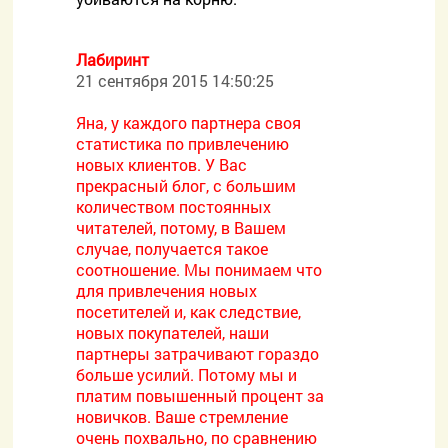
Лабиринт
21 сентября 2015 14:50:25
Яна, у каждого партнера своя
статистика по привлечению
новых клиентов. У Вас
прекрасный блог, с большим
количеством постоянных
читателей, потому, в Вашем
случае, получается такое
соотношение. Мы понимаем что
для привлечения новых
посетителей и, как следствие,
новых покупателей, наши
партнеры затрачивают гораздо
больше усилий. Потому мы и
платим повышенный процент за
новичков. Ваше стремление
очень похвально, по сравнению