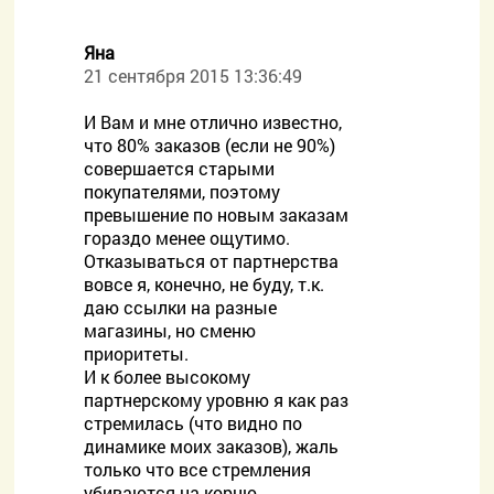
Яна
21 сентября 2015 13:36:49
И Вам и мне отлично известно,
что 80% заказов (если не 90%)
совершается старыми
покупателями, поэтому
превышение по новым заказам
гораздо менее ощутимо.
Отказываться от партнерства
вовсе я, конечно, не буду, т.к.
даю ссылки на разные
магазины, но сменю
приоритеты.
И к более высокому
партнерскому уровню я как раз
стремилась (что видно по
динамике моих заказов), жаль
только что все стремления
убиваются на корню.