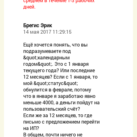
среднем в течение 1-3 рабочих
дней.
Брегис Эрик
14 мая 2017 11:29:15
Ещё хочется понять, что вы
подразумеваете под
&quot;календарным
годом&quot;. Это с 1 января
текущего года? Или последние
12 месяцев? Если с 1 января, то
мой &quot;статус&quot;
обнулится в феврале, потому
что в январе я заработаю явно
меньше 4000, а деньги пойдут на
пользовательский счёт?
Если же за 12 месяцев, то где
письмо с предложением перейти
на ИП?
В общем, почти ничего не