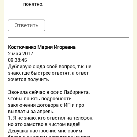
понятно.
Ответить
Костюченко Мария Игоревна
2 мая 2017
09:38:45
Дублирую сюда свой вопрос, т.к. не
знаю, где быстрее ответят, а ответ
хочется получить
Звонила сейчас в офис Лабиринта,
чтобы понять подробности
заключения договора с ИП и про
выплаты за апрель.
1. Я не знаю, кто ответил на телефон,
но это хамство в чистом виде!!!
Девушка настроение мне своим
базарным тоном испортила на весь