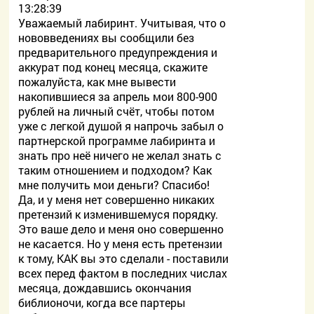
13:28:39
Уважаемый лабиринт. Учитывая, что о
нововведениях вы сообщили без
предварительного предупреждения и
аккурат под конец месяца, скажите
пожалуйста, как мне вывести
накопившиеся за апрель мои 800-900
рублей на личный счёт, чтобы потом
уже с легкой душой я напрочь забыл о
партнерской программе лабиринта и
знать про неё ничего не желал знать с
таким отношением и подходом? Как
мне получить мои деньги? Спасибо!
Да, и у меня нет совершенно никаких
претензий к изменившемуся порядку.
Это ваше дело и меня оно совершенно
не касается. Но у меня есть претензии
к тому, КАК вы это сделали - поставили
всех перед фактом в последних числах
месяца, дождавшись окончания
библионочи, когда все партеры