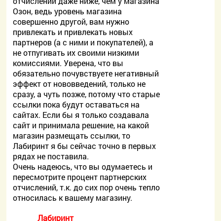
отчислений даже ниже, чем у магазина
Озон, ведь уровень магазина
совершенно другой, вам нужно
привлекать и привлекать новых
партнеров (а с ними и покупателей), а
не отпугивать их своими низкими
комиссиями. Уверена, что вы
обязательно почувствуете негативный
эффект от нововведений, только не
сразу, а чуть позже, потому что старые
ссылки пока будут оставаться на
сайтах. Если бы я только создавала
сайт и принимала решение, на какой
магазин размещать ссылки, то
Лабиринт я бы сейчас точно в первых
рядах не поставила.
Очень надеюсь, что вы одумаетесь и
пересмотрите процент партнерских
отчислений, т.к. до сих пор очень тепло
относилась к вашему магазину.
Лабиринт