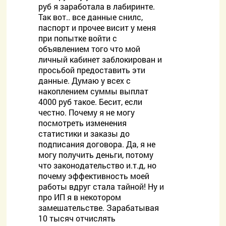
руб я заработала в лабиринте.
Так вот.. все данные снилс,
паспорт и прочее висит у меня
при попытке войти с
объявлением того что мой
личный кабинет заблокирован и
просьбой предоставить эти
данные. Думаю у всех с
накоплением суммы выплат
4000 руб такое. Бесит, если
честно. Почему я не могу
посмотреть изменения
статистики и заказы до
подписания договора. Да, я не
могу получить деньги, потому
что законодательство и.т.д, но
почему эффективность моей
работы вдруг стала тайной! Ну и
про ИП я в некотором
замешательстве. Зарабатывая
10 тысяч отчислять