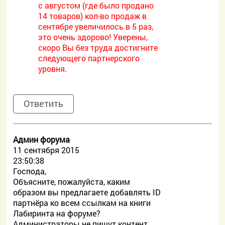
с августом (где было продано
14 товаров) кол-во продаж в
сентябре увеличилось в 5 раз,
это очень здорово! Уверены,
скоро Вы без труда достигните
следующего партнерского
уровня.
Ответить
Админ форума
11 сентября 2015
23:50:38
Господа,
Объясните, пожалуйста, каким
образом вы предлагаете добавлять ID
партнёра ко всем ссылкам на книги
Лабиринта на форуме?
Администраторы не пишут контент