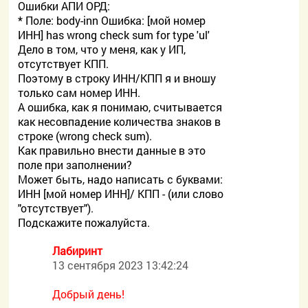
Ошибки АПИ ОРД:
* Поле: body-inn Ошибка: [мой номер
ИНН] has wrong check sum for type 'ul'
Дело в том, что у меня, как у ИП,
отсутствует КПП.
Поэтому в строку ИНН/КПП я и вношу
только сам номер ИНН.
А ошибка, как я понимаю, считывается
как несовпадение количества знаков в
строке (wrong check sum).
Как правильно внести данные в это
поле при заполнении?
Может быть, надо написать с буквами:
ИНН [мой номер ИНН]/ КПП - (или слово
"отсутствует").
Подскажите пожалуйста.
Лабиринт
13 сентября 2023 13:42:24
Добрый день!