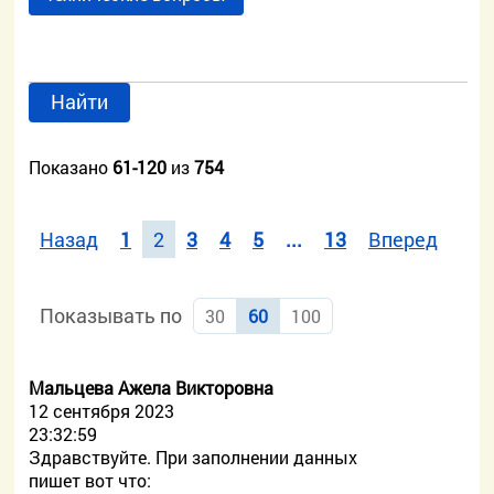
Найти
Показано
61-120
из
754
Назад
1
2
3
4
5
...
13
Вперед
Показывать по
30
60
100
Мальцева Ажела Викторовна
12 сентября 2023
23:32:59
Здравствуйте. При заполнении данных
пишет вот что: