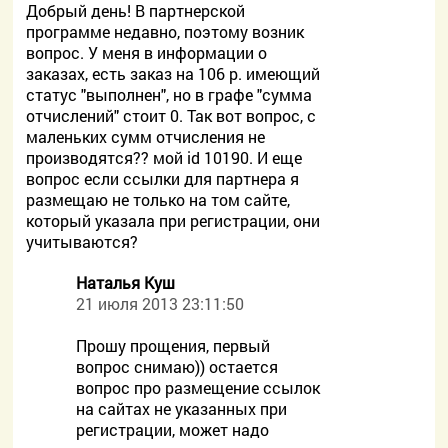
Добрый день! В партнерской
программе недавно, поэтому возник
вопрос. У меня в информации о
заказах, есть заказ на 106 р. имеющий
статус "выполнен", но в графе "сумма
отчислений" стоит 0. Так вот вопрос, с
маленьких сумм отчисления не
производятся?? мой id 10190. И еще
вопрос если ссылки для партнера я
размещаю не только на том сайте,
который указала при регистрации, они
учитываются?
Наталья Куш
21 июля 2013 23:11:50
Прошу прощения, первый
вопрос снимаю)) остается
вопрос про размещение ссылок
на сайтах не указанных при
регистрации, может надо