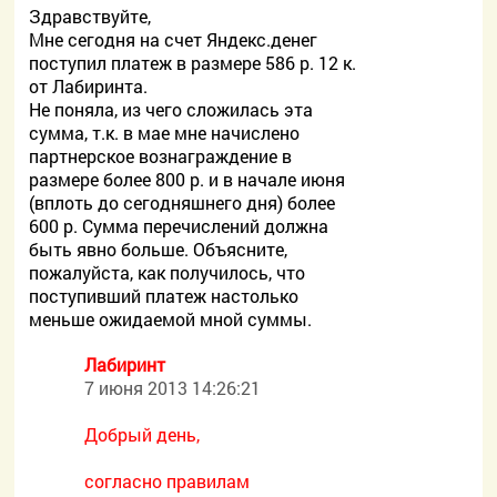
Здравствуйте,
Мне сегодня на счет Яндекс.денег
поступил платеж в размере 586 р. 12 к.
от Лабиринта.
Не поняла, из чего сложилась эта
сумма, т.к. в мае мне начислено
партнерское вознаграждение в
размере более 800 р. и в начале июня
(вплоть до сегодняшнего дня) более
600 р. Сумма перечислений должна
быть явно больше. Объясните,
пожалуйста, как получилось, что
поступивший платеж настолько
меньше ожидаемой мной суммы.
Лабиринт
7 июня 2013 14:26:21
Добрый день,
согласно правилам