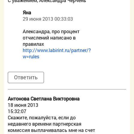
С уважением, Александра Черчень
Яна
29 июня 2013 00:33:03
Александра, про процент
отчислений написано в
правилах
http://www.labirint.ru/partner/?
w=rules
Ответить
Антонова Светлана Викторовна
18 июня 2013
15:32:07
Скажите, пожалуйста, если до
недавнего времени партнерская
комиссия выплачивалась мне на счет