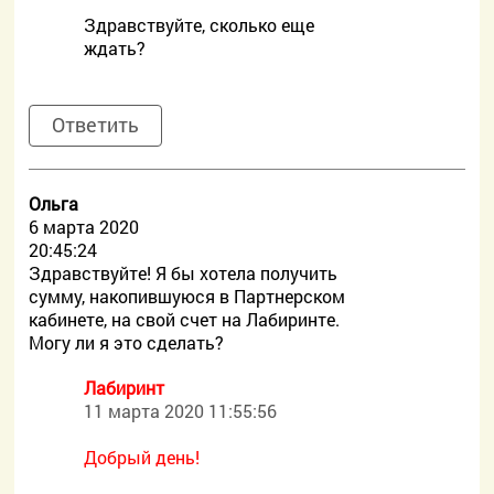
Здравствуйте, сколько еще
ждать?
Ответить
Ольга
6 марта 2020
20:45:24
Здравствуйте! Я бы хотела получить
сумму, накопившуюся в Партнерском
кабинете, на свой счет на Лабиринте.
Могу ли я это сделать?
Лабиринт
11 марта 2020 11:55:56
Добрый день!