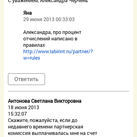
С уважением, Александра Черчень
Яна
29 июня 2013 00:33:03
Александра, про процент
отчислений написано в
правилах
http://www.labirint.ru/partner/?
w=rules
Ответить
Антонова Светлана Викторовна
18 июня 2013
15:32:07
Скажите, пожалуйста, если до
недавнего времени партнерская
комиссия выплачивалась мне на счет