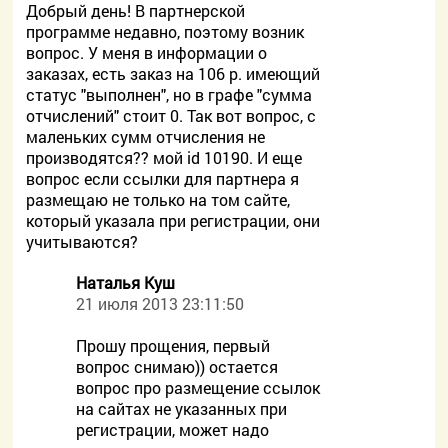
Добрый день! В партнерской
программе недавно, поэтому возник
вопрос. У меня в информации о
заказах, есть заказ на 106 р. имеющий
статус "выполнен", но в графе "сумма
отчислений" стоит 0. Так вот вопрос, с
маленьких сумм отчисления не
производятся?? мой id 10190. И еще
вопрос если ссылки для партнера я
размещаю не только на том сайте,
который указала при регистрации, они
учитываются?
Наталья Куш
21 июля 2013 23:11:50
Прошу прощения, первый
вопрос снимаю)) остается
вопрос про размещение ссылок
на сайтах не указанных при
регистрации, может надо