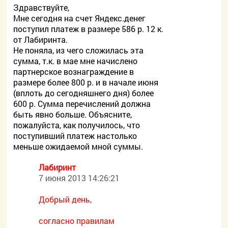
Здравствуйте,
Мне сегодня на счет Яндекс.денег
поступил платеж в размере 586 р. 12 к.
от Лабиринта.
Не поняла, из чего сложилась эта
сумма, т.к. в мае мне начислено
партнерское вознаграждение в
размере более 800 р. и в начале июня
(вплоть до сегодняшнего дня) более
600 р. Сумма перечислений должна
быть явно больше. Объясните,
пожалуйста, как получилось, что
поступивший платеж настолько
меньше ожидаемой мной суммы.
Лабиринт
7 июня 2013 14:26:21
Добрый день,
согласно правилам