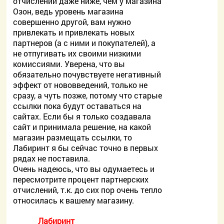
отчислений даже ниже, чем у магазина
Озон, ведь уровень магазина
совершенно другой, вам нужно
привлекать и привлекать новых
партнеров (а с ними и покупателей), а
не отпугивать их своими низкими
комиссиями. Уверена, что вы
обязательно почувствуете негативный
эффект от нововведений, только не
сразу, а чуть позже, потому что старые
ссылки пока будут оставаться на
сайтах. Если бы я только создавала
сайт и принимала решение, на какой
магазин размещать ссылки, то
Лабиринт я бы сейчас точно в первых
рядах не поставила.
Очень надеюсь, что вы одумаетесь и
пересмотрите процент партнерских
отчислений, т.к. до сих пор очень тепло
относилась к вашему магазину.
Лабиринт