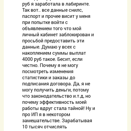
руб я заработала в лабиринте.
Так вот.. все данные снилс,
паспорт и прочее висит у меня
при попытке войти с
объявлением того что мой
личный кабинет заблокирован и
просьбой предоставить эти
данные. Думаю у всех с
накоплением суммы выплат
4000 руб такое. Бесит, если
честно. Почему я не могу
посмотреть изменения
статистики и заказы до
подписания договора. Да, я не
могу получить деньги, потому
что законодательство и.т.д, но
почему эффективность моей
работы вдруг стала тайной! Ну и
про ИП я в некотором
замешательстве. Зарабатывая
10 тысяч отчислять