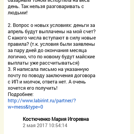
день. Так нельзя разговаривать с
людьми!
2. Вопрос о новых условиях: деньги за
апрель будут выплачены на мой счет?
С какого числа вступают в силу новые
правила? (т.к. условия были заявлены
за пару дней до окончания месяца
логично, что по новому будут майские
выплаты уже рассчитываться)
3. Я написала письмо на указанную
почту по поводу заключения договора
с ИП и молчок, ответа нет. А очень
хочется его получить!
Подробнее:
http://www.labirint.ru/partner/?
w=mess&type=0
Костюченко Мария Игоревна
2 мая 2017 10:54:14