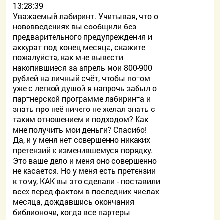
13:28:39
Уважаемый лабиринт. Учитывая, что о
нововведениях вы сообщили без
предварительного предупреждения и
аккурат под конец месяца, скажите
пожалуйста, как мне вывести
накопившиеся за апрель мои 800-900
рублей на личный счёт, чтобы потом
уже с легкой душой я напрочь забыл о
партнерской программе лабиринта и
знать про неё ничего не желал знать с
таким отношением и подходом? Как
мне получить мои деньги? Спасибо!
Да, и у меня нет совершенно никаких
претензий к изменившемуся порядку.
Это ваше дело и меня оно совершенно
не касается. Но у меня есть претензии
к тому, КАК вы это сделали - поставили
всех перед фактом в последних числах
месяца, дождавшись окончания
библионочи, когда все партеры