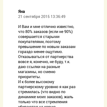
Яна
21 сентября 2015 13:36:49
И Вам и мне отлично известно,
что 80% заказов (если не 90%)
совершается старыми
покупателями, поэтому
превышение по новым заказам
гораздо менее ощутимо.
Отказываться от партнерства
вовсе я, конечно, не буду, т.к.
даю ссылки на разные
магазины, но сменю
приоритеты.
И к более высокому
партнерскому уровню я как раз
стремилась (что видно по
динамике моих заказов), жаль
только что все стремления
убиваются на корню.