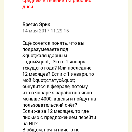
среднем в течение 1-3 рабочих
дней.
Брегис Эрик
14 мая 2017 11:29:15
Ещё хочется понять, что вы
подразумеваете под
&quot;календарным
годом&quot;. Это с 1 января
текущего года? Или последние
12 месяцев? Если с 1 января, то
мой &quot;статус&quot;
обнулится в феврале, потому
что в январе я заработаю явно
меньше 4000, а деньги пойдут на
пользовательский счёт?
Если же за 12 месяцев, то где
письмо с предложением перейти
на ИП?
В общем, почти ничего не