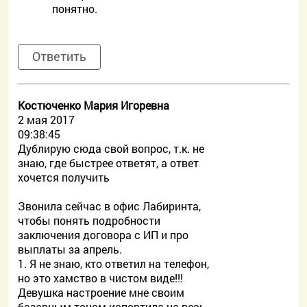
понятно.
Ответить
Костюченко Мария Игоревна
2 мая 2017
09:38:45
Дублирую сюда свой вопрос, т.к. не
знаю, где быстрее ответят, а ответ
хочется получить
Звонила сейчас в офис Лабиринта,
чтобы понять подробности
заключения договора с ИП и про
выплаты за апрель.
1. Я не знаю, кто ответил на телефон,
но это хамство в чистом виде!!!
Девушка настроение мне своим
базарным тоном испортила на весь