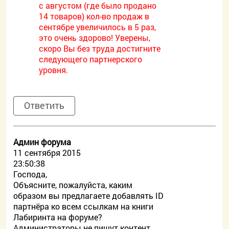
с августом (где было продано
14 товаров) кол-во продаж в
сентябре увеличилось в 5 раз,
это очень здорово! Уверены,
скоро Вы без труда достигните
следующего партнерского
уровня.
Ответить
Админ форума
11 сентября 2015
23:50:38
Господа,
Объясните, пожалуйста, каким
образом вы предлагаете добавлять ID
партнёра ко всем ссылкам на книги
Лабиринта на форуме?
Администраторы не пишут контент