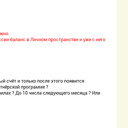
жно.
ии баланс в Личном пространстве и уже с него
ый счёт и только после этого появится
тнёрской программе ?
вилах ? До 10 числа следующего месяца ? Или