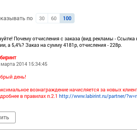
казывать по
30
60
100
уйте! Почему отчисления с заказа (вид рекламы - Ссылка н
ии, а 5,4%? Заказ на сумму 4181р, отчисления - 228р.
биринт
 марта 2014 15:34:45
брый день!
ксимальное вознаграждение начисляется за новых клиен
дробнее в правилах п.2.1
http://www.labirint.ru/partner/?w=r
тить