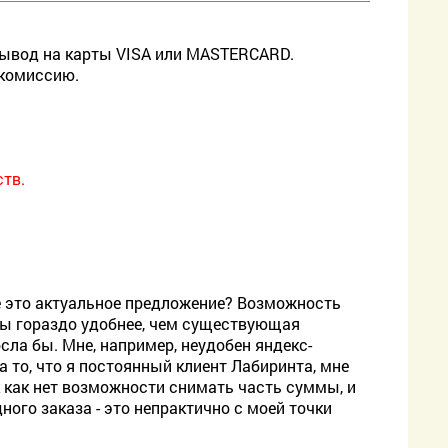
вывод на карты VISA или MASTERCARD.
 комиссию.
тв.
е это актуальное предложение? Возможность
бы гораздо удобнее, чем существующая
сла бы. Мне, например, неудобен яндекс-
а то, что я постоянный клиент Лабиринта, мне
к как нет возможности снимать часть суммы, и
ого заказа - это непрактично с моей точки