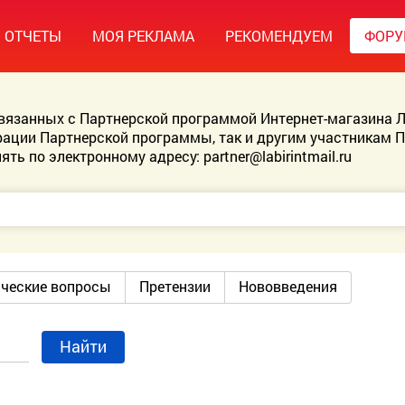
ОТЧЕТЫ
МОЯ РЕКЛАМА
РЕКОМЕНДУЕМ
ФОР
связанных с Партнерской программой Интернет-магазина Л
ации Партнерской программы, так и другим участникам 
ять по электронному адресу:
partner@labirintmail.ru
ические вопросы
Претензии
Нововведения
Найти