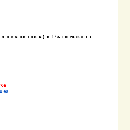
а описание товара) не 17% как указано в
тов.
ules