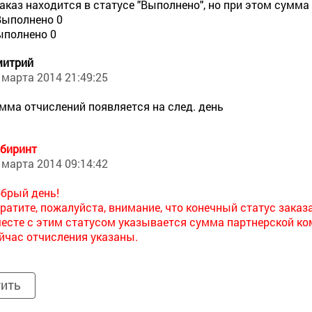
аказ находится в статусе "Выполнено", но при этом сумма о
Выполнено 0
ыполнено 0
итрий
 марта 2014 21:49:25
мма отчислений появляется на след. день
биринт
 марта 2014 09:14:42
брый день!
ратите, пожалуйста, внимание, что конечный статус заказа
есте с этим статусом указывается сумма партнерской ко
йчас отчисления указаны.
тить