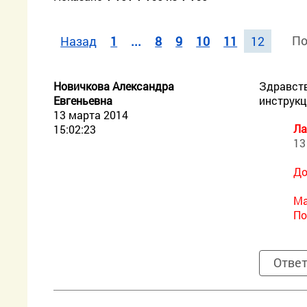
По
Назад
1
...
8
9
10
11
12
Новичкова Александра
Здравств
Евгеньевна
инструкц
13 марта 2014
Ла
15:02:23
13
До
Ма
По
Отве