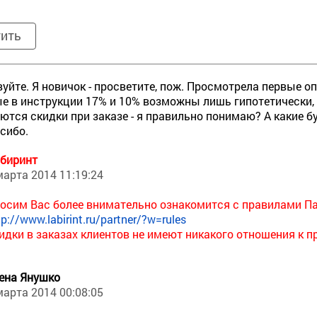
тить
уйте. Я новичок - просветите, пож. Просмотрела первые о
е в инструкции 17% и 10% возможны лишь гипотетически,
ются скидки при заказе - я правильно понимаю? А какие бу
сибо.
биринт
марта 2014 11:19:24
осим Вас более внимательно ознакомится с правилами П
tp://www.labirint.ru/partner/?w=rules
идки в заказах клиентов не имеют никакого отношения к 
ена Янушко
марта 2014 00:08:05