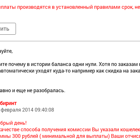
платы производятся в установленный правилами срок, не
тить
уйте,
те почему в истории баланса одни нули. Хотя по заказам
автоматически уходят куда-то например как скидка на зака
давно и еще не разобралась.
биринт
 февраля 2014 09:40:08
брый день!
качестве способа получения комиссии Вы указали кошелек
ммы 300 рублей ( минимальной для выплаты) Ваши отчисл