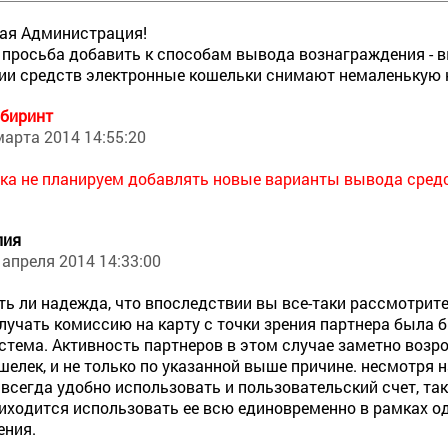
ая Администрация!
просьба добавить к способам вывода вознаграждения - 
ии средств электронные кошельки снимают немаленькую
биринт
марта 2014 14:55:20
ка не планируем добавлять новые варианты вывода средс
лия
 апреля 2014 14:33:00
ть ли надежда, что впоследствии вы все-таки рассмотрит
лучать комиссию на карту с точки зрения партнера была 
стема. Активность партнеров в этом случае заметно возро
шелек, и не только по указанной выше причине. несмотря н
 всегда удобно использовать и пользовательский счет, та
иходится использовать ее всю единовременно в рамках одн
ения.