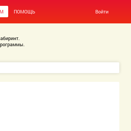
УМ
ПОМОЩЬ
Войти
абиринт.
Программы.