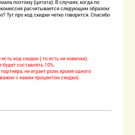
ала поэтому (цитата): В случаях, когда по
ая комиссия расчитывается следующим образом:
аю? Тут про код скидки четко говорится. Спасибо
есть код скидки ( то есть не новичка).
я будет составлять 10%.
 партнера, не играет роли, кроме одного
еважно с каким процентом скидки).