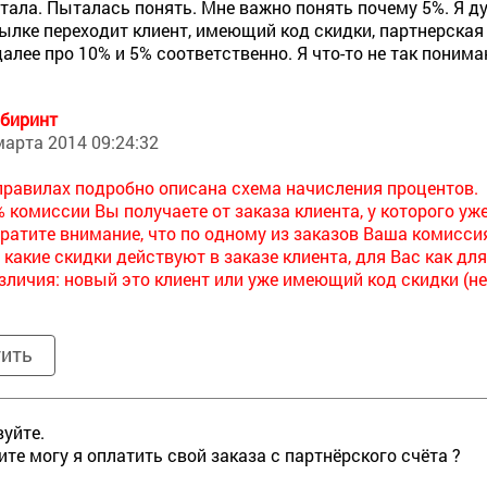
тала. Пыталась понять. Мне важно понять почему 5%. Я дум
ылке переходит клиент, имеющий код скидки, партнерск
далее про 10% и 5% соответственно. Я что-то не так поним
биринт
марта 2014 09:24:32
правилах подробно описана схема начисления процентов.
% комиссии Вы получаете от заказа клиента, у которого уже 
ратите внимание, что по одному из заказов Ваша комисси
, какие скидки действуют в заказе клиента, для Вас как для
зличия: новый это клиент или уже имеющий код скидки (н
тить
уйте.
те могу я оплатить свой заказа с партнёрского счёта ?