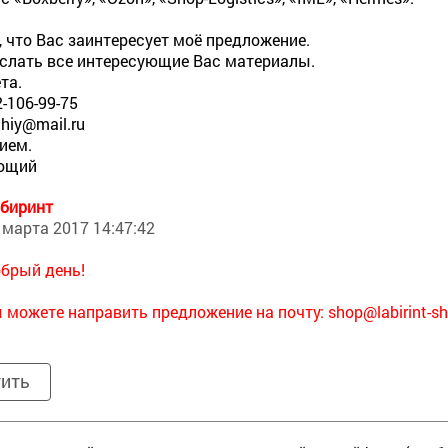
 что Вас заинтересует моё предложение.
слать все интересующие Вас материалы.
та.
2-106-99-75
chiy@mail.ru
ием.
рощий
биринт
 марта 2017 14:47:42
брый день!
 можете направить предложение на почту:
shop@labirint-sh
тить