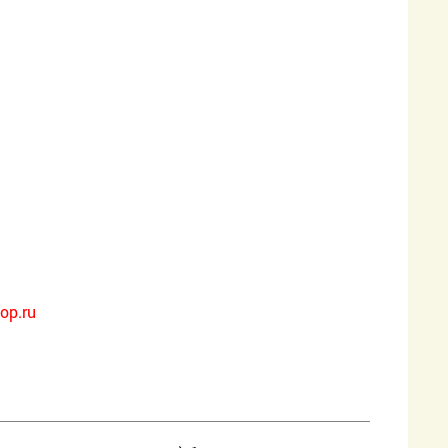
op.ru