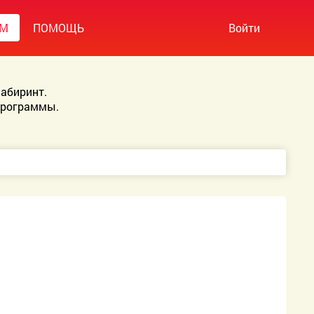
УМ
ПОМОЩЬ
Войти
абиринт.
Программы.