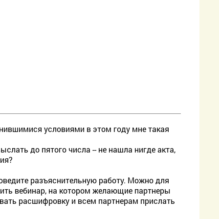
менившимися условиями в этом году мне такая
слать до пятого числа -- не нашла нигде акта,
ния?
роведите разъяснительную работу. Можно для
вить вебинар, на котором желающие партнеры
овать расшифровку и всем партнерам прислать