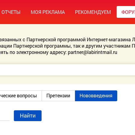
ОТЧЕТЫ
МОЯ РЕКЛАМА
РЕКОМЕНДУЕМ
ФОР
связанных с Партнерской программой Интернет-магазина Л
ации Партнерской программы, так и другим участникам 
ять по электронному адресу:
partner@labirintmail.ru
ические вопросы
Претензии
Нововведения
Найти