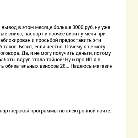
а вывод в этом месяце больше 3000 руб, ну уже
ные снилс, паспорт и прочее висит у меня при
заблокирован и просьбой предоставить эти
такое. Бесит, если честно. Почему я не могу
говора. Да, я не могу получить деньги, потому
аботы вдруг стала тайной! Ну и про ИП я в
ь обязательных взносов 28... Надеюсь магазин
 партнерской программы по электронной почте: