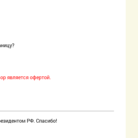
аницу?
ор является офертой.
резидентом РФ. Спасибо!