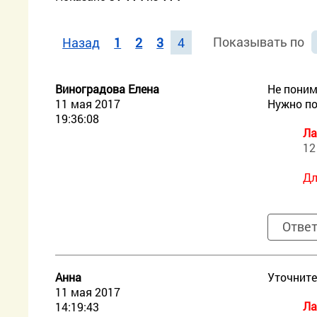
Показывать по
Назад
1
2
3
4
Виноградова Елена
Не поним
11 мая 2017
Нужно по
19:36:08
Ла
12
Дл
Отве
Aнна
Уточните
11 мая 2017
Ла
14:19:43