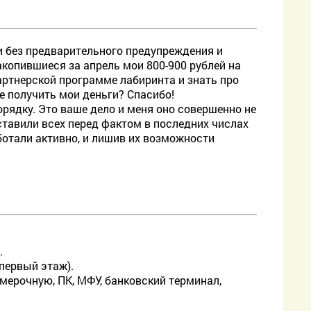
 без предварительного предупреждения и
акопившиеся за апрель мои 800-900 рублей на
артнерской программе лабиринта и знать про
е получить мои деньги? Спасибо!
орядку. Это ваше дело и меня оно совершенно не
оставили всех перед фактом в последних числах
ботали активно, и лишив их возможности
.
(первый этаж).
имерочную, ПК, МФУ, банковский терминал,