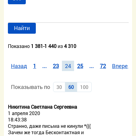
Найти
Показано
1 381-1 440
из
4 310
Назад
1
...
23
24
25
...
72
Вперед
Показывать по
30
60
100
Никитина Светлана Сергеевна
1 апреля 2020
18:43:38
Странно, даже письма не кинули *(((
Зачем же тогда Бесконтактная и