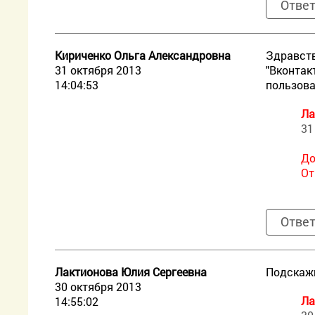
Отве
Кириченко Ольга Александровна
Здравств
31 октября 2013
"Вконтак
14:04:53
пользова
Ла
31
До
От
Отве
Лактионова Юлия Сергеевна
Подскажи
30 октября 2013
Ла
14:55:02