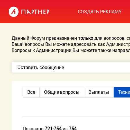
СОЗДАТЬ РЕКЛАМУ
Данный Форум предназначен
только
для вопросов, 
Ваши вопросы Вы можете адресовать как Администр
Вопросы к Администрации Вы можете также направл
Оставить сообщение
Все
Общие вопросы
Выплаты
Техн
Показано
721-754
из
754