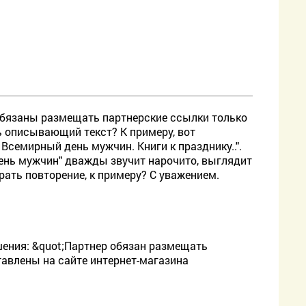
 обязаны размещать партнерские ссылки только
ь описывающий текст? К примеру, вот
Всемирный день мужчин. Книги к празднику..".
день мужчин" дважды звучит нарочито, выглядит
рать повторение, к примеру? С уважением.
ашения: &quot;Партнер обязан размещать
тавлены на сайте интернет-магазина