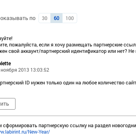
оказывать по
30
60
100
уйте!
те, пожалуйста, если я хочу размещать партнерские ссылк
жен свой аккаунт/партнерский идентификатор или нет? Не 
olette
 ноября 2013 13:03:52
ртнерский ID нужен только один на любое количество сайт
тить
 сформировать партнерскую ссылку на раздел новогодни
w.labirint.ru/New-Year/