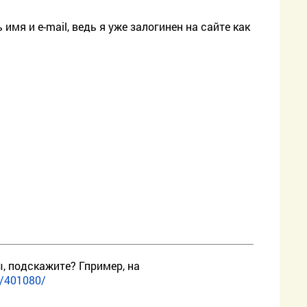
имя и e-mail, ведь я уже залогинен на сайте как
, подскажите? Гпример, на
s/401080/