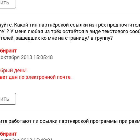
тить
уйте. Какой тип партнёрской ссылки из трёх предпочтител
те" ? У меня любая из трёх остаётся в виде текстового с
телей, зашедших ко мне на страницу/ в группу?
биринт
 октября 2013 15:05:48
брый день!
вет дан по электронной почте.
тить
те работают ли ссылки партнерской программы при разм
биринт