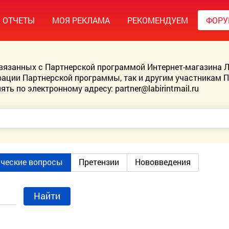
ОТЧЕТЫ
МОЯ РЕКЛАМА
РЕКОМЕНДУЕМ
ФОР
связанных с Партнерской программой Интернет-магазина Л
ации Партнерской программы, так и другим участникам 
ять по электронному адресу:
partner@labirintmail.ru
ические вопросы
Претензии
Нововведения
Найти