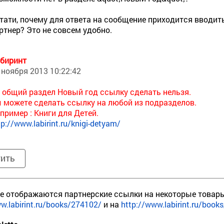
тати, почему для ответа на сообщение приходится вводить 
ртнер? Это не совсем удобно.
биринт
 ноября 2013 10:22:42
 общий раздел Новый год ссылку сделать нельзя.
 можете сделать ссылку на любой из подразделов.
пример : Книги для Детей.
tp://www.labirint.ru/knigi-detyam/
тить
е отображаются партнерские ссылки на некоторые товары
w.labirint.ru/books/274102/
и на
http://www.labirint.ru/book