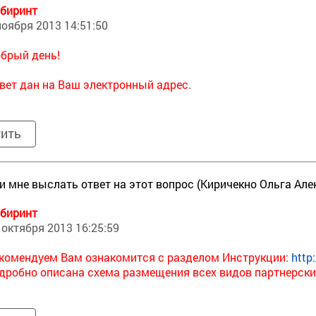
биринт
ноября 2013 14:51:50
брый день!
вет дан на Ваш электронный адрес.
тить
и мне выслать ответ на этот вопрос (Киричекно Ольга Ал
биринт
 октября 2013 16:25:59
комендуем Вам ознакомится с разделом Инструкции:
http
дробно описана схема размещения всех видов партнерски