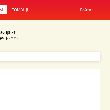
УМ
ПОМОЩЬ
Войти
абиринт.
Программы.