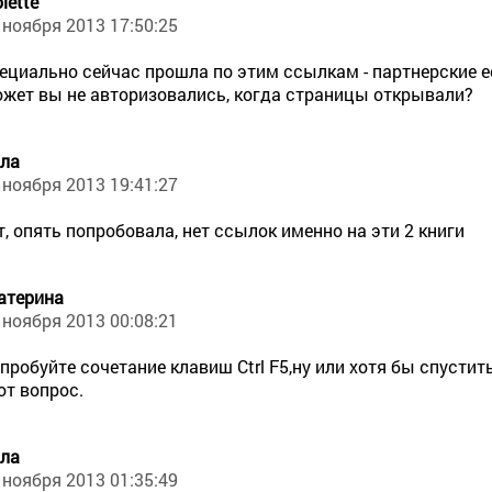
olette
 ноября 2013 17:50:25
ециально сейчас прошла по этим ссылкам - партнерские е
жет вы не авторизовались, когда страницы открывали?
ла
 ноября 2013 19:41:27
т, опять попробовала, нет ссылок именно на эти 2 книги
атерина
 ноября 2013 00:08:21
пробуйте сочетание клавиш Ctrl F5,ну или хотя бы спусти
от вопрос.
ла
 ноября 2013 01:35:49