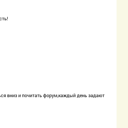
сть!
ться вниз и почитать форум,каждый день задают