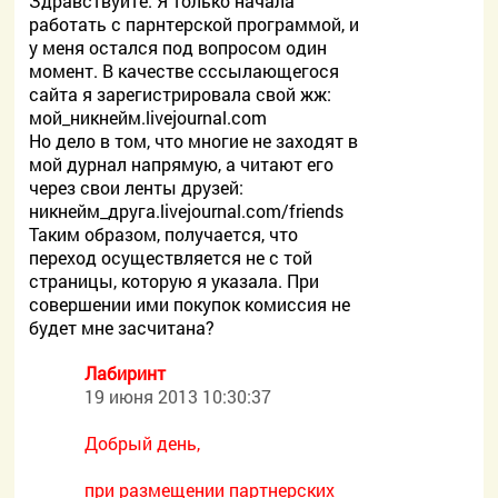
Здравствуйте. Я только начала
работать с парнтерской программой, и
у меня остался под вопросом один
момент. В качестве сссылающегося
сайта я зарегистрировала свой жж:
мой_никнейм.livejournal.com
Но дело в том, что многие не заходят в
мой дурнал напрямую, а читают его
через свои ленты друзей:
никнейм_друга.livejournal.com/friends
Таким образом, получается, что
переход осуществляется не с той
страницы, которую я указала. При
совершении ими покупок комиссия не
будет мне засчитана?
Лабиринт
19 июня 2013 10:30:37
Добрый день,
при размещении партнерских