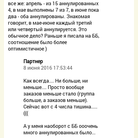
все же: апрель - из 15 аннулированных
4, в мае выполнены 7 из 7, в июне пока
два - оба аннулированы. Знакомая
говорит, в мае-июне каждый третий
или четвертый аннулируется. Это
обычное дело? Раньше я писала на ББ,
соотношение было более
оптимистичное )
Партнер
8 июня 2016 17:53:44
Как всегда.... Ни больше, ни
меньше.... Просто вообще
заказов меньше стало (группа
больше, а заказов меньше).
Сейчас вот с 4 числа тишина.....
(((
А у меня наоборот с ББ ооочень
много аннулированных было...