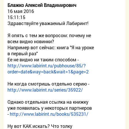
Блажко Алексей Владимирович
16 мая 2016
15:11:15
Здравствуйте уважаемый Лабиринт!
Я опять с тем же вопросом: почему не
всем видно новинки?
Например вот сейчас: книга "Я на уроке
в первый раз"
Ее не видно ни таким способом -
http://www.labirint.ru/pubhouse/85/?
order=date&way=back&wait=1&page=2
Ни когда смотришь отдельно серию -
http://www.labirint.ru/series/35922/
Однако отдельная ссылка на книжку
уже появилась у некоторых партнеров
-
http://www.labirint.ru/books/535231/
Ну вот КАК искать? Что толку