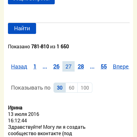
Найти
Показано
781-810
из
1 650
Назад
1
...
26
27
28
...
55
Вперед
Показывать по
30
60
100
Ирина
13 июля 2016
16:12:44
Здравствуйте! Могу ли я создать
сообщество вконтакте (под