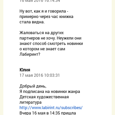
16 мая 2016 16:14:34
Ну вот, как я и говорила -
примерно через час книжка
стала видна.
Жаловаться на других
партнеров не хочу. Неужели они
знают способ смотреть новинки
о котором не знает сам
Лабиринт?
Юлия
17 мая 2016 10:03:31
Добрый день,
Я подписана на новинки жанра
Детская художественная
литература
http://www.labirint.ru/subscribes/
Вчера 16 мая в 14:35 пришла