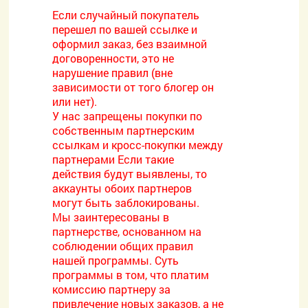
Если случайный покупатель
перешел по вашей ссылке и
оформил заказ, без взаимной
договоренности, это не
нарушение правил (вне
зависимости от того блогер он
или нет).
У нас запрещены покупки по
собственным партнерским
ссылкам и кросс-покупки между
партнерами Если такие
действия будут выявлены, то
аккаунты обоих партнеров
могут быть заблокированы.
Мы заинтересованы в
партнерстве, основанном на
соблюдении общих правил
нашей программы. Суть
программы в том, что платим
комиссию партнеру за
привлечение новых заказов, а не