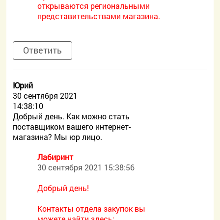
открываются региональными
представительствами магазина.
Ответить
Юрий
30 сентября 2021
14:38:10
Добрый день. Как можно стать
поставщиком вашего интернет-
магазина? Мы юр лицо.
Лабиринт
30 сентября 2021 15:38:56
Добрый день!
Контакты отдела закупок вы
можете найти здесь: