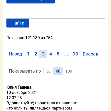
Найти
Показано
121-180
из
754
Назад
1
2
3
4
5
...
13
Вперед
Показывать по
30
60
100
Юлия Гашева
10 декабря 2021
12:32:28
Здравствуйте) прочитала в правилах,
что если ты являешься партнером