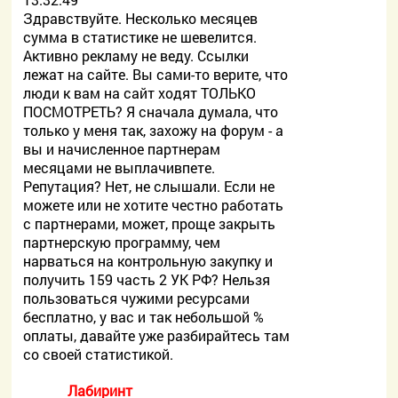
Здравствуйте. Несколько месяцев
сумма в статистике не шевелится.
Активно рекламу не веду. Ссылки
лежат на сайте. Вы сами-то верите, что
люди к вам на сайт ходят ТОЛЬКО
ПОСМОТРЕТЬ? Я сначала думала, что
только у меня так, захожу на форум - а
вы и начисленное партнерам
месяцами не выплачивпете.
Репутация? Нет, не слышали. Если не
можете или не хотите честно работать
с партнерами, может, проще закрыть
партнерскую программу, чем
нарваться на контрольную закупку и
получить 159 часть 2 УК РФ? Нельзя
пользоваться чужими ресурсами
бесплатно, у вас и так небольшой %
оплаты, давайте уже разбирайтесь там
со своей статистикой.
Лабиринт