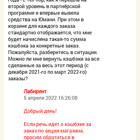
второй уровень в партнёрской
программе и впервые вывела
средства на Юмани. При этом в
корзине для каждого заказа
стандартно отображается, что мне
будет начислена такая-то сумма
кэшбэка за конкретные заказ.
Пожалуйста, разберитесь в ситуации.
Можно ли мне вернуть кэшбэки за все
сделанные за весь этот период (с
декабря 2021-го по март 2022-го)
заказы?
Лабиринт
5 апреля 2022 16:26:08
Добрый день!
Если речь идет о кэшбэке за
заказ по акции магазина,
просим обратиться в