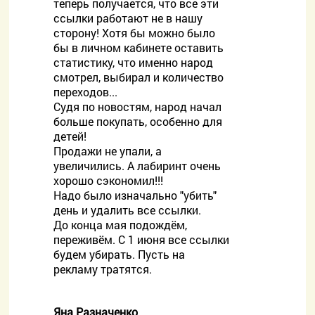
теперь получается, что все эти
ссылки работают не в нашу
сторону! Хотя бы можно было
бы в личном кабинете оставить
статистику, что именно народ
смотрел, выбирал и количество
переходов...
Судя по новостям, народ начал
больше покупать, особенно для
детей!
Продажи не упали, а
увеличились. А лабиринт очень
хорошо сэкономил!!!
Надо было изначально "убить"
день и удалить все ссылки.
До конца мая подождём,
переживём. С 1 июня все ссылки
будем убирать. Пусть на
рекламу тратятся.
Яна Разначенко