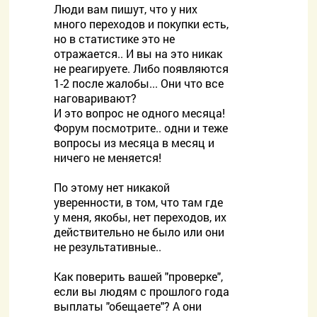
Люди вам пишут, что у них
много переходов и покупки есть,
но в статистике это не
отражается.. И вы на это никак
не реагируете. Либо появляются
1-2 после жалобы... Они что все
наговаривают?
И это вопрос не одного месяца!
Форум посмотрите.. одни и теже
вопросы из месяца в месяц и
ничего не меняется!
По этому нет никакой
уверенности, в том, что там где
у меня, якобы, нет переходов, их
действительно не было или они
не результативные..
Как поверить вашей "проверке",
если вы людям с прошлого года
выплаты "обещаете"? А они