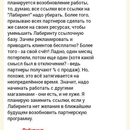
планируется возобновление работы,
то, думаю, все ссылки все ссылки на
"Лабиринт" надо убирать. Более того,
призываю всех партнеров сделать то
же самое на своих ресурсах, чтобы
уменьшить Лабиринту ссылочную
базу. Зачем рекламировать и
приводить клиентов бесплатно? Более
того - за свой счёт! Ладно, один месяц
потерпели, потом еще один (хотя какой
смысл был в отключении? - ведь
партнеры получают % с продаж). Но,
похоже, это всё затягивается на
неопределённое время. Значит, надо
начинать работать с другими
магазинами - они есть, и не хуже. Я
планирую заменить ссылки, если у
Лабиринта нет желания в ближайшем
будущем возобновить партнерскую
программу.