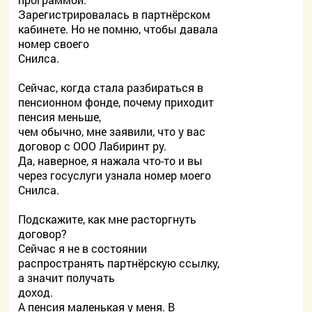
Зарегистрировалась в партнёрском
кабинете. Но не помню, чтобы давала
номер своего
Снилса.
Сейчас, когда стала разбираться в
пенсионном фонде, почему приходит
пенсия меньше,
чем обычно, мне заявили, что у вас
договор с ООО Лабиринт ру.
Да, наверное, я нажала что-то и вы
через госуслуги узнала номер моего
Снилса.
Подскажите, как мне расторгнуть
договор?
Сейчас я не в состоянии
распространять партнёрскую ссылку,
а значит получать
доход.
А пенсия маленькая у меня. В