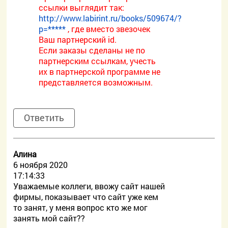
ссылки выглядит так:
http://www.labirint.ru/books/509674/?
p=*****
, где вместо звезочек
Ваш партнерский id.
Если заказы сделаны не по
партнерским ссылкам, учесть
их в партнерской программе не
представляется возможным.
Ответить
Алина
6 ноября 2020
17:14:33
Уважаемые коллеги, ввожу сайт нашей
фирмы, показывает что сайт уже кем
то занят, у меня вопрос кто же мог
занять мой сайт??