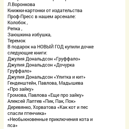
Л.Воронкова
Книжки-картонки от издательства
Проф-Пресс в нашем арсенале:
Колобок ,
Репка ,
Заюшкина избушка,
Теремок
В подарок на НОВЫЙ ГОД купили дочке
следующие книги:
Джулия Дональдсон «Груффало»
Джулия Дональдсон «Дочурка
Груффало»
Джулия Дональдсон «Улитка и кит»
Генденштейн, Павлова, Мадышева
«Про зайку»
Громова, Павлова «Еще про зайку»
Алексей Лаптев «Пик, Пак, Пок»
Деревянко, Хорватова «Как кот и пес
спасли птенчика»
«Необыкновенные приключения кота и
пса»