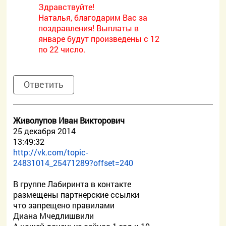
Здравствуйте!
Наталья, благодарим Вас за
поздравления! Выплаты в
январе будут произведены с 12
по 22 число.
Ответить
Живолупов Иван Викторович
25 декабря 2014
13:49:32
http://vk.com/topic-
24831014_25471289?offset=240
В группе Лабиринта в контакте
размещены партнерские ссылки
что запрещено правилами
Диана Мчедлишвили