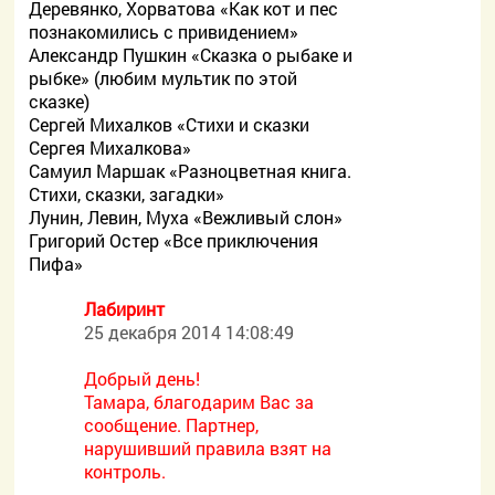
Деревянко, Хорватова «Как кот и пес
познакомились с привидением»
Александр Пушкин «Сказка о рыбаке и
рыбке» (любим мультик по этой
сказке)
Сергей Михалков «Стихи и сказки
Сергея Михалкова»
Самуил Маршак «Разноцветная книга.
Стихи, сказки, загадки»
Лунин, Левин, Муха «Вежливый слон»
Григорий Остер «Все приключения
Пифа»
Лабиринт
25 декабря 2014 14:08:49
Добрый день!
Тамара, благодарим Вас за
сообщение. Партнер,
нарушивший правила взят на
контроль.