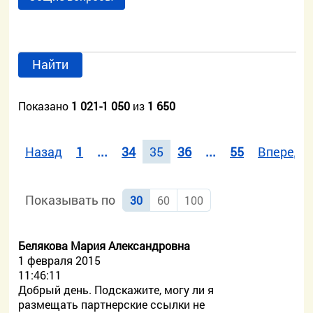
Найти
Показано
1 021-1 050
из
1 650
Назад
1
...
34
35
36
...
55
Вперед
Показывать по
30
60
100
Белякова Мария Александровна
1 февраля 2015
11:46:11
Добрый день. Подскажите, могу ли я
размещать партнерские ссылки не