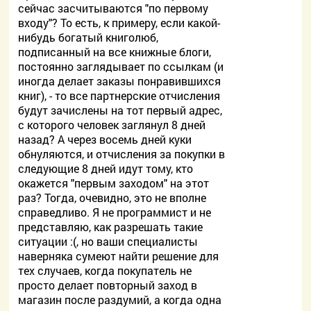
сейчас засчитываются "по первому
входу"? То есть, к примеру, если какой-
нибудь богатый книголюб,
подписанный на все книжные блоги,
постоянно заглядывает по ссылкам (и
иногда делает заказы понравившихся
книг), - то все партнерские отчисления
будут зачислены на тот первый адрес,
с которого человек заглянул 8 дней
назад? А через восемь дней куки
обнуляются, и отчисления за покупки в
следующие 8 дней идут тому, кто
окажется "первым заходом" на этот
раз? Тогда, очевидно, это не вполне
справедливо. Я не программист и не
представляю, как разрешать такие
ситуации :(, но ваши специалисты
наверняка сумеют найти решение для
тех случаев, когда покупатель не
просто делает повторный заход в
магазин после раздумий, а когда одна