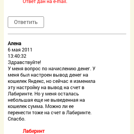
Ответ дан на e-mail.
Ответить
Алена
6 мая 2011
13:40:32
Здравствуйте!
У меня вопрос по начислению денег. У
меня был настроен вывод денег на
кошелек Яндекс, но сейчас я изменила
эту настройку на вывод на счет в
Лабиринте. Но у меня осталась
небольшая еще не выведенная на
кошелек сумма. Можно ли ее
перенести тоже на счет в Лабиринте.
Спасбо.
Лабиринт