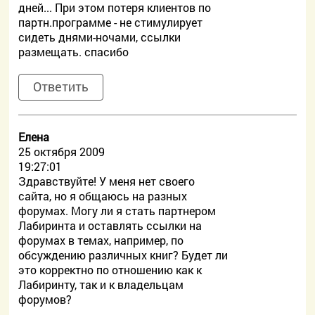
дней... При этом потеря клиентов по
партн.программе - не стимулирует
сидеть днями-ночами, ссылки
размещать. спасибо
Ответить
Елена
25 октября 2009
19:27:01
Здравствуйте! У меня нет своего
сайта, но я общаюсь на разных
форумах. Могу ли я стать партнером
Лабиринта и оставлять ссылки на
форумах в темах, например, по
обсуждению различных книг? Будет ли
это корректно по отношению как к
Лабиринту, так и к владельцам
форумов?