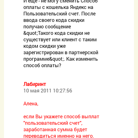
И еще - не могу сменить Способ
оплаты с кошелька Яндекс на
Пользовательский счет. После
ввода своего кода скидки
получаю сообщение
&quot;Такого кода скидки не
существует или клиент с таким
кодом скидки уже
зарегистрирован в партнерской
программе&quot;. Как изменить
способ оплаты?
Лабиринт
10 мая 2011 10:27:56
Алена,
если Вы укажете способ выплат
"пользовательский счет",
заработанная сумма будет
переводиться именно на него.