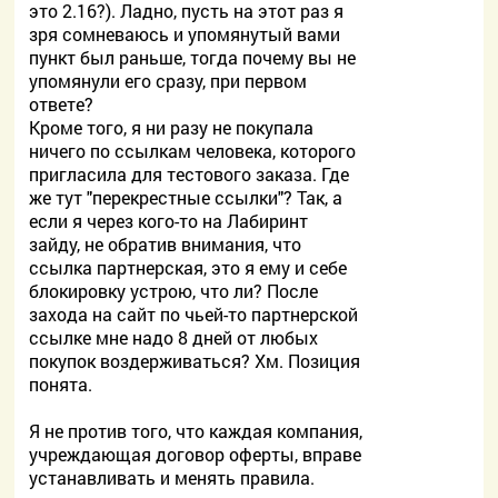
это 2.16?). Ладно, пусть на этот раз я
зря сомневаюсь и упомянутый вами
пункт был раньше, тогда почему вы не
упомянули его сразу, при первом
ответе?
Кроме того, я ни разу не покупала
ничего по ссылкам человека, которого
пригласила для тестового заказа. Где
же тут "перекрестные ссылки"? Так, а
если я через кого-то на Лабиринт
зайду, не обратив внимания, что
ссылка партнерская, это я ему и себе
блокировку устрою, что ли? После
захода на сайт по чьей-то партнерской
ссылке мне надо 8 дней от любых
покупок воздерживаться? Хм. Позиция
понята.
Я не против того, что каждая компания,
учреждающая договор оферты, вправе
устанавливать и менять правила.