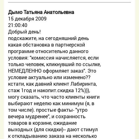
Дымо Татьяна Анатольевна
15 декабря 2009
21:00:40
Добрый день!
подскажите, на сегодняшний день
какая обстановка в партнерской
программе относительно данного
условия: "комиссия начисляется, если
только человек, кликнувший по ссылке,
НЕМЕДЛЕННО оформляет заказ". Это
условие актуально или изменено??
кстати, как давний клиент Лабиринта,
стаж 1год и накопит.скидка 12%))),
могу сказать, что часто клиенты книги
выбирают неделю как минимум (я, в
том числе). простые факты- "утро
вечера мудренее", и сохранность
товаров в корзине, ожидание
выходных (для скидки)-- дают стимул
к откладыванию заказа на несколько