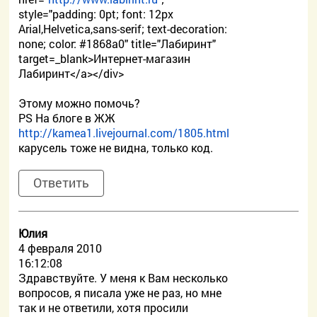
style="padding: 0pt; font: 12px
Arial,Helvetica,sans-serif; text-decoration:
none; color: #1868a0" title="Лабиринт"
target=_blank>Интернет-магазин
Лабиринт</a></div>
Этому можно помочь?
PS На блоге в ЖЖ
http://kamea1.livejournal.com/1805.html
карусель тоже не видна, только код.
Ответить
Юлия
4 февраля 2010
16:12:08
Здравствуйте. У меня к Вам несколько
вопросов, я писала уже не раз, но мне
так и не ответили, хотя просили