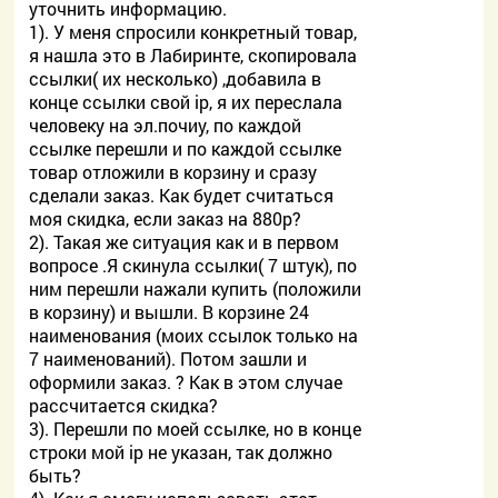
уточнить информацию.
1). У меня спросили конкретный товар,
я нашла это в Лабиринте, скопировала
ссылки( их несколько) ,добавила в
конце ссылки свой ip, я их переслала
человеку на эл.почиу, по каждой
ссылке перешли и по каждой ссылке
товар отложили в корзину и сразу
сделали заказ. Как будет считаться
моя скидка, если заказ на 880р?
2). Такая же ситуация как и в первом
вопросе .Я скинула ссылки( 7 штук), по
ним перешли нажали купить (положили
в корзину) и вышли. В корзине 24
наименования (моих ссылок только на
7 наименований). Потом зашли и
оформили заказ. ? Как в этом случае
рассчитается скидка?
3). Перешли по моей ссылке, но в конце
строки мой ip не указан, так должно
быть?