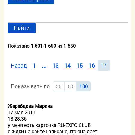
Найти
Показано
1 601-1 650
из
1 650
Назад
1
...
13
14
15
16
17
Показывать по
30
60
100
Жеребцова Марина
17 мая 2011
18:28:36
у меня есть карточка RU-EXPO CLUB
скидки.на сайте написано,что она дает