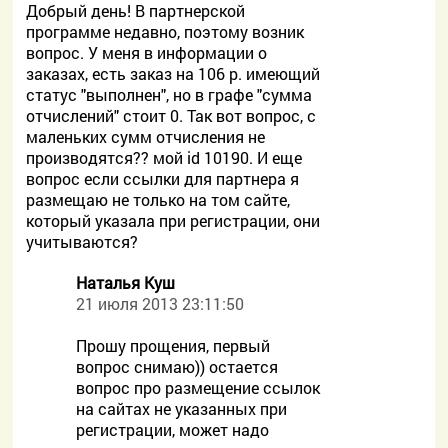
Добрый день! В партнерской
программе недавно, поэтому возник
вопрос. У меня в информации о
заказах, есть заказ на 106 р. имеющий
статус "выполнен", но в графе "сумма
отчислений" стоит 0. Так вот вопрос, с
маленьких сумм отчисления не
производятся?? мой id 10190. И еще
вопрос если ссылки для партнера я
размещаю не только на том сайте,
который указала при регистрации, они
учитываются?
Наталья Куш
21 июля 2013 23:11:50
Прошу прощения, первый
вопрос снимаю)) остается
вопрос про размещение ссылок
на сайтах не указанных при
регистрации, может надо