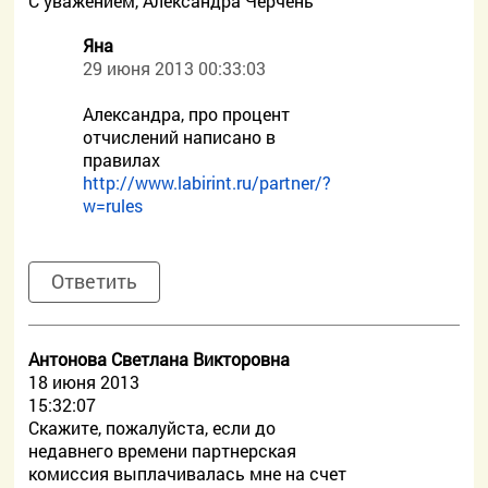
С уважением, Александра Черчень
Яна
29 июня 2013 00:33:03
Александра, про процент
отчислений написано в
правилах
http://www.labirint.ru/partner/?
w=rules
Ответить
Антонова Светлана Викторовна
18 июня 2013
15:32:07
Скажите, пожалуйста, если до
недавнего времени партнерская
комиссия выплачивалась мне на счет