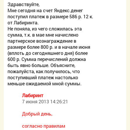
Здравствуйте,
Мне сегодня на счет Яндекс.денег
поступил платеж в размере 586 р. 12 к.
от Лабиринта.
Не поняла, из чего сложилась эта
сумма, т.к. в мае мне начислено
партнерское вознаграждение в
размере более 800 р. и в начале июня
(вплоть до сегодняшнего дня) более
600 р. Сумма перечислений должна
быть явно больше. Объясните,
пожалуйста, как получилось, что
поступивший платеж настолько
меньше ожидаемой мной суммы.
Лабиринт
7 июня 2013 14:26:21
Добрый день,
согласно правилам