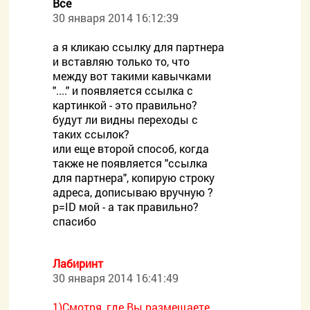
Все
30 января 2014 16:12:39
а я кликаю ссылку для партнера
и вставляю только то, что
между вот такими кавычками
"...." и появляется ссылка с
картинкой - это правильно?
будут ли видны переходы с
таких ссылок?
или еще второй способ, когда
также не появляется "ссылка
для партнера", копирую строку
адреса, дописываю вручную ?
p=ID мой - а так правильно?
спасибо
Лабиринт
30 января 2014 16:41:49
1)Смотря, где Вы размещаете,