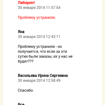
Лабиринт
30 января 2014 11:57:54
Проблему устранили.
Яна
30 января 2014 12:43:11
Проблему устранили - но
получается, что если за эти
сутки были заказы, их у нас не
будет???
Васильева Ирина Сергеевна
30 января 2014 12:58:49
Спасибо.
Все