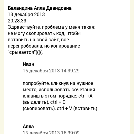
Баландина Алла Давидовна
13 декабря 2013
20:28:33
Здравствуйте, проблема у меня такая:
не могу скопировать код, чтобы
вставить на свой сайт, все
перепробовала, но копирование
"срывается"((((.
Иван
15 декабря 2013 14:39:29
попробуйте, кликнув на нужное
место, использовать сочетания
клавиш в этом порядке: ctrl +A
(выделить), ctrl + C
(скопировать), ctrl + V (вставить)
Алла
15 декабря 2013 16:39:09