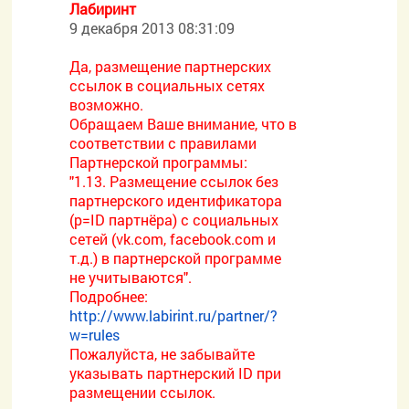
Лабиринт
9 декабря 2013 08:31:09
Да, размещение партнерских
ссылок в социальных сетях
возможно.
Обращаем Ваше внимание, что в
соответствии с правилами
Партнерской программы:
"1.13. Размещение ссылок без
партнерского идентификатора
(p=ID партнёра) с социальных
сетей (vk.com, facebook.com и
т.д.) в партнерской программе
не учитываются".
Подробнее:
http://www.labirint.ru/partner/?
w=rules
Пожалуйста, не забывайте
указывать партнерский ID при
размещении ссылок.