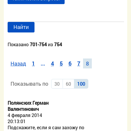
Найти
Показано
701-754
из
754
Назад
1
...
4
5
6
7
8
Показывать по
30
60
100
Полянских Герман
Валентинович
4 февраля 2014
20:13:01
Подскажите, если я сам захожу по