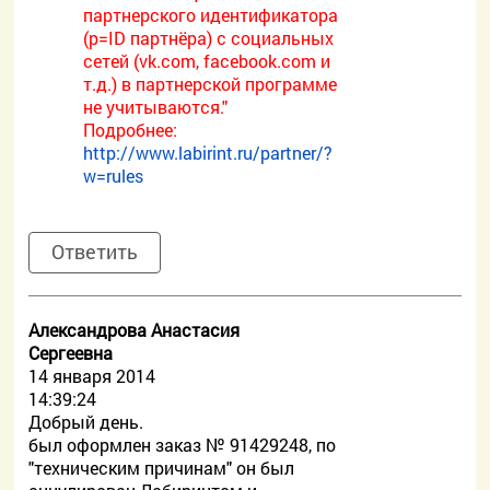
партнерского идентификатора
(p=ID партнёра) с социальных
сетей (vk.com, facebook.com и
т.д.) в партнерской программе
не учитываются."
Подробнее:
http://www.labirint.ru/partner/?
w=rules
Ответить
Александрова Анастасия
Сергеевна
14 января 2014
14:39:24
Добрый день.
был оформлен заказ № 91429248, по
"техническим причинам" он был