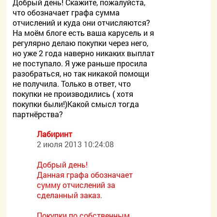
Добрый день! Скажите, пожалуйста,
что обозначает графа сумма
отчислений и куда они отчисляются?
На моём блоге есть ваша карусель и я
регулярно делаю покупки через него,
но уже 2 года наверно никаких выплат
не поступало. Я уже раньше просила
разобраться, но так никакой помощи
не получила. Только в ответ, что
покупки не производились ( хотя
покупки были!)Какой смысл тогда
партнёрства?
Лабиринт
2 июля 2013 10:24:08
Добрый день!
Данная графа обозначает
сумму отчислений за
сделанный заказ.
Покупки по собственным