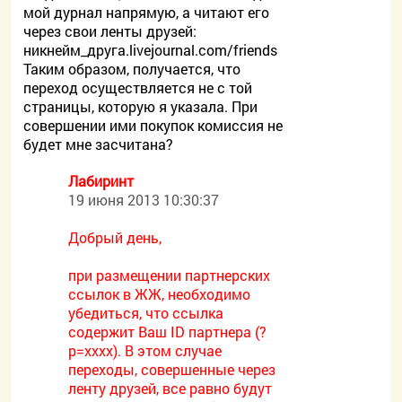
мой дурнал напрямую, а читают его
через свои ленты друзей:
никнейм_друга.livejournal.com/friends
Таким образом, получается, что
переход осуществляется не с той
страницы, которую я указала. При
совершении ими покупок комиссия не
будет мне засчитана?
Лабиринт
19 июня 2013 10:30:37
Добрый день,
при размещении партнерских
ссылок в ЖЖ, необходимо
убедиться, что ссылка
содержит Ваш ID партнера (?
p=xxxx). В этом случае
переходы, совершенные через
ленту друзей, все равно будут