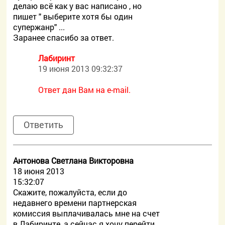
делаю всё как у вас написано , но
пишет " выберите хотя бы один
супержанр" ...
Заранее спасибо за ответ.
Лабиринт
19 июня 2013 09:32:37
Ответ дан Вам на e-mail.
Ответить
Антонова Светлана Викторовна
18 июня 2013
15:32:07
Скажите, пожалуйста, если до
недавнего времени партнерская
комиссия выплачивалась мне на счет
в Лабиринте, а сейчас я хочу перейти