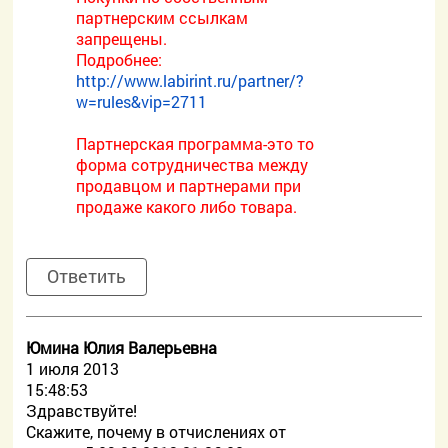
партнерским ссылкам
запрещены.
Подробнее:
http://www.labirint.ru/partner/?
w=rules&vip=2711
Партнерская программа-это то
форма сотрудничества между
продавцом и партнерами при
продаже какого либо товара.
Ответить
Юмина Юлия Валерьевна
1 июля 2013
15:48:53
Здравствуйте!
Скажите, почему в отчислениях от