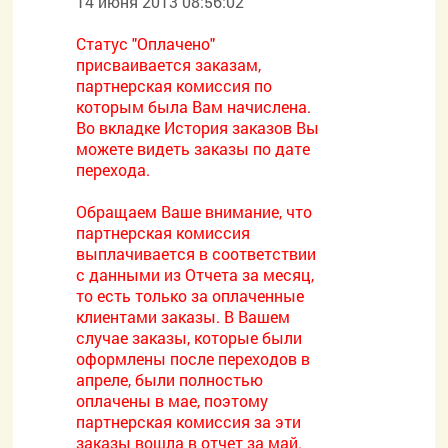
14 июня 2013 08:56:02
Статус "Оплачено"
присваивается заказам,
партнерская комиссия по
которым была Вам начислена.
Во вкладке История заказов Вы
можете видеть заказы по дате
перехода.
Обращаем Ваше внимание, что
партнерская комиссия
выплачивается в соответствии
с данными из Отчета за месяц,
то есть только за оплаченные
клиентами заказы. В Вашем
случае заказы, которые были
оформлены после переходов в
апреле, были полностью
оплачены в мае, поэтому
партнерская комиссия за эти
заказы вошла в отчет за май.