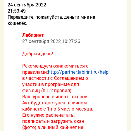
24 сентября 2022
21:53:49
Переведите, пожалуйста, деньги мне на
кошелёк.
Лабиринт
27 сентября 2022 10:27:26
Добрый день!
Рекомендуем ознакомиться с
правилами:
http://partner.labirint.ru/help
в частности с Соглашением о
участии в программе для
физ.лиц (п 1.2 правил).
Ваш уровень выплат - второй.
Акт будет доступен в личном
кабинете с 1 по 5 число месяца.
Его нужно распечатать,
подписать и загрузить скан
(фото) в личный кабинет не