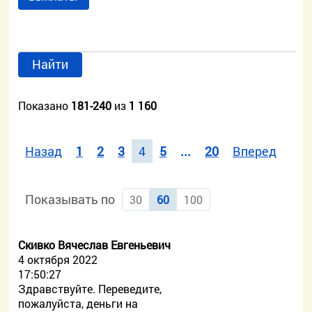
Найти
Показано
181-240
из
1 160
Назад
1
2
3
4
5
...
20
Вперед
Показывать по
30
60
100
Скивко Вячеслав Евгеньевич
4 октября 2022
17:50:27
Здравствуйте. Переведите,
пожалуйста, деньги на